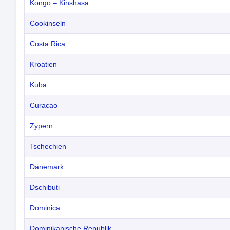
Kongo – Kinshasa
Cookinseln
Costa Rica
Kroatien
Kuba
Curacao
Zypern
Tschechien
Dänemark
Dschibuti
Dominica
Dominikanische Republik