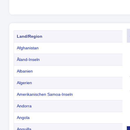
Land/Region
Afghanistan
Åland-Inseln
Albanien
Algerien
Amerikanischen Samoa-Inseln
Andorra
Angola
Anguilla