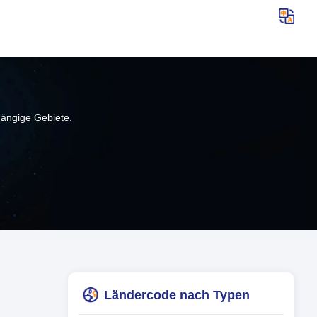
hängige Gebiete.
Ländercode nach Typen