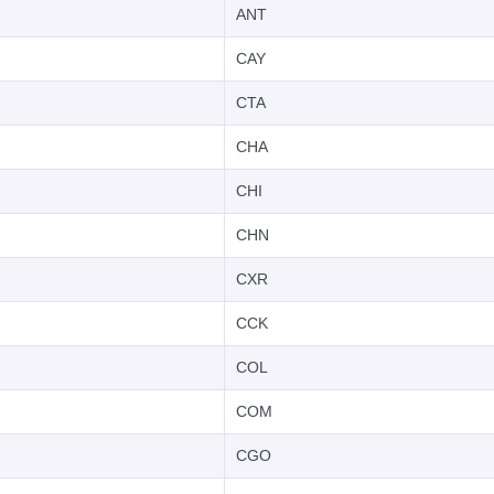
ANT
CAY
CTA
CHA
CHI
CHN
CXR
CCK
COL
COM
CGO