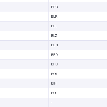
BRB
BLR
BEL
BLZ
BEN
BER
BHU
BOL
BIH
BOT
-