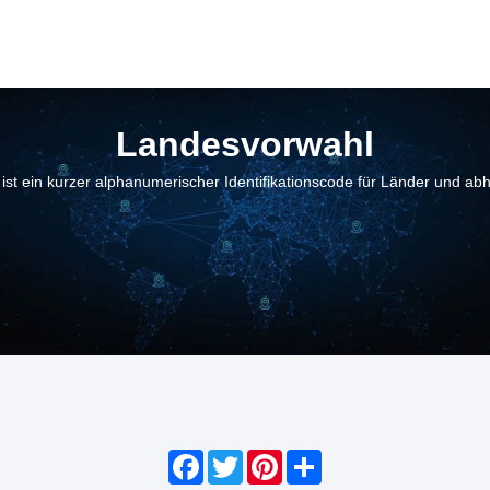
Landesvorwahl
ist ein kurzer alphanumerischer Identifikationscode für Länder und ab
Facebook
Twitter
Pinterest
Share