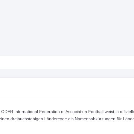
ODER International Federation of Association Football weist in offiziell
r einen dreibuchstabigen Ländercode als Namensabkürzungen für Länd