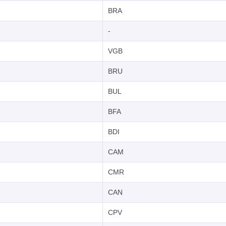
BRA
-
VGB
BRU
BUL
BFA
BDI
CAM
CMR
CAN
CPV