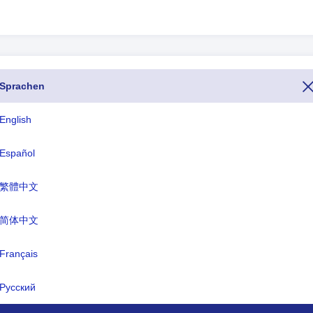
Sprachen
FIFA
AFG
English
ALD
Español
ALB
繁體中文
ALG
简体中文
ASA
Français
AND
ANG
Русский
AIA