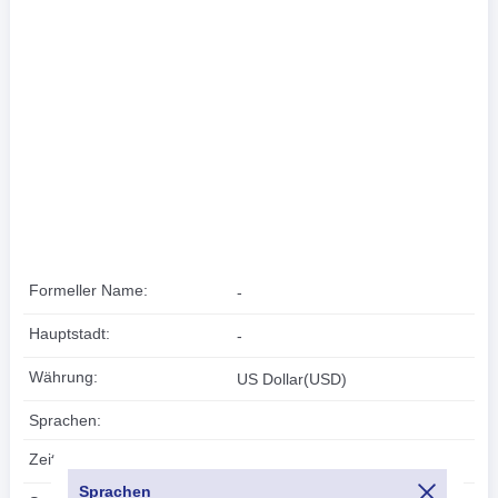
Formeller Name:
-
Hauptstadt:
-
Währung:
US Dollar(USD)
Sprachen:
Zeitzone:
UTC/GMT -4 Std
Sprachen