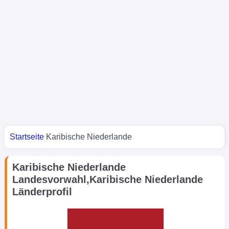
Sie sind hier
Startseite
Karibische Niederlande
Karibische Niederlande
Landesvorwahl,Karibische Niederlande
Länderprofil