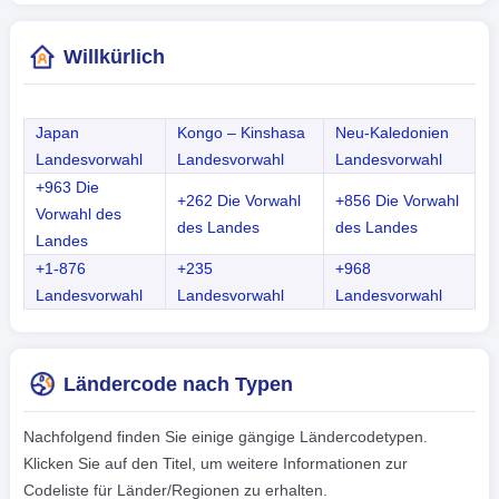
Willkürlich
Japan
Kongo – Kinshasa
Neu-Kaledonien
Landesvorwahl
Landesvorwahl
Landesvorwahl
+963 Die
+262 Die Vorwahl
+856 Die Vorwahl
Vorwahl des
des Landes
des Landes
Landes
+1-876
+235
+968
Landesvorwahl
Landesvorwahl
Landesvorwahl
Ländercode nach Typen
Nachfolgend finden Sie einige gängige Ländercodetypen.
Klicken Sie auf den Titel, um weitere Informationen zur
Codeliste für Länder/Regionen zu erhalten.