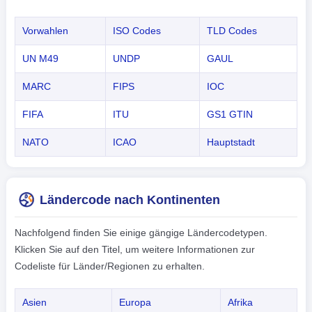
Vorwahlen
ISO Codes
TLD Codes
UN M49
UNDP
GAUL
MARC
FIPS
IOC
FIFA
ITU
GS1 GTIN
NATO
ICAO
Hauptstadt
Ländercode nach Kontinenten
Nachfolgend finden Sie einige gängige Ländercodetypen.
Klicken Sie auf den Titel, um weitere Informationen zur
Codeliste für Länder/Regionen zu erhalten.
Asien
Europa
Afrika