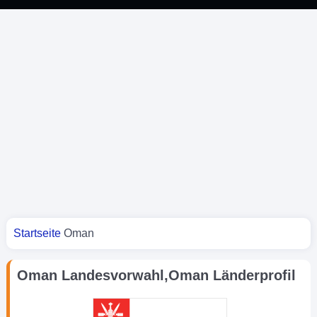
Sie sind hier
Startseite
Oman
Oman Landesvorwahl,Oman Länderprofil