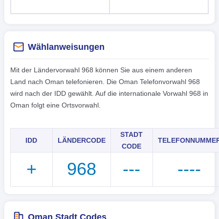
Wählanweisungen
Mit der Ländervorwahl 968 können Sie aus einem anderen
Land nach Oman telefonieren. Die Oman Telefonvorwahl 968
wird nach der IDD gewählt. Auf die internationale Vorwahl 968 in
Oman folgt eine Ortsvorwahl.
STADT
IDD
LÄNDERCODE
TELEFONNUMME
CODE
+
968
---
----
Oman Stadt Codes