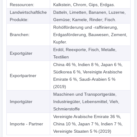
Ressourcen:
Kalkstein, Chrom, Gips, Erdgas.
Landwirtschaftliche
Datteln, Limetten, Bananen, Luzerne,
Produkte:
Gemüse; Kamele, Rinder; Fisch.
Rohölförderung und -raffinierung,
Branchen:
Erdgasförderung, Bauwesen, Zement,
Kupfer.
Erdöl, Reexporte, Fisch, Metalle,
Exportgüter
Textilien
China 46 %, Indien 8 %, Japan 6 %,
Südkorea 6 %, Vereinigte Arabische
Exportpartner
Emirate 6 %, Saudi-Arabien 5 %
(2019)
Maschinen und Transportgeräte,
Importgüter
Industriegüter, Lebensmittel, Vieh,
Schmierstoffe
Vereinigte Arabische Emirate 36 %,
Importe - Partner
China 10 %, Japan 7 %, Indien 7 %,
Vereinigte Staaten 5 % (2019)