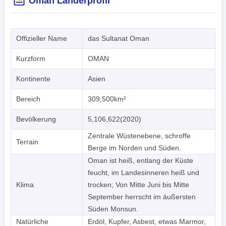
Oman Länderprofil
Offizieller Name
das Sultanat Oman
Kurzform
OMAN
Kontinente
Asien
Bereich
309,500km²
Bevölkerung
5,106,622(2020)
Zentrale Wüstenebene, schroffe
Terrain
Berge im Norden und Süden.
Oman ist heiß, entlang der Küste
feucht, im Landesinneren heiß und
Klima
trocken; Von Mitte Juni bis Mitte
September herrscht im äußersten
Süden Monsun.
Natürliche
Erdöl, Kupfer, Asbest, etwas Marmor,