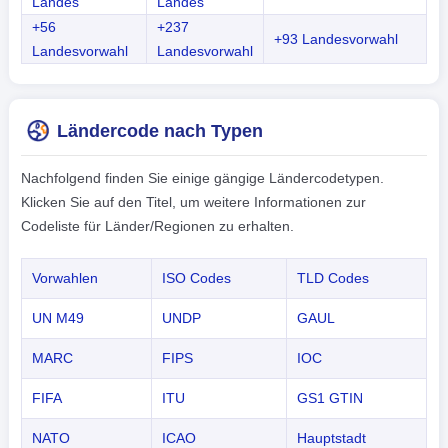
Landes
Landes
+56
+237
+93 Landesvorwahl
Landesvorwahl
Landesvorwahl
Ländercode nach Typen
Nachfolgend finden Sie einige gängige Ländercodetypen.
Klicken Sie auf den Titel, um weitere Informationen zur
Codeliste für Länder/Regionen zu erhalten.
Vorwahlen
ISO Codes
TLD Codes
UN M49
UNDP
GAUL
MARC
FIPS
IOC
FIFA
ITU
GS1 GTIN
NATO
ICAO
Hauptstadt