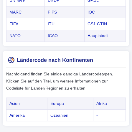
UN M49
UNDP
GAUL
MARC
FIPS
IOC
FIFA
ITU
GS1 GTIN
NATO
ICAO
Hauptstadt
Ländercode nach Kontinenten
Nachfolgend finden Sie einige gängige Ländercodetypen.
Klicken Sie auf den Titel, um weitere Informationen zur
Codeliste für Länder/Regionen zu erhalten.
Asien
Europa
Afrika
Amerika
Ozeanien
-