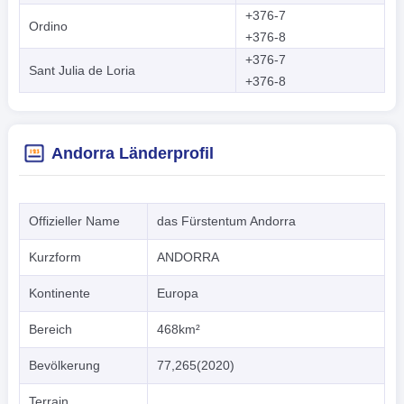
+376-7
Ordino
+376-8
+376-7
Sant Julia de Loria
+376-8
Andorra Länderprofil
Offizieller Name
das Fürstentum Andorra
Kurzform
ANDORRA
Kontinente
Europa
Bereich
468km²
Bevölkerung
77,265(2020)
Terrain