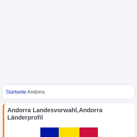
Sie sind hier
Startseite
Andorra
Andorra Landesvorwahl,Andorra
Länderprofil