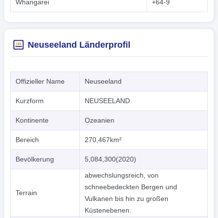
Whangarei
+64-9
Neuseeland Länderprofil
Offizieller Name
Neuseeland
Kurzform
NEUSEELAND
Kontinente
Ozeanien
Bereich
270,467km²
Bevölkerung
5,084,300(2020)
abwechslungsreich, von
schneebedeckten Bergen und
Terrain
Vulkanen bis hin zu großen
Küstenebenen.