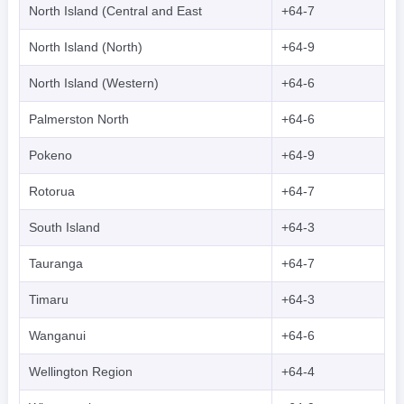
North Island (Central and East
+64-7
North Island (North)
+64-9
North Island (Western)
+64-6
Palmerston North
+64-6
Pokeno
+64-9
Rotorua
+64-7
South Island
+64-3
Tauranga
+64-7
Timaru
+64-3
Wanganui
+64-6
Wellington Region
+64-4