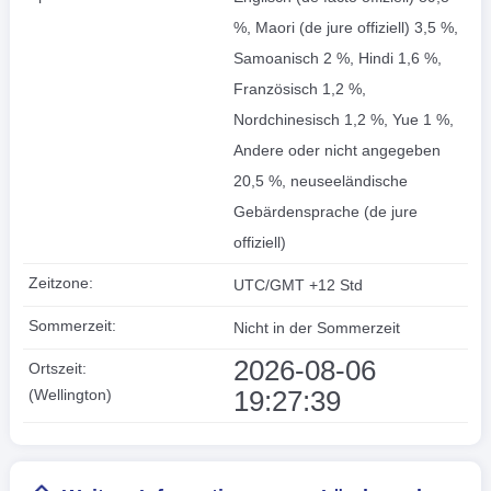
%, Maori (de jure offiziell) 3,5 %,
Samoanisch 2 %, Hindi 1,6 %,
Französisch 1,2 %,
Nordchinesisch 1,2 %, Yue 1 %,
Andere oder nicht angegeben
20,5 %, neuseeländische
Gebärdensprache (de jure
offiziell)
Zeitzone:
UTC/GMT +12 Std
Sommerzeit:
Nicht in der Sommerzeit
2026-08-06
Ortszeit:
19:27:40
(Wellington)