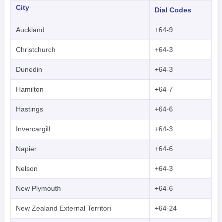
City
Dial Codes
Auckland
+64-9
Christchurch
+64-3
Dunedin
+64-3
Hamilton
+64-7
Hastings
+64-6
Invercargill
+64-3
Napier
+64-6
Nelson
+64-3
New Plymouth
+64-6
New Zealand External Territori
+64-24