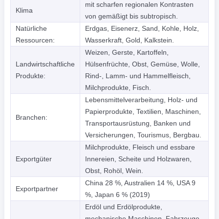
mit scharfen regionalen Kontrasten
Klima
von gemäßigt bis subtropisch.
Natürliche
Erdgas, Eisenerz, Sand, Kohle, Holz,
Ressourcen:
Wasserkraft, Gold, Kalkstein.
Weizen, Gerste, Kartoffeln,
Landwirtschaftliche
Hülsenfrüchte, Obst, Gemüse, Wolle,
Produkte:
Rind-, Lamm- und Hammelfleisch,
Milchprodukte, Fisch.
Lebensmittelverarbeitung, Holz- und
Papierprodukte, Textilien, Maschinen,
Branchen:
Transportausrüstung, Banken und
Versicherungen, Tourismus, Bergbau.
Milchprodukte, Fleisch und essbare
Exportgüter
Innereien, Scheite und Holzwaren,
Obst, Rohöl, Wein.
China 28 %, Australien 14 %, USA 9
Exportpartner
%, Japan 6 % (2019)
Erdöl und Erdölprodukte,
mechanische Maschinen, Fahrzeuge