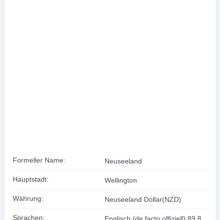
Formeller Name:
Neuseeland
Hauptstadt:
Wellington
Währung:
Neuseeland Dollar(NZD)
Sprachen:
Englisch (de facto offiziell) 89,8