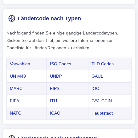
Ländercode nach Typen
Nachfolgend finden Sie einige gängige Ländercodetypen.
Klicken Sie auf den Titel, um weitere Informationen zur
Codeliste für Länder/Regionen zu erhalten.
Vorwahlen
ISO Codes
TLD Codes
UN M49
UNDP
GAUL
MARC
FIPS
IOC
FIFA
ITU
GS1 GTIN
NATO
ICAO
Hauptstadt