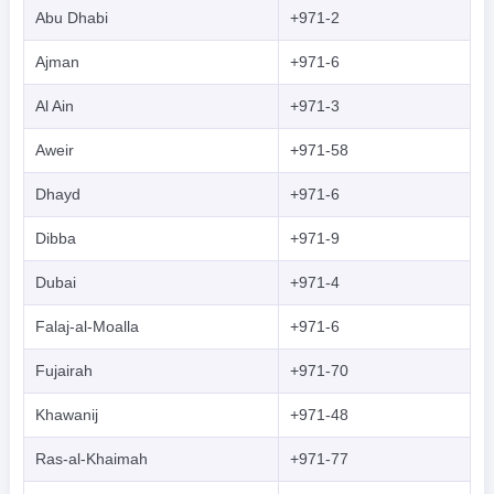
Abu Dhabi
+971-2
Ajman
+971-6
Al Ain
+971-3
Aweir
+971-58
Dhayd
+971-6
Dibba
+971-9
Dubai
+971-4
Falaj-al-Moalla
+971-6
Fujairah
+971-70
Khawanij
+971-48
Ras-al-Khaimah
+971-77