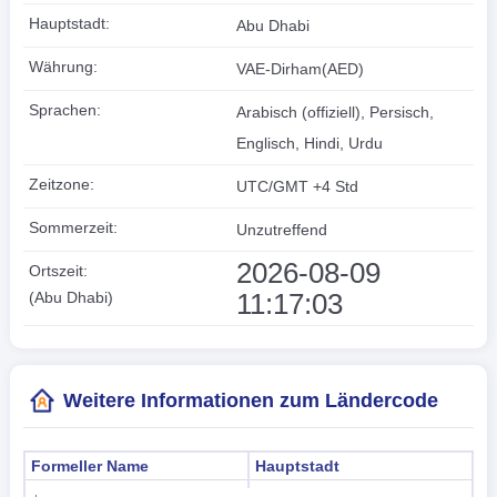
Hauptstadt:
Abu Dhabi
Währung:
VAE-Dirham(AED)
Sprachen:
Arabisch (offiziell), Persisch,
Englisch, Hindi, Urdu
Zeitzone:
UTC/GMT +4 Std
Sommerzeit:
Unzutreffend
2026-08-09
Ortszeit:
11:17:04
(Abu Dhabi)
Weitere Informationen zum Ländercode
Formeller Name
Hauptstadt