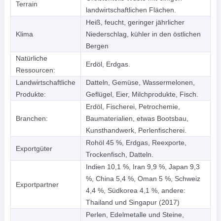
Terrain
landwirtschaftlichen Flächen.
Heiß, feucht, geringer jährlicher
Klima
Niederschlag, kühler in den östlichen
Bergen
Natürliche
Erdöl, Erdgas.
Ressourcen:
Landwirtschaftliche
Datteln, Gemüse, Wassermelonen,
Produkte:
Geflügel, Eier, Milchprodukte, Fisch.
Erdöl, Fischerei, Petrochemie,
Branchen:
Baumaterialien, etwas Bootsbau,
Kunsthandwerk, Perlenfischerei.
Rohöl 45 %, Erdgas, Reexporte,
Exportgüter
Trockenfisch, Datteln.
Indien 10,1 %, Iran 9,9 %, Japan 9,3
%, China 5,4 %, Oman 5 %, Schweiz
Exportpartner
4,4 %, Südkorea 4,1 %, andere:
Thailand und Singapur (2017)
Perlen, Edelmetalle und Steine,