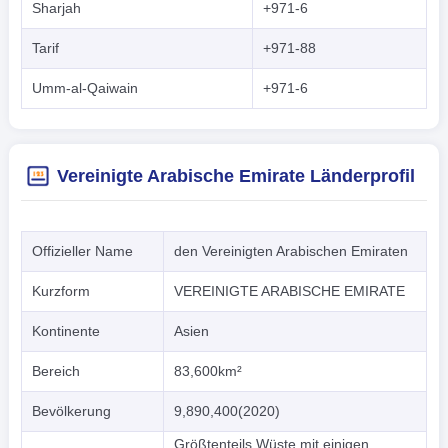
Sharjah
+971-6
Tarif
+971-88
Umm-al-Qaiwain
+971-6
Vereinigte Arabische Emirate Länderprofil
Offizieller Name
den Vereinigten Arabischen Emiraten
Kurzform
VEREINIGTE ARABISCHE EMIRATE
Kontinente
Asien
Bereich
83,600km²
Bevölkerung
9,890,400(2020)
Größtenteils Wüste mit einigen