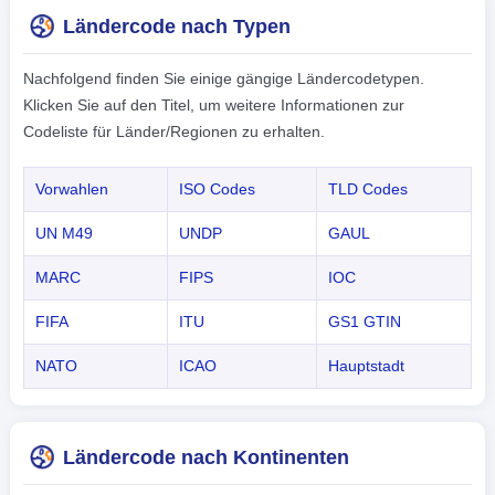
Ländercode nach Typen
Nachfolgend finden Sie einige gängige Ländercodetypen.
Klicken Sie auf den Titel, um weitere Informationen zur
Codeliste für Länder/Regionen zu erhalten.
Vorwahlen
ISO Codes
TLD Codes
UN M49
UNDP
GAUL
MARC
FIPS
IOC
FIFA
ITU
GS1 GTIN
NATO
ICAO
Hauptstadt
Ländercode nach Kontinenten