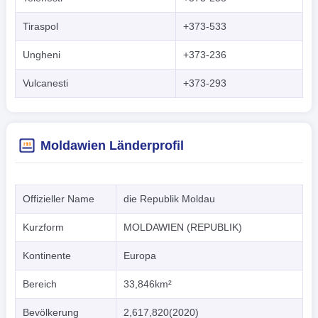
Tiraspol
+373-533
Ungheni
+373-236
Vulcanesti
+373-293
Moldawien Länderprofil
Offizieller Name
die Republik Moldau
Kurzform
MOLDAWIEN (REPUBLIK)
Kontinente
Europa
Bereich
33,846km²
Bevölkerung
2,617,820(2020)