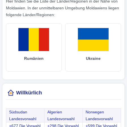
Hier finden Sie die Liste der Länder/Regionen in der Nähe von
Moldawien. In der unmittelbaren Umgebung Moldawiens liegen
folgende Länder/Regionen:
Rumänien
Ukraine
Willkürlich
Südsudan
Algerien
Norwegen
Landesvorwahl
Landesvorwahl
Landesvorwahl
+677 Die Vorwahl
+298 Die Vorwahl
+599 Die Vorwahl