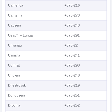
Camenca
+373-216
Cantemir
+373-273
Causeni
+373-243
Ceadîr – Lunga
+373-291
Chisinau
+373-22
Cimislia
+373-241
Comrat
+373-298
Criuleni
+373-248
Dnestrovsk
+373-219
Donduseni
+373-251
Drochia
+373-252