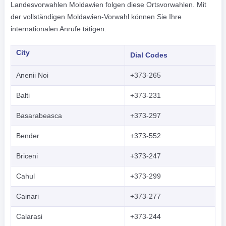
Landesvorwahlen Moldawien folgen diese Ortsvorwahlen. Mit
der vollständigen Moldawien-Vorwahl können Sie Ihre
internationalen Anrufe tätigen.
City
Dial Codes
Anenii Noi
+373-265
Balti
+373-231
Basarabeasca
+373-297
Bender
+373-552
Briceni
+373-247
Cahul
+373-299
Cainari
+373-277
Calarasi
+373-244