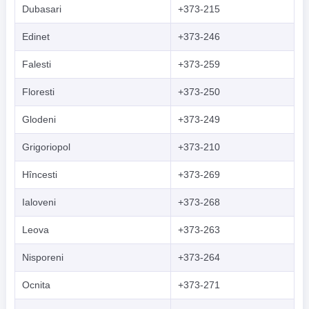
Dubasari
+373-215
Edinet
+373-246
Falesti
+373-259
Floresti
+373-250
Glodeni
+373-249
Grigoriopol
+373-210
Hîncesti
+373-269
Ialoveni
+373-268
Leova
+373-263
Nisporeni
+373-264
Ocnita
+373-271