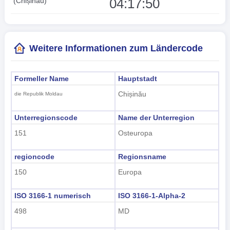
04:17:51
(Chișinău)
Weitere Informationen zum Ländercode
Formeller Name
Hauptstadt
Chișinău
die Republik Moldau
Unterregionscode
Name der Unterregion
151
Osteuropa
regioncode
Regionsname
150
Europa
ISO 3166-1 numerisch
ISO 3166-1-Alpha-2
498
MD