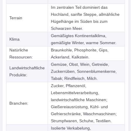
Im zentralen Teil dominiert das
Hochland, sanfte Steppe, allmähliche
Terrain
Hügelhänge im Süden bis zum
Schwarzen Meer.
Gemäßigtes Kontinentalklima,
Klima
gemäßigte Winter, warme Sommer.
Natürliche
Braunkohle, Phosphorite, Gips,
Ressourcen:
Ackerland, Kalkstein.
Gemüse, Obst, Wein, Getreide,
Landwirtschaftliche
Zuckerrüben, Sonnenblumenkerne,
Produkte:
Tabak; Rindfleisch, Milch.
Zucker, Pflanzenöl,
Lebensmittelverarbeitung,
landwirtschaftliche Maschinen;
Branchen:
Gießereiausrüstung, Kühl- und
Gefrierschränke, Waschmaschinen;
Strumpfwaren, Schuhe, Textilien.
Isolierte Verkabelung,