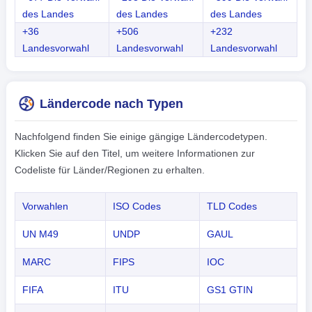
des Landes
des Landes
des Landes
+36
+506
+232
Landesvorwahl
Landesvorwahl
Landesvorwahl
Ländercode nach Typen
Nachfolgend finden Sie einige gängige Ländercodetypen.
Klicken Sie auf den Titel, um weitere Informationen zur
Codeliste für Länder/Regionen zu erhalten.
Vorwahlen
ISO Codes
TLD Codes
UN M49
UNDP
GAUL
MARC
FIPS
IOC
FIFA
ITU
GS1 GTIN