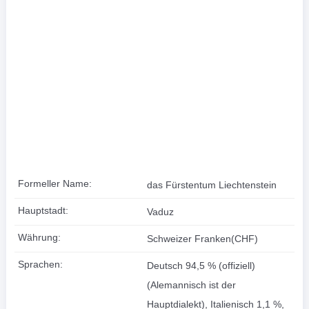
Formeller Name:
das Fürstentum Liechtenstein
Hauptstadt:
Vaduz
Währung:
Schweizer Franken(CHF)
Sprachen:
Deutsch 94,5 % (offiziell)
(Alemannisch ist der
Hauptdialekt), Italienisch 1,1 %,