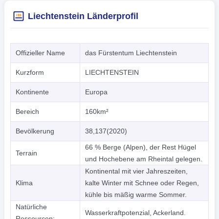
Liechtenstein Länderprofil
Offizieller Name
das Fürstentum Liechtenstein
Kurzform
LIECHTENSTEIN
Kontinente
Europa
Bereich
160km²
Bevölkerung
38,137(2020)
66 % Berge (Alpen), der Rest Hügel
Terrain
und Hochebene am Rheintal gelegen.
Kontinental mit vier Jahreszeiten,
Klima
kalte Winter mit Schnee oder Regen,
kühle bis mäßig warme Sommer.
Natürliche
Wasserkraftpotenzial, Ackerland.
Ressourcen: