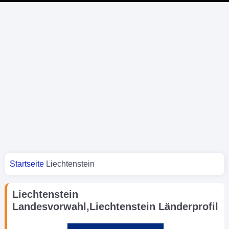
Sie sind hier
Startseite
Liechtenstein
Liechtenstein
Landesvorwahl,Liechtenstein Länderprofil