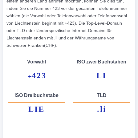
einem anderen Land anrufen möchten, können Sie dies tun,
indem Sie die Nummer 423 vor der gesamten Telefonnummer
wählen (die Vorwahl oder Telefonvorwahl oder Telefonvorwahl
von Liechtenstein beginnt mit +423). Die Top-Level-Domain
oder TLD oder länderspezifische Internet-Domains für
Liechtenstein enden mit .li und der Währungsname von
Schweizer Franken(CHF).
Vorwahl
ISO zwei Buchstaben
423
LI
+
ISO Dreibuchstabe
TLD
LIE
.li