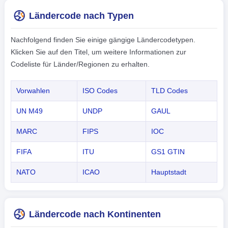
Ländercode nach Typen
Nachfolgend finden Sie einige gängige Ländercodetypen.
Klicken Sie auf den Titel, um weitere Informationen zur
Codeliste für Länder/Regionen zu erhalten.
Vorwahlen
ISO Codes
TLD Codes
UN M49
UNDP
GAUL
MARC
FIPS
IOC
FIFA
ITU
GS1 GTIN
NATO
ICAO
Hauptstadt
Ländercode nach Kontinenten