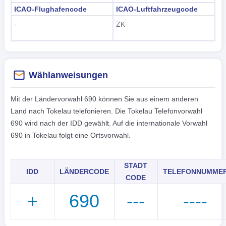
ICAO-Flughafencode
ICAO-Luftfahrzeugcode
-
ZK-
Wählanweisungen
Mit der Ländervorwahl 690 können Sie aus einem anderen
Land nach Tokelau telefonieren. Die Tokelau Telefonvorwahl
690 wird nach der IDD gewählt. Auf die internationale Vorwahl
690 in Tokelau folgt eine Ortsvorwahl.
STADT
IDD
LÄNDERCODE
TELEFONNUMME
CODE
+
690
---
----