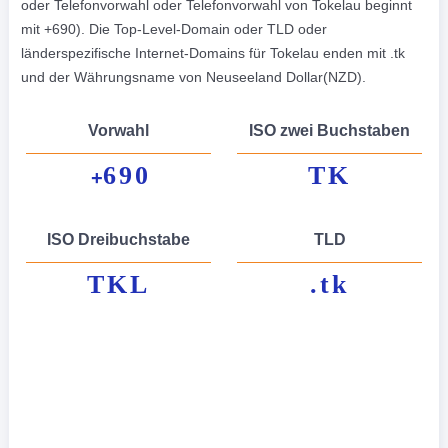
oder Telefonvorwahl oder Telefonvorwahl von Tokelau beginnt
mit +690). Die Top-Level-Domain oder TLD oder
länderspezifische Internet-Domains für Tokelau enden mit .tk
und der Währungsname von Neuseeland Dollar(NZD).
Vorwahl
ISO zwei Buchstaben
690
TK
+
ISO Dreibuchstabe
TLD
TKL
.tk