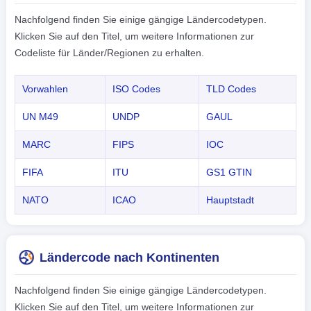
Nachfolgend finden Sie einige gängige Ländercodetypen.
Klicken Sie auf den Titel, um weitere Informationen zur
Codeliste für Länder/Regionen zu erhalten.
Vorwahlen
ISO Codes
TLD Codes
UN M49
UNDP
GAUL
MARC
FIPS
IOC
FIFA
ITU
GS1 GTIN
NATO
ICAO
Hauptstadt
Ländercode nach Kontinenten
Nachfolgend finden Sie einige gängige Ländercodetypen.
Klicken Sie auf den Titel, um weitere Informationen zur