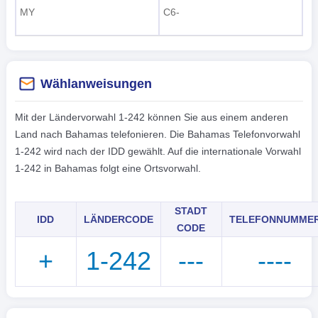
MY
C6-
Wählanweisungen
Mit der Ländervorwahl 1-242 können Sie aus einem anderen
Land nach Bahamas telefonieren. Die Bahamas Telefonvorwahl
1-242 wird nach der IDD gewählt. Auf die internationale Vorwahl
1-242 in Bahamas folgt eine Ortsvorwahl.
STADT
IDD
LÄNDERCODE
TELEFONNUMME
CODE
+
1-242
---
----