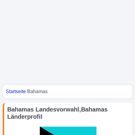
Sie sind hier
Startseite
Bahamas
Bahamas Landesvorwahl,Bahamas
Länderprofil