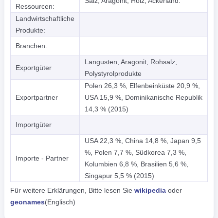
Salz, Aragonit, Holz, Ackerland.
Ressourcen:
Landwirtschaftliche
Produkte:
Branchen:
Langusten, Aragonit, Rohsalz,
Exportgüter
Polystyrolprodukte
Polen 26,3 %, Elfenbeinküste 20,9 %,
Exportpartner
USA 15,9 %, Dominikanische Republik
14,3 % (2015)
Importgüter
USA 22,3 %, China 14,8 %, Japan 9,5
%, Polen 7,7 %, Südkorea 7,3 %,
Importe - Partner
Kolumbien 6,8 %, Brasilien 5,6 %,
Singapur 5,5 % (2015)
Für weitere Erklärungen, Bitte lesen Sie
wikipedia
oder
geonames
(Englisch)