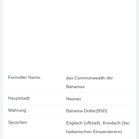
Formeller Name:
das Commonwealth der
Bahamas
Hauptstadt:
Nassau
Währung:
Bahama-Dollar(BSD)
Sprachen:
Englisch (offiziell), Kreolisch (bei
haitianischen Einwanderern)