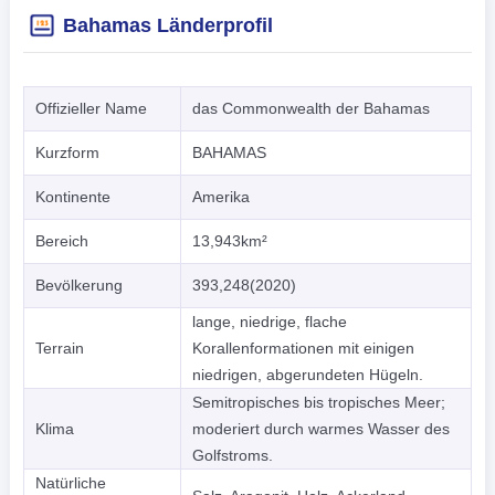
Bahamas Länderprofil
Offizieller Name
das Commonwealth der Bahamas
Kurzform
BAHAMAS
Kontinente
Amerika
Bereich
13,943km²
Bevölkerung
393,248(2020)
lange, niedrige, flache
Terrain
Korallenformationen mit einigen
niedrigen, abgerundeten Hügeln.
Semitropisches bis tropisches Meer;
Klima
moderiert durch warmes Wasser des
Golfstroms.
Natürliche