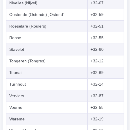
Nivelles (Nijvel)
+32-67
Oostende (Ostende) „Ostend“
+32-59
Roeselare (Roulers)
+32-51
Ronse
+32-55
Stavelot
+32-80
Tongeren (Tongres)
+32-12
Tounai
+32-69
Turnhout
+32-14
Verviers
+32-87
Veurne
+32-58
Wareme
+32-19