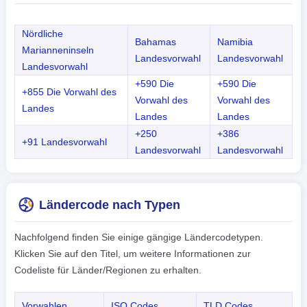
Nördliche
Bahamas
Namibia
Marianneninseln
Landesvorwahl
Landesvorwahl
Landesvorwahl
+590 Die
+590 Die
+855 Die Vorwahl des
Vorwahl des
Vorwahl des
Landes
Landes
Landes
+250
+386
+91 Landesvorwahl
Landesvorwahl
Landesvorwahl
Ländercode nach Typen
Nachfolgend finden Sie einige gängige Ländercodetypen.
Klicken Sie auf den Titel, um weitere Informationen zur
Codeliste für Länder/Regionen zu erhalten.
Vorwahlen
ISO Codes
TLD Codes