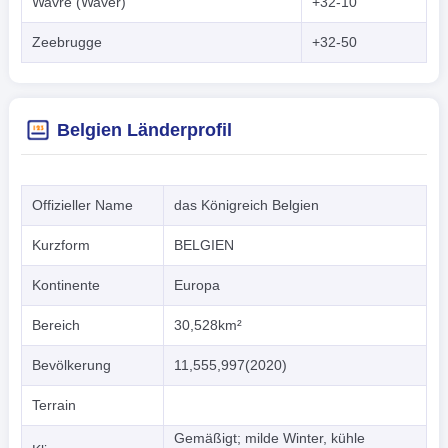
Wavre (Waver)
+32-10
Zeebrugge
+32-50
Belgien Länderprofil
Offizieller Name
das Königreich Belgien
Kurzform
BELGIEN
Kontinente
Europa
Bereich
30,528km²
Bevölkerung
11,555,997(2020)
Terrain
Gemäßigt; milde Winter, kühle