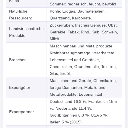
Klima
Sommer; regnerisch, feucht, bewölkt
Natürliche
Kohle, Erdgas, Baumaterialien,
Ressourcen:
Quarzsand, Karbonate.
Zuckerrüben, frisches Gemüse, Obst,
Landwirtschaftliche
Getreide, Tabak; Rind, Kalb, Schwein,
Produkte:
Milch.
Maschinenbau und Metallprodukte,
Kraftfahrzeugmontage, verarbeitete
Branchen:
Lebensmittel und Getränke,
Chemikalien, Grundmetalle, Textilien,
Glas, Erdöl.
Maschinen und Geräte, Chemikalien,
Exportgüter
fertige Diamanten, Metalle und
Metallprodukte, Lebensmittel
Deutschland 16,9 %, Frankreich 15,5
%, Niederlande 11,4 %,
Exportpartner
Großbritannien 8,8 %, USA 6 %,
Italien 5 % (2015)