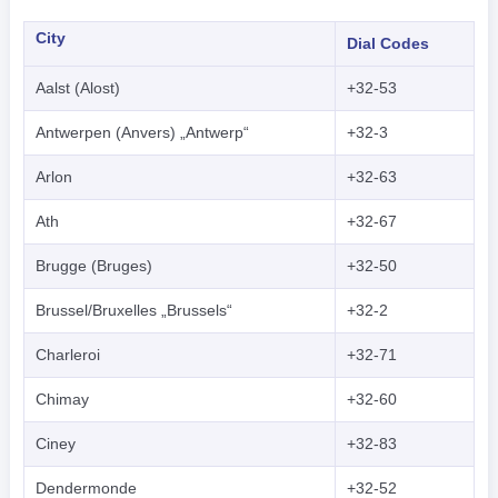
City
Dial Codes
Aalst (Alost)
+32-53
Antwerpen (Anvers) „Antwerp“
+32-3
Arlon
+32-63
Ath
+32-67
Brugge (Bruges)
+32-50
Brussel/Bruxelles „Brussels“
+32-2
Charleroi
+32-71
Chimay
+32-60
Ciney
+32-83
Dendermonde
+32-52