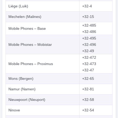
Liège (Luik)
+32-4
Mechelen (Malines)
+32-15
+32-485
Mobile Phones – Base
+32-486
+32-495
Mobile Phones – Mobistar
+32-496
+32-49
+32-472
Mobile Phones – Proximus
+32-473
+32-47
Mons (Bergen)
+32-65
Namur (Namen)
+32-81
Nieuwpoort (Nieuport)
+32-58
Ninove
+32-54