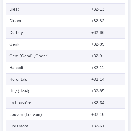
Diest
+32-13
Dinant
+32-82
Durbuy
+32-86
Genk
+32-89
Gent (Gand) „Ghent“
+32-9
Hasselt
+32-11
Herentals
+32-14
Huy (Hoei)
+32-85
La Louvière
+32-64
Leuven (Louvain)
+32-16
Libramont
+32-61