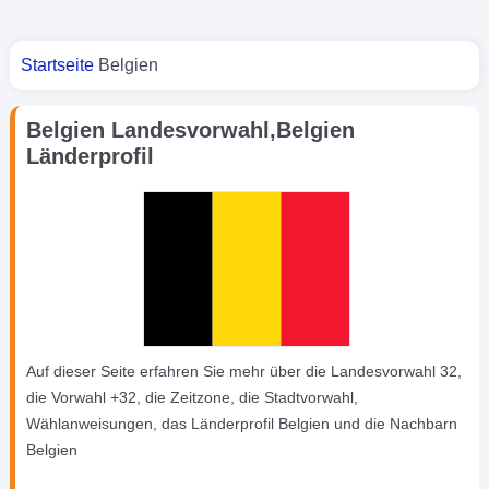
Sie sind hier
Startseite
Belgien
Belgien Landesvorwahl,Belgien
Länderprofil
Auf dieser Seite erfahren Sie mehr über die Landesvorwahl 32,
die Vorwahl +32, die Zeitzone, die Stadtvorwahl,
Wählanweisungen, das Länderprofil Belgien und die Nachbarn
Belgien