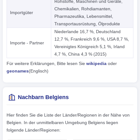
Rohstoffe, Maschinen und Geräte,
Chemikalien, Rohdiamanten,
Importgüter
Pharmazeutika, Lebensmittel,
Transportausrüstung, Ölprodukte
Niederlande 16,7 %, Deutschland
12,7 %, Frankreich 9,6 %, USA 8,7 %,
Importe - Partner
Vereinigtes Königreich 5,1 %, Irland
4,7 %, China 4,3 % (2015)
Für weitere Erklärungen, Bitte lesen Sie
wikipedia
oder
geonames
(Englisch)
Nachbarn Belgiens
Hier finden Sie die Liste der Länder/Regionen in der Nähe von
Belgien. In der unmittelbaren Umgebung Belgiens liegen
folgende Länder/Regionen: