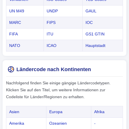
UN M49
UNDP
GAUL
MARC
FIPS
IOC
FIFA
ITU
GS1 GTIN
NATO
ICAO
Hauptstadt
Ländercode nach Kontinenten
Nachfolgend finden Sie einige gängige Ländercodetypen.
Klicken Sie auf den Titel, um weitere Informationen zur
Codeliste für Länder/Regionen zu erhalten.
Asien
Europa
Afrika
Amerika
Ozeanien
-