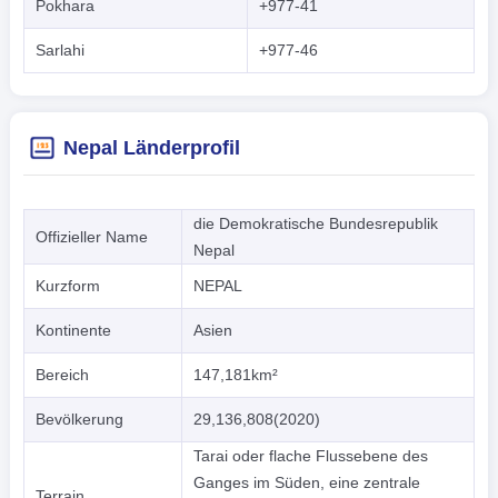
Pokhara
+977-41
Sarlahi
+977-46
Nepal Länderprofil
die Demokratische Bundesrepublik
Offizieller Name
Nepal
Kurzform
NEPAL
Kontinente
Asien
Bereich
147,181km²
Bevölkerung
29,136,808(2020)
Tarai oder flache Flussebene des
Ganges im Süden, eine zentrale
Terrain