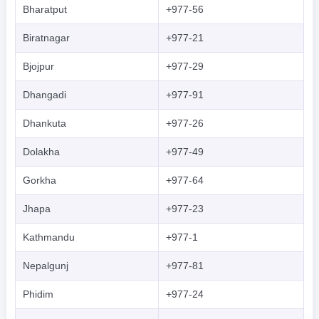
Bharatput
+977-56
Biratnagar
+977-21
Bjojpur
+977-29
Dhangadi
+977-91
Dhankuta
+977-26
Dolakha
+977-49
Gorkha
+977-64
Jhapa
+977-23
Kathmandu
+977-1
Nepalgunj
+977-81
Phidim
+977-24