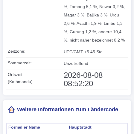
%, Tamang 5,1 %, Newar 3,2 %,
Magar 3 %, Bajjika 3 %, Urdu
2,6 %, Avadhi 1,9 %, Limbu 1,3
%, Gurung 1,2 %, andere 10,4
%, nicht näher bezeichnet 0,2 %
Zeitzone:
UTC/GMT +5.45 Std
Sommerzeit:
Unzutreffend
2026-08-08
Ortszeit:
08:52:21
(Kathmandu)
Weitere Informationen zum Ländercode
Formeller Name
Hauptstadt