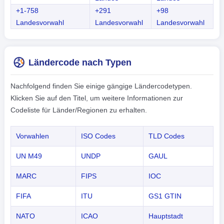
+1-758
+291
+98
Landesvorwahl
Landesvorwahl
Landesvorwahl
Ländercode nach Typen
Nachfolgend finden Sie einige gängige Ländercodetypen.
Klicken Sie auf den Titel, um weitere Informationen zur
Codeliste für Länder/Regionen zu erhalten.
Vorwahlen
ISO Codes
TLD Codes
UN M49
UNDP
GAUL
MARC
FIPS
IOC
FIFA
ITU
GS1 GTIN
NATO
ICAO
Hauptstadt