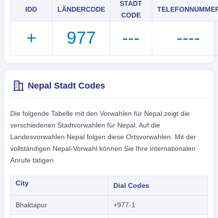
STADT
IDD
LÄNDERCODE
TELEFONNUMME
CODE
+
977
---
----
Nepal Stadt Codes
Die folgende Tabelle mit den Vorwahlen für Nepal zeigt die
verschiedenen Stadtvorwahlen für Nepal. Auf die
Landesvorwahlen Nepal folgen diese Ortsvorwahlen. Mit der
vollständigen Nepal-Vorwahl können Sie Ihre internationalen
Anrufe tätigen.
City
Dial Codes
Bhaktapur
+977-1