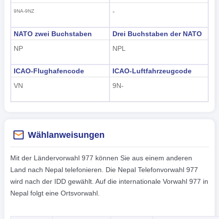
-
9NA-9NZ
NATO zwei Buchstaben
Drei Buchstaben der NATO
NP
NPL
ICAO-Flughafencode
ICAO-Luftfahrzeugcode
VN
9N-
Wählanweisungen
Mit der Ländervorwahl 977 können Sie aus einem anderen
Land nach Nepal telefonieren. Die Nepal Telefonvorwahl 977
wird nach der IDD gewählt. Auf die internationale Vorwahl 977 in
Nepal folgt eine Ortsvorwahl.