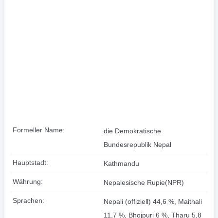
Formeller Name:
die Demokratische
Bundesrepublik Nepal
Hauptstadt:
Kathmandu
Währung:
Nepalesische Rupie(NPR)
Sprachen:
Nepali (offiziell) 44,6 %, Maithali
11,7 %, Bhojpuri 6 %, Tharu 5,8