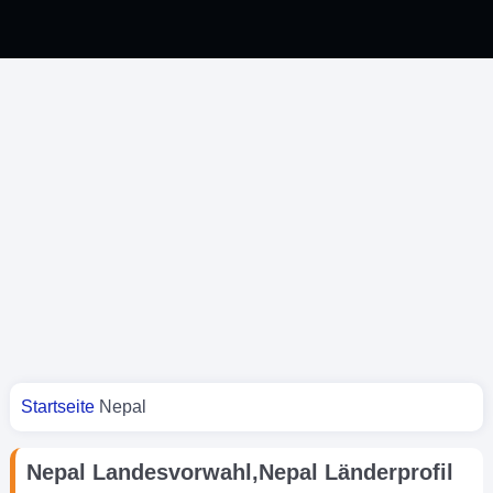
Sie sind hier
Startseite
Nepal
Nepal Landesvorwahl,Nepal Länderprofil