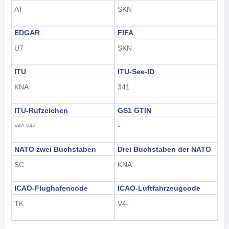
AT
SKN
EDGAR
FIFA
U7
SKN
ITU
ITU-See-ID
KNA
341
ITU-Rufzeichen
GS1 GTIN
-
V4A-V4Z
NATO zwei Buchstaben
Drei Buchstaben der NATO
SC
KNA
ICAO-Flughafencode
ICAO-Luftfahrzeugcode
TK
V4-