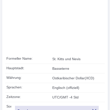
Formeller Name:
St. Kitts und Nevis
Hauptstadt:
Basseterre
Währung:
Ostkaribischer Dollar(XCD)
Sprachen:
Englisch (offiziell)
Zeitzone:
UTC/GMT -4 Std
Sommerzeit:
Unzutreffend