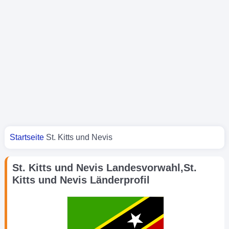
Sie sind hier
Startseite
St. Kitts und Nevis
St. Kitts und Nevis Landesvorwahl,St.
Kitts und Nevis Länderprofil