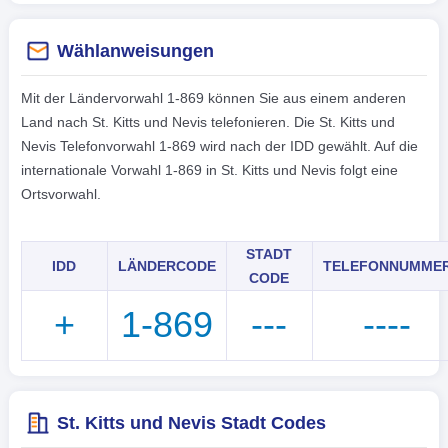
Wählanweisungen
Mit der Ländervorwahl 1-869 können Sie aus einem anderen
Land nach St. Kitts und Nevis telefonieren. Die St. Kitts und
Nevis Telefonvorwahl 1-869 wird nach der IDD gewählt. Auf die
internationale Vorwahl 1-869 in St. Kitts und Nevis folgt eine
Ortsvorwahl.
STADT
IDD
LÄNDERCODE
TELEFONNUMME
CODE
+
1-869
---
----
St. Kitts und Nevis Stadt Codes