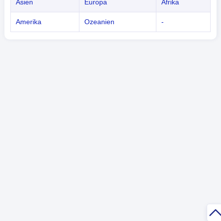
Asien
Europa
Afrika
Amerika
Ozeanien
-