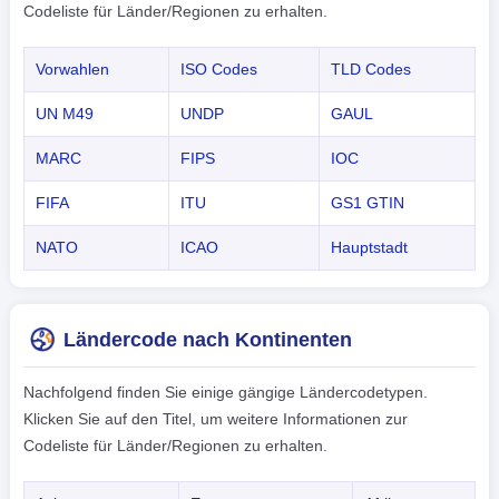
Codeliste für Länder/Regionen zu erhalten.
Vorwahlen
ISO Codes
TLD Codes
UN M49
UNDP
GAUL
MARC
FIPS
IOC
FIFA
ITU
GS1 GTIN
NATO
ICAO
Hauptstadt
Ländercode nach Kontinenten
Nachfolgend finden Sie einige gängige Ländercodetypen.
Klicken Sie auf den Titel, um weitere Informationen zur
Codeliste für Länder/Regionen zu erhalten.