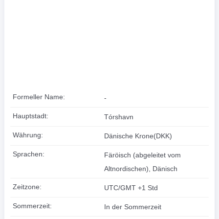
Formeller Name:
-
Hauptstadt:
Tórshavn
Währung:
Dänische Krone(DKK)
Sprachen:
Färöisch (abgeleitet vom
Altnordischen), Dänisch
Zeitzone:
UTC/GMT +1 Std
Sommerzeit:
In der Sommerzeit