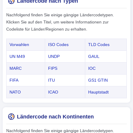
Ländercode nach Typen
Nachfolgend finden Sie einige gängige Ländercodetypen.
Klicken Sie auf den Titel, um weitere Informationen zur
Codeliste für Länder/Regionen zu erhalten.
Vorwahlen
ISO Codes
TLD Codes
UN M49
UNDP
GAUL
MARC
FIPS
IOC
FIFA
ITU
GS1 GTIN
NATO
ICAO
Hauptstadt
Ländercode nach Kontinenten
Nachfolgend finden Sie einige gängige Ländercodetypen.