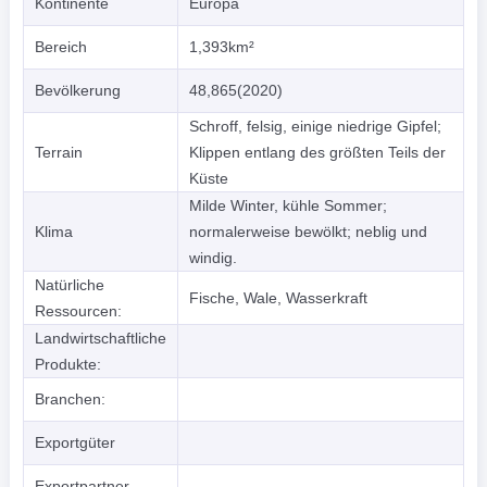
Kontinente
Europa
Bereich
1,393km²
Bevölkerung
48,865(2020)
Schroff, felsig, einige niedrige Gipfel;
Terrain
Klippen entlang des größten Teils der
Küste
Milde Winter, kühle Sommer;
Klima
normalerweise bewölkt; neblig und
windig.
Natürliche
Fische, Wale, Wasserkraft
Ressourcen:
Landwirtschaftliche
Produkte:
Branchen:
Exportgüter
Exportpartner