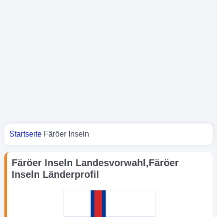
Sie sind hier
Startseite
Färöer Inseln
Färöer Inseln Landesvorwahl,Färöer
Inseln Länderprofil