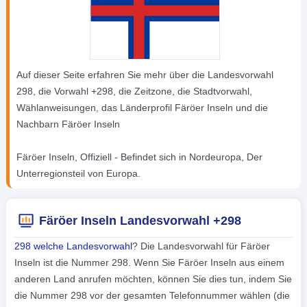
Auf dieser Seite erfahren Sie mehr über die Landesvorwahl
298, die Vorwahl +298, die Zeitzone, die Stadtvorwahl,
Wählanweisungen, das Länderprofil Färöer Inseln und die
Nachbarn Färöer Inseln
Färöer Inseln, Offiziell - Befindet sich in Nordeuropa, Der
Unterregionsteil von Europa.
Färöer Inseln Landesvorwahl +298
298 welche Landesvorwahl
? Die Landesvorwahl für Färöer
Inseln ist die Nummer 298. Wenn Sie Färöer Inseln aus einem
anderen Land anrufen möchten, können Sie dies tun, indem Sie
die Nummer 298 vor der gesamten Telefonnummer wählen (die