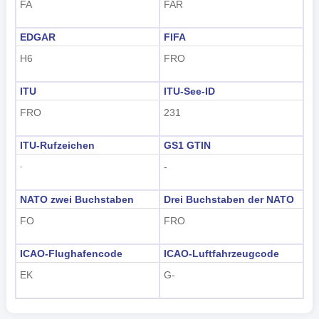
FA
FAR
EDGAR
FIFA
H6
FRO
ITU
ITU-See-ID
FRO
231
ITU-Rufzeichen
GS1 GTIN
-
-
NATO zwei Buchstaben
Drei Buchstaben der NATO
FO
FRO
ICAO-Flughafencode
ICAO-Luftfahrzeugcode
EK
G-