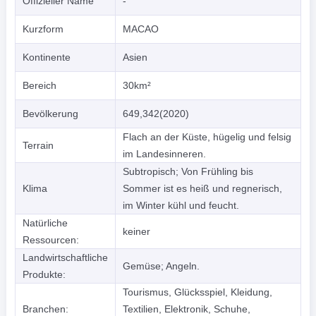
Offizieller Name
-
Kurzform
MACAO
Kontinente
Asien
Bereich
30km²
Bevölkerung
649,342(2020)
Flach an der Küste, hügelig und felsig
Terrain
im Landesinneren.
Subtropisch; Von Frühling bis
Klima
Sommer ist es heiß und regnerisch,
im Winter kühl und feucht.
Natürliche
keiner
Ressourcen:
Landwirtschaftliche
Gemüse; Angeln.
Produkte:
Tourismus, Glücksspiel, Kleidung,
Branchen:
Textilien, Elektronik, Schuhe,