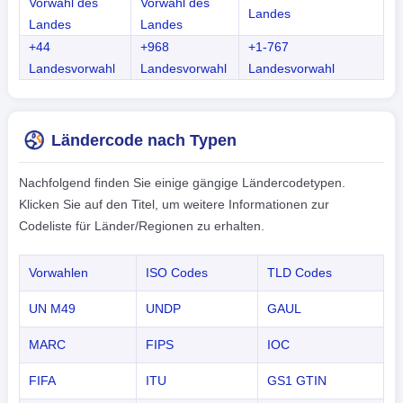
Vorwahl des
Vorwahl des
Landes
Landes
Landes
+44
+968
+1-767
Landesvorwahl
Landesvorwahl
Landesvorwahl
Ländercode nach Typen
Nachfolgend finden Sie einige gängige Ländercodetypen.
Klicken Sie auf den Titel, um weitere Informationen zur
Codeliste für Länder/Regionen zu erhalten.
Vorwahlen
ISO Codes
TLD Codes
UN M49
UNDP
GAUL
MARC
FIPS
IOC
FIFA
ITU
GS1 GTIN