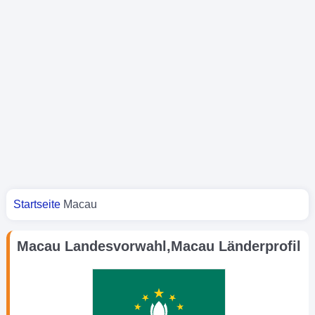
Sie sind hier
Startseite
Macau
Macau Landesvorwahl,Macau Länderprofil