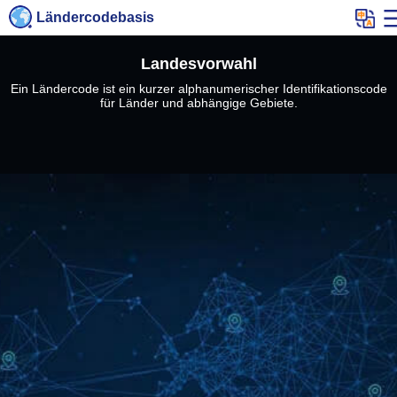
Ländercodebasis
Landesvorwahl
Ein Ländercode ist ein kurzer alphanumerischer Identifikationscode
für Länder und abhängige Gebiete.