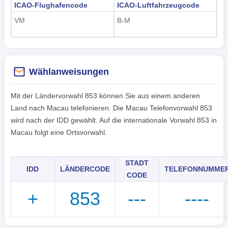
ICAO-Flughafencode
ICAO-Luftfahrzeugcode
VM
B-M
Wählanweisungen
Mit der Ländervorwahl 853 können Sie aus einem anderen
Land nach Macau telefonieren. Die Macau Telefonvorwahl 853
wird nach der IDD gewählt. Auf die internationale Vorwahl 853 in
Macau folgt eine Ortsvorwahl.
STADT
IDD
LÄNDERCODE
TELEFONNUMME
CODE
+
853
---
----