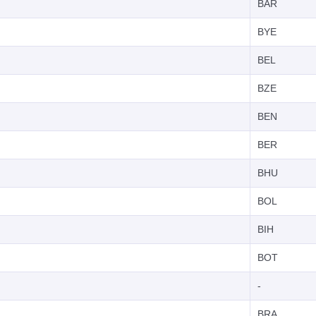
BAR
BYE
BEL
BZE
BEN
BER
BHU
BOL
BIH
BOT
-
BRA