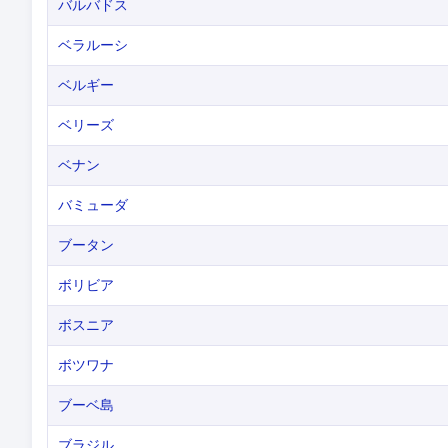
バルバドス
ベラルーシ
ベルギー
ベリーズ
ベナン
バミューダ
ブータン
ボリビア
ボスニア
ボツワナ
ブーベ島
ブラジル