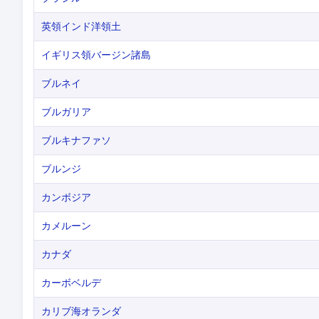
英領インド洋領土
イギリス領バージン諸島
ブルネイ
ブルガリア
ブルキナファソ
ブルンジ
カンボジア
カメルーン
カナダ
カーボベルデ
カリブ海オランダ