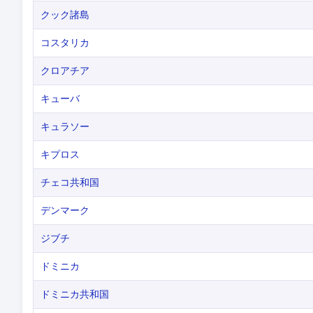
クック諸島
コスタリカ
クロアチア
キューバ
キュラソー
キプロス
チェコ共和国
デンマーク
ジブチ
ドミニカ
ドミニカ共和国