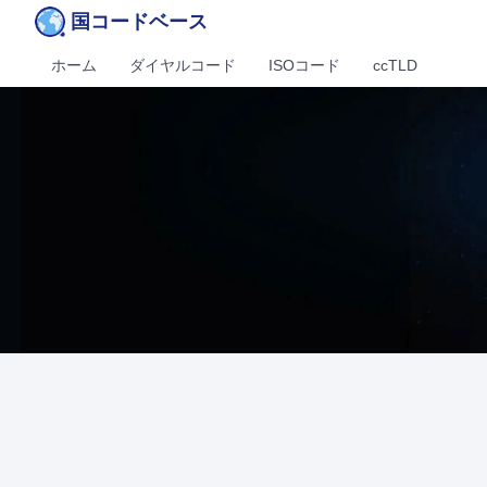
国コードベース
ホーム
ダイヤルコード
ISOコード
ccTLD