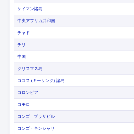
ケイマン諸島
中央アフリカ共和国
チャド
チリ
中国
クリスマス島
ココス (キーリング) 諸島
コロンビア
コモロ
コンゴ - ブラザビル
コンゴ - キンシャサ