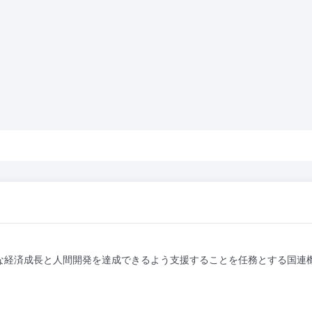
能な経済成長と人間開発を達成できるよう支援することを任務とする国連