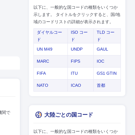
以下に、一般的な国コードの種類をいくつか
示します。 タイトルをクリックすると、国/地
域のコードリストの詳細が表示されます。
ダイヤルコー
ISO コー
TLD コー
ド
ド
ド
UN M49
UNDP
GAUL
MARC
FIPS
IOC
FIFA
ITU
GS1 GTIN
NATO
ICAO
首都
機関で
大陸ごとの国コード
以下に、一般的な国コードの種類をいくつか