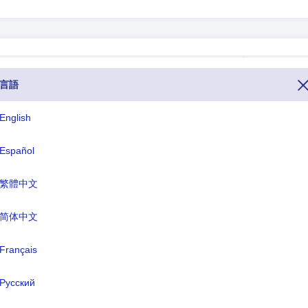
UNDP
言語
AFG
English
-
Español
ALB
ALG
繁體中文
AMS
简体中文
AND
Français
ANG
Русский
ANL