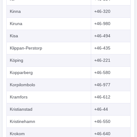
Kinna
+46-320
Kiruna
+46-980
Kisa
+46-494
Klippan-Perstorp
+46-435
Köping
+46-221
Kopparberg
+46-580
Korpilombolo
+46-977
Kramfors
+46-612
Kristianstad
+46-44
Kristinehamn
+46-550
Krokom
+46-640