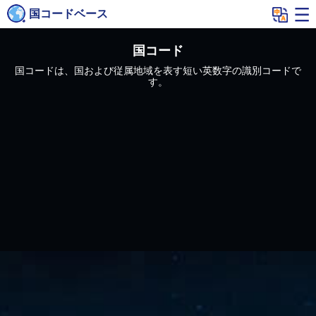
国コードベース
国コード
国コードは、国および従属地域を表す短い英数字の識別コードで
す。