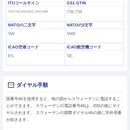
ITUコールサイン
GS1 GTIN
730-739
7SA-7SZ,8SA-8SZ, SAA-SMZ
NATOの二文字
NATOの3文字
SW
SWE
ICAO空港コード
ICAO航空機コード
ES
SE-
ダイヤル手順
国番号46を使用すると、他の国からスウェーデンに電話するこ
とができます。 スウェーデンの電話番号46は、IDDの後にダイ
ヤルされます。 スウェーデンの国際ダイヤル46の後に市外局番
が続きます。