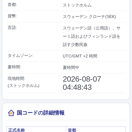
首都:
ストックホルム
貨幣:
スウェーデン クローナ(SEK)
言語:
スウェーデン語（公用語）、サ
ーミ語およびフィンランド語を
話す少数民族
タイムゾーン:
UTC/GMT +2 時間
夏時間:
夏時間中
2026-08-07
現地時間:
04:48:44
(ストックホルム)
国コードの詳細情報
正式名称
首都