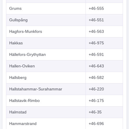
Grums
+46-555
Gullspång
+46-551
Hagfors-Munkfors
+46-563
Hakkas
+46-975
Hällefors-Grythyttan
+46-591
Hallen-Oviken
+46-643
Hallsberg
+46-582
Hallstahammar-Surahammar
+46-220
Hallstavik-Rimbo
+46-175
Halmstad
+46-35
Hammarstrand
+46-696