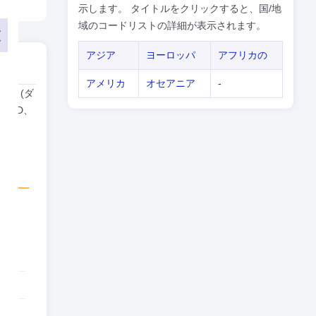
示します。 タイトルをクリックすると、国/地
域のコードリストの詳細が表示されます。
アジア
ヨーロッパ
アフリカの
アメリカ
オセアニア
-
体 (ダ
TLD、