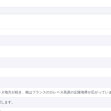
ンヌ地方が続き、南はフランスのロレーヌ高原の丘陵地帯が広がってい
雪します。