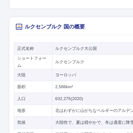
ルクセンブルク 国の概要
正式名称
ルクセンブルク大公国
ショートフォー
ルクセンブルク
ム
大陸
ヨーロッパ
面积
2,586km²
人口
632,275(2020)
地形
北はわずかに山がちなベルギーのアルデ
気候
大陸性で、夏は穏やかで、冬は適度に降