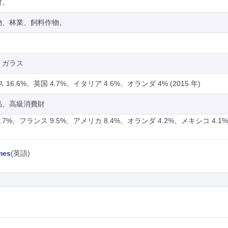
材。
物、林業、飼料作物。
、ガラス
16.6%、英国 4.7%、イタリア 4.6%、オランダ 4% (2015 年)
品、高級消費財
1.7%、フランス 9.5%、アメリカ 8.4%、オランダ 4.2%、メキシコ 4.1%
mes
(英語)