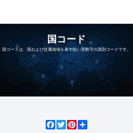
国コード
国コードは、国および従属地域を表す短い英数字の識別コードです。
Facebook
Twitter
Pinterest
Share