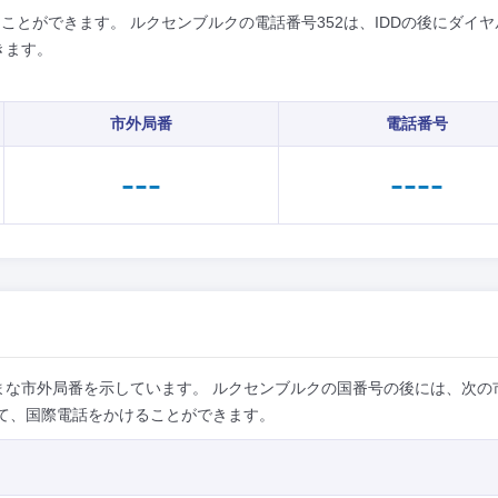
ことができます。 ルクセンブルクの電話番号352は、IDDの後にダイヤ
きます。
市外局番
電話番号
---
----
まな市外局番を示しています。 ルクセンブルクの国番号の後には、次の
て、国際電話をかけることができます。