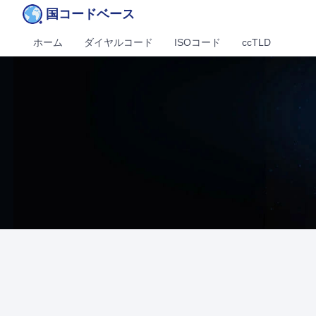
国コードベース
ホーム
ダイヤルコード
ISOコード
ccTLD