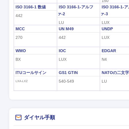
150
ISO 3166-1 数値
ISO 3166-1-アルフ
ISO 3166-1-
ァ-2
ァ-3
442
LU
LUX
MCC
UN M49
UNDP
270
442
LUX
WMO
IOC
EDGAR
BX
LUX
N4
ITUコールサイン
GS1 GTIN
NATOの二文
540-549
LU
LXA-LXZ
ダイヤル手順