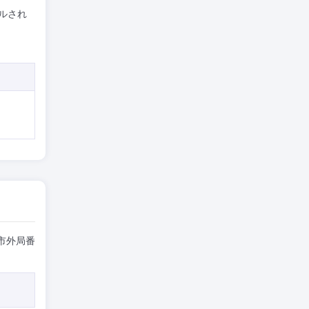
ルされ
市外局番