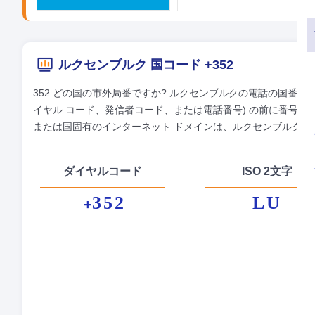
ルクセンブルク 国コード +352
352 どの国の市外局番ですか? ルクセンブルクの電話の国番号は
イヤル コード、発信者コード、または電話番号) の前に番号 35
または国固有のインターネット ドメインは、ルクセンブルクの .l
ダイヤルコード
ISO 2文字
352
LU
+
正
首
貨