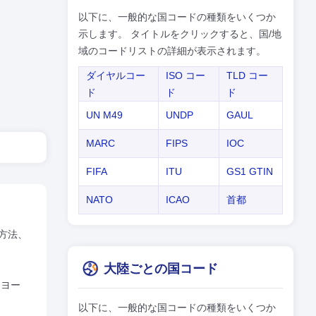
以下に、一般的な国コードの種類をいくつか
示します。 タイトルをクリックすると、国/地
域のコードリストの詳細が表示されます。
ダイヤルコー
ISO コー
TLD コー
ド
ド
ド
UN M49
UNDP
GAUL
MARC
FIPS
IOC
FIFA
ITU
GS1 GTIN
NATO
ICAO
首都
方法、
大陸ごとの国コード
 ヨー
以下に、一般的な国コードの種類をいくつか