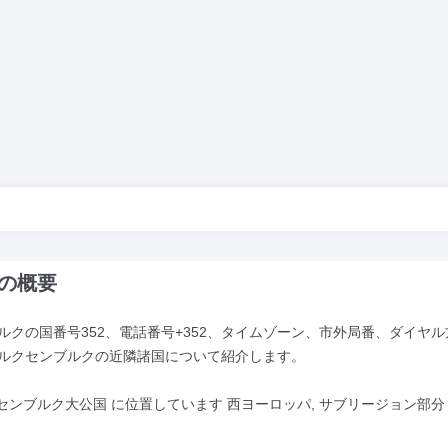
国の概要
クの国番号352、電話番号+352、タイムゾーン、市外局番、ダイヤル
ルクセンブルクの近隣諸国について紹介します。
クセンブルク大公国 に位置しています 西ヨーロッパ, サブリージョン部分