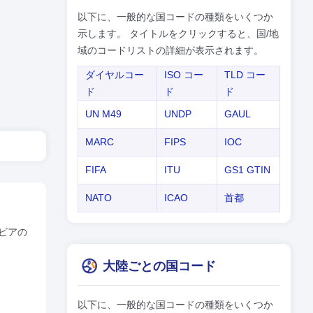
以下に、一般的な国コードの種類をいくつか
示します。 タイトルをクリックすると、国/地
域のコードリストの詳細が表示されます。
ダイヤルコー
ISO コー
TLD コー
ド
ド
ド
UN M49
UNDP
GAUL
MARC
FIPS
IOC
FIFA
ITU
GS1 GTIN
NATO
ICAO
首都
ビアの
大陸ごとの国コード
以下に、一般的な国コードの種類をいくつか