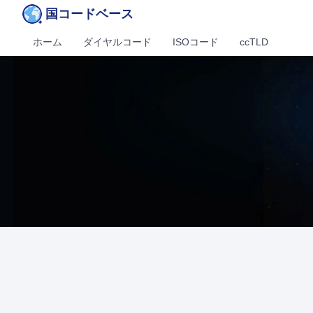
国コードベース
ホーム
ダイヤルコード
ISOコード
ccTLD