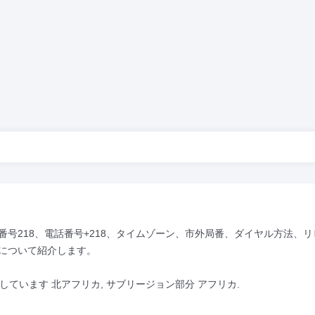
号218、電話番号+218、タイムゾーン、市外局番、ダイヤル方法、リ
について紹介します。
置しています 北アフリカ, サブリージョン部分 アフリカ.