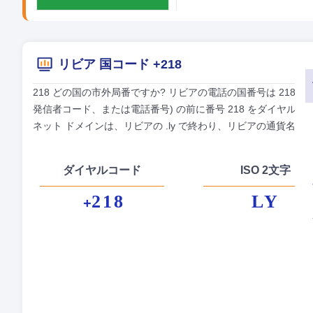
リビア 国コード +218
218 どの国の市外局番ですか? リビアの電話の国番号は 218
発信者コード、または電話番号) の前に番号 218 をダイヤル
ネット ドメインは、リビアの .ly で終わり、リビアの通貨名はリ
ダイヤルコード
ISO 2文字
218
LY
+
正
首
貨