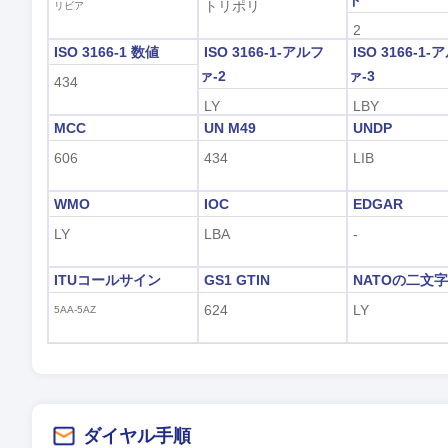
ド
トリポリ
リビア
2
ISO 3166-1 数値
ISO 3166-1-アルフ
ISO 3166-1-
ァ-2
ァ-3
434
LY
LBY
MCC
UN M49
UNDP
606
434
LIB
WMO
IOC
EDGAR
LY
LBA
-
ITUコールサイン
GS1 GTIN
NATOの二文
624
LY
5AA-5AZ
ダイヤル手順