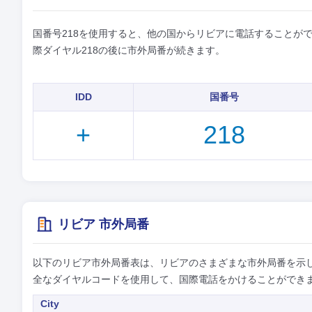
国番号218を使用すると、他の国からリビアに電話することができ
際ダイヤル218の後に市外局番が続きます。
IDD
国番号
+
218
リビア 市外局番
以下のリビア市外局番表は、リビアのさまざまな市外局番を示し
全なダイヤルコードを使用して、国際電話をかけることができ
City