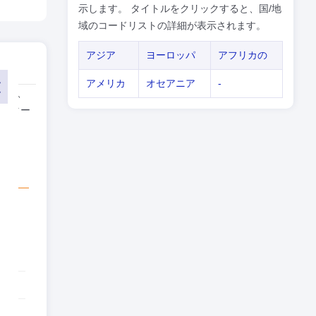
示します。 タイトルをクリックすると、国/地
域のコードリストの詳細が表示されます。
アジア
ヨーロッパ
アフリカの
アメリカ
オセアニア
-
コード、
インター