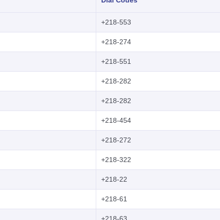
Dial Codes
+218-553
+218-274
+218-551
+218-282
+218-282
+218-454
+218-272
+218-322
+218-22
+218-61
+218-63