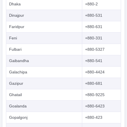
Dhaka
+880-2
Dinajpur
+880-531
Faridpur
+880-631
Feni
+880-331
Fulbari
+880-5327
Gaibandha
+880-541
Galachipa
+880-4424
Gazipur
+880-681
Ghatail
+880-9225
Goalanda
+880-6423
Gopalgonj
+880-423