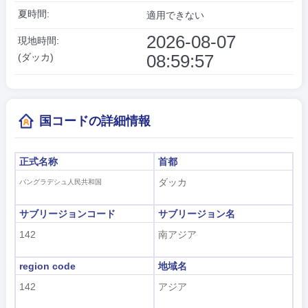
夏時間:
適用できない
2026-08-07
現地時間:
08:59:58
(ダッカ)
国コードの詳細情報
正式名称
首都
ダッカ
バングラデシュ人民共和国
サブリージョンコード
サブリージョン名
142
南アジア
region code
地域名
142
アジア