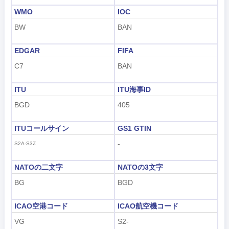
WMO
IOC
BW
BAN
EDGAR
FIFA
C7
BAN
ITU
ITU海事ID
BGD
405
ITUコールサイン
GS1 GTIN
-
S2A-S3Z
NATOの二文字
NATOの3文字
BG
BGD
ICAO空港コード
ICAO航空機コード
VG
S2-