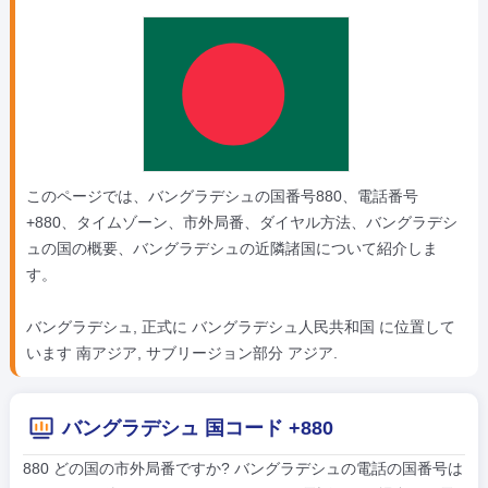
このページでは、バングラデシュの国番号880、電話番号
+880、タイムゾーン、市外局番、ダイヤル方法、バングラデシ
ュの国の概要、バングラデシュの近隣諸国について紹介しま
す。
バングラデシュ, 正式に バングラデシュ人民共和国 に位置して
います 南アジア, サブリージョン部分 アジア.
バングラデシュ 国コード +880
880 どの国の市外局番ですか? バングラデシュの電話の国番号は