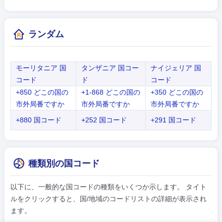
ランダム
モーリタニア 国
タンザニア 国コー
ナイジェリア 国
コード
ド
コード
+850 どこの国の
+1-868 どこの国の
+350 どこの国の
市外局番ですか
市外局番ですか
市外局番ですか
+880 国コード
+252 国コード
+291 国コード
種類別の国コード
以下に、一般的な国コードの種類をいくつか示します。 タイト
ルをクリックすると、国/地域のコードリストの詳細が表示され
ます。