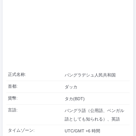
正式名称:
バングラデシュ人民共和国
首都:
ダッカ
貨幣:
タカ(BDT)
言語:
バングラ語（公用語、ベンガル
語としても知られる）、英語
タイムゾーン:
UTC/GMT +6 時間