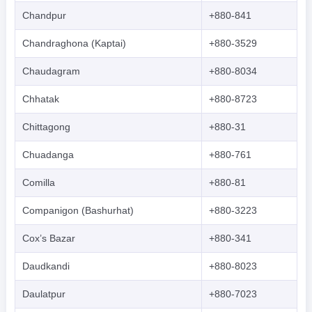
Chandpur
+880-841
Chandraghona (Kaptai)
+880-3529
Chaudagram
+880-8034
Chhatak
+880-8723
Chittagong
+880-31
Chuadanga
+880-761
Comilla
+880-81
Companigon (Bashurhat)
+880-3223
Cox’s Bazar
+880-341
Daudkandi
+880-8023
Daulatpur
+880-7023