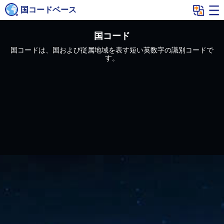
国コードベース
国コード
国コードは、国および従属地域を表す短い英数字の識別コードで
す。