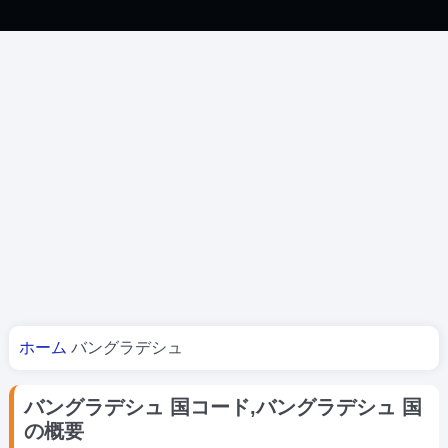
あなたはここにいる
ホーム
バングラデシュ
バングラデシュ 国コード,バングラデシュ 国
の概要