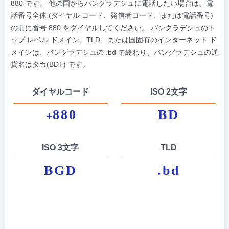
880 です。 他の国からバングラデシュに電話したい場合は、電
話番号全体 (ダイヤル コード、発信者コード、または電話番号)
の前に番号 880 をダイヤルしてください。 バングラデシュのト
ップ レベル ドメイン、TLD、または国固有のインターネット ド
メインは、バングラデシュの .bd で終わり、バングラデシュの通
貨名はタカ(BDT) です。
ダイヤルコード
ISO 2文字
880
BD
+
ISO 3文字
TLD
BGD
.bd