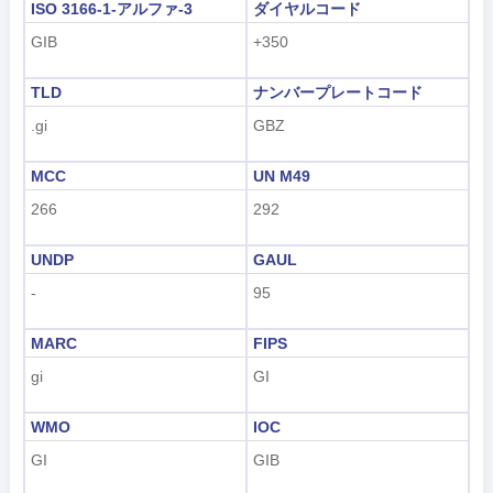
ISO 3166-1-アルファ-3
ダイヤルコード
GIB
+350
TLD
ナンバープレートコード
.gi
GBZ
MCC
UN M49
266
292
UNDP
GAUL
-
95
MARC
FIPS
gi
GI
WMO
IOC
GI
GIB