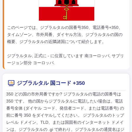
このページでは、ジブラルタルの国番号350、電話番号+350、
タイムゾーン、市外局番、ダイヤル方法、ジブラルタルの国の
概要、ジブラルタルの近隣諸国について紹介します。
ジブラルタル, 正式に - に位置しています 南ヨーロッパ, サブリ
ージョン部分 ヨーロッパ.
ジブラルタル 国コード +350
350 どの国の市外局番ですか? ジブラルタルの電話の国番号は
350 です。 他の国からジブラルタルに電話したい場合は、電話
番号全体 (ダイヤル コード、発信者コード、または電話番号) の
前に番号 350 をダイヤルしてください。 ジブラルタルのトップ
レベル ドメイン、TLD、または国固有のインターネット ドメイ
ンは、ジブラルタルの .gi で終わり、ジブラルタルの通貨名はジ