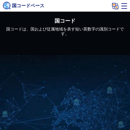
国コードベース
国コード
国コードは、国および従属地域を表す短い英数字の識別コードで
す。