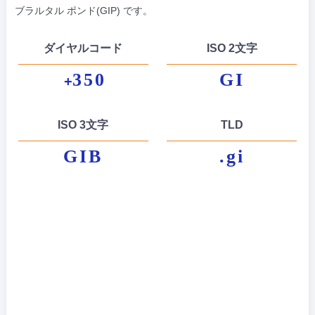
ブラルタル ポンド(GIP) です。
ダイヤルコード
ISO 2文字
350
GI
+
ISO 3文字
TLD
GIB
.gi