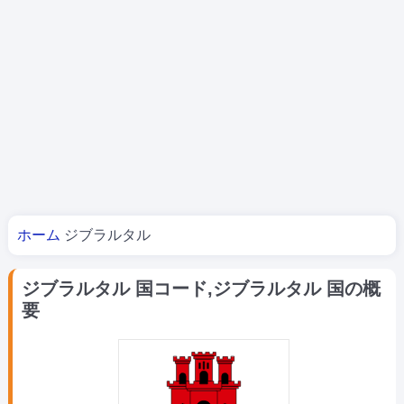
あなたはここにいる
ホーム
ジブラルタル
ジブラルタル 国コード,ジブラルタル 国の概
要