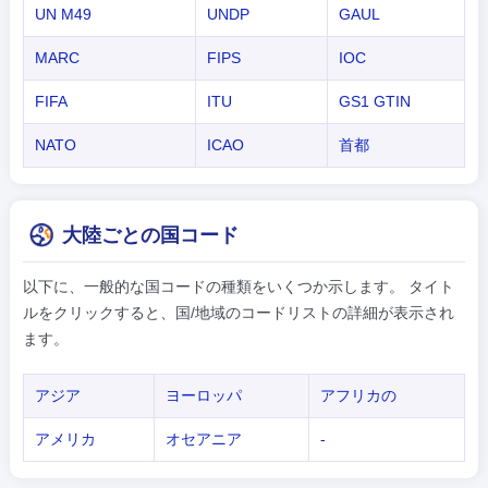
UN M49
UNDP
GAUL
MARC
FIPS
IOC
FIFA
ITU
GS1 GTIN
NATO
ICAO
首都
大陸ごとの国コード
以下に、一般的な国コードの種類をいくつか示します。 タイト
ルをクリックすると、国/地域のコードリストの詳細が表示され
ます。
アジア
ヨーロッパ
アフリカの
アメリカ
オセアニア
-