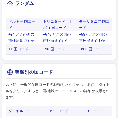
ランダム
ベルギー 国コー
トリニダード・ト
モーリタニア 国コ
ド
バゴ 国コード
ード
+94 どこの国の
+675 どこの国の
+597 どこの国の
市外局番ですか
市外局番ですか
市外局番ですか
+1 国コード
+90 国コード
+886 国コード
種類別の国コード
以下に、一般的な国コードの種類をいくつか示します。 タイト
ルをクリックすると、国/地域のコードリストの詳細が表示され
ます。
ダイヤルコード
ISO コード
TLD コード