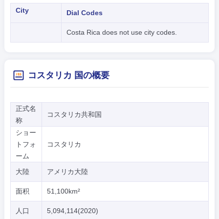
City
Dial Codes
Costa Rica does not use city codes.
コスタリカ 国の概要
正式名
コスタリカ共和国
称
ショー
トフォ
コスタリカ
ーム
大陸
アメリカ大陸
面积
51,100km²
人口
5,094,114(2020)