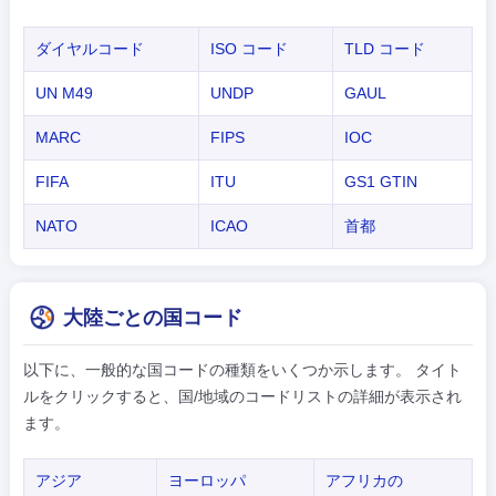
ダイヤルコード
ISO コード
TLD コード
UN M49
UNDP
GAUL
MARC
FIPS
IOC
FIFA
ITU
GS1 GTIN
NATO
ICAO
首都
大陸ごとの国コード
以下に、一般的な国コードの種類をいくつか示します。 タイト
ルをクリックすると、国/地域のコードリストの詳細が表示され
ます。
アジア
ヨーロッパ
アフリカの