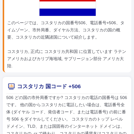
このページでは、コスタリカの国番号506、電話番号+506、タ
イムゾーン、市外局番、ダイヤル方法、コスタリカの国の概
要、コスタリカの近隣諸国について紹介します。
コスタリカ, 正式に コスタリカ共和国 に位置しています ラテン
アメリカおよびカリブ海地域, サブリージョン部分 アメリカ大
陸.
コスタリカ 国コード +506
506 どの国の市外局番ですか? コスタリカの電話の国番号は 506
です。 他の国からコスタリカに電話したい場合は、電話番号全
体 (ダイヤル コード、発信者コード、または電話番号) の前に番
号 506 をダイヤルしてください。 コスタリカのトップ レベル
ドメイン、TLD、または国固有のインターネット ドメインは、
コスタリカの .cr で終わり、コスタリカの通貨名はコスタリカの