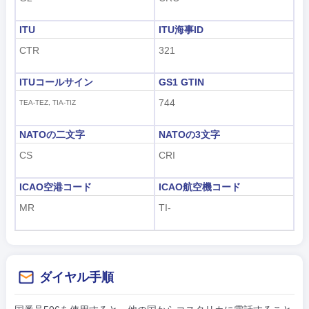
ITU
ITU海事ID
CTR
321
ITUコールサイン
GS1 GTIN
744
TEA-TEZ, TIA-TIZ
NATOの二文字
NATOの3文字
CS
CRI
ICAO空港コード
ICAO航空機コード
MR
TI-
ダイヤル手順