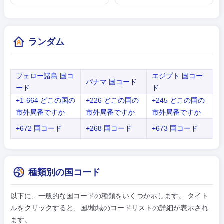
ランダム
フェロー諸島 国コ
エジプト 国コー
パナマ 国コード
ード
ド
+1-664 どこの国の
+226 どこの国の
+245 どこの国の
市外局番ですか
市外局番ですか
市外局番ですか
+672 国コード
+268 国コード
+673 国コード
種類別の国コード
以下に、一般的な国コードの種類をいくつか示します。 タイト
ルをクリックすると、国/地域のコードリストの詳細が表示され
ます。