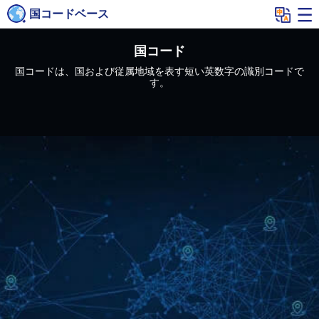
国コードベース
国コード
国コードは、国および従属地域を表す短い英数字の識別コードで
す。