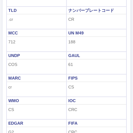
हिंदी
TLD
ナンバープレートコード
.cr
CR
MCC
UN M49
712
188
UNDP
GAUL
COS
61
MARC
FIPS
cr
CS
WMO
IOC
CS
CRC
EDGAR
FIFA
G2
CRC