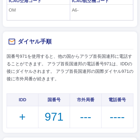
ICAO空港コード
ICAO航空機コード
OM
A6-
ダイヤル手順
国番号971を使用すると、他の国からアラブ首長国連邦に電話す
ることができます。 アラブ首長国連邦の電話番号971は、IDDの
後にダイヤルされます。 アラブ首長国連邦の国際ダイヤル971の
後に市外局番が続きます。
IDD
国番号
市外局番
電話番号
+
971
---
----