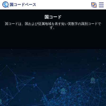
国コードベース
国コード
国コードは、国および従属地域を表す短い英数字の識別コードで
す。