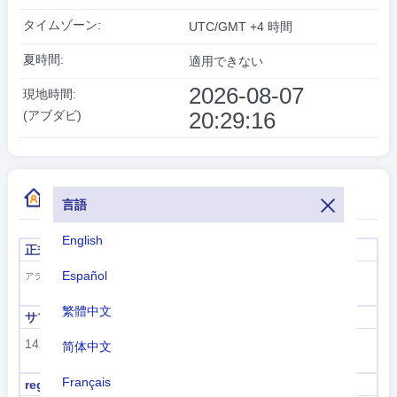
タイムゾーン:
UTC/GMT +4 時間
夏時間:
適用できない
2026-08-07
現地時間:
20:29:17
(アブダビ)
国コードの詳細情報
言語
English
正式名称
首都
Español
アブダビ
アラブ首長国連邦
繁體中文
サブリージョンコード
サブリージョン名
142
西アジア
简体中文
Français
region code
地域名