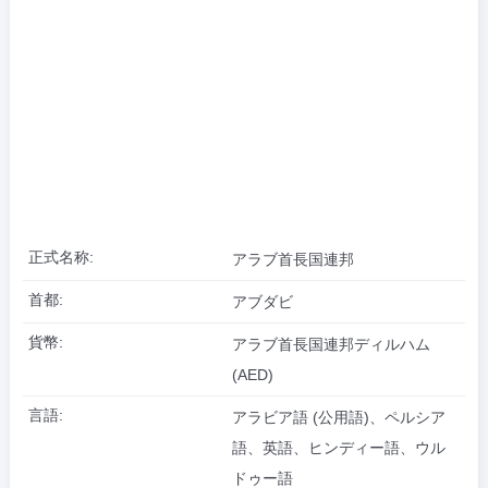
正式名称:
アラブ首長国連邦
首都:
アブダビ
貨幣:
アラブ首長国連邦ディルハム
(AED)
言語:
アラビア語 (公用語)、ペルシア
語、英語、ヒンディー語、ウル
ドゥー語