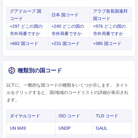
グアドループ 国
アラブ首長国連邦
日本 国コード
コード
国コード
+297 どこの国の
+240 どこの国の
+976 どこの国の
市外局番ですか
市外局番ですか
市外局番ですか
+682 国コード
+231 国コード
+385 国コード
種類別の国コード
以下に、一般的な国コードの種類をいくつか示します。 タイト
ルをクリックすると、国/地域のコードリストの詳細が表示され
ます。
ダイヤルコード
ISO コード
TLD コード
UN M49
UNDP
GAUL