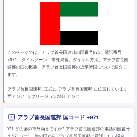
このページでは、アラブ首長国連邦の国番号971、電話番号
+971、タイムゾーン、市外局番、ダイヤル方法、アラブ首長国
連邦の国の概要、アラブ首長国連邦の近隣諸国について紹介し
ます。
アラブ首長国連邦, 正式に アラブ首長国連邦 に位置しています
西アジア, サブリージョン部分 アジア.
アラブ首長国連邦 国コード +971
971 どの国の市外局番ですか? アラブ首長国連邦の電話の国番号
は 971 です。 他の国からアラブ首長国連邦に電話したい場合