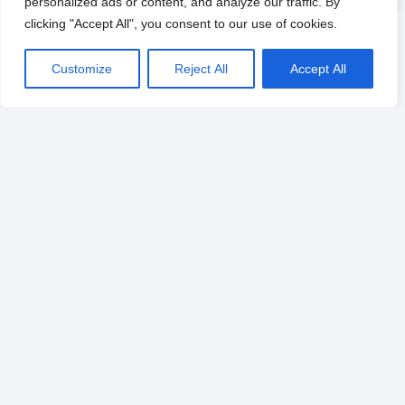
personalized ads or content, and analyze our traffic. By
clicking "Accept All", you consent to our use of cookies.
Customize
Reject All
Accept All