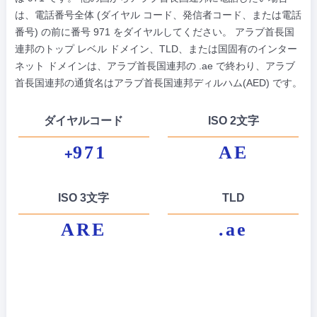
は、電話番号全体 (ダイヤル コード、発信者コード、または電話
番号) の前に番号 971 をダイヤルしてください。 アラブ首長国
連邦のトップ レベル ドメイン、TLD、または国固有のインター
ネット ドメインは、アラブ首長国連邦の .ae で終わり、アラブ
首長国連邦の通貨名はアラブ首長国連邦ディルハム(AED) です。
ダイヤルコード
ISO 2文字
971
AE
+
ISO 3文字
TLD
ARE
.ae