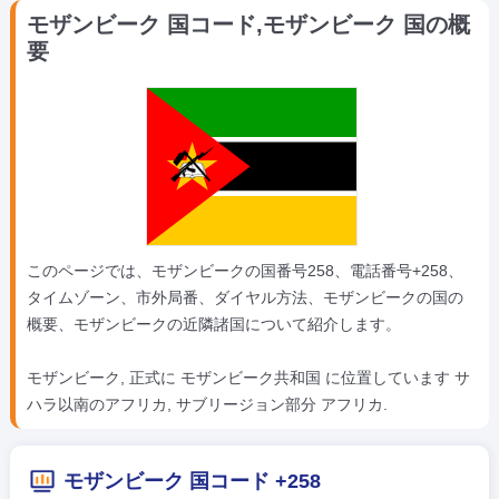
モザンビーク 国コード,モザンビーク 国の概
要
このページでは、モザンビークの国番号258、電話番号+258、
タイムゾーン、市外局番、ダイヤル方法、モザンビークの国の
概要、モザンビークの近隣諸国について紹介します。
モザンビーク, 正式に モザンビーク共和国 に位置しています サ
ハラ以南のアフリカ, サブリージョン部分 アフリカ.
モザンビーク 国コード +258