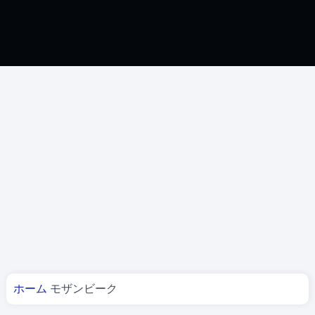
あなたはここにいる
ホーム
モザンビーク