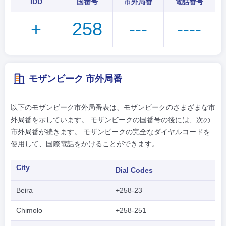
IDD
国番号
市外局番
電話番号
+
258
---
----
モザンビーク 市外局番
以下のモザンビーク市外局番表は、モザンビークのさまざまな市
外局番を示しています。 モザンビークの国番号の後には、次の
市外局番が続きます。 モザンビークの完全なダイヤルコードを
使用して、国際電話をかけることができます。
City
Dial Codes
Beira
+258-23
Chimolo
+258-251