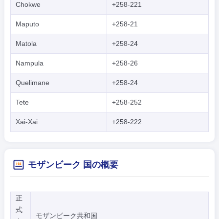
Chokwe
+258-221
Maputo
+258-21
Matola
+258-24
Nampula
+258-26
Quelimane
+258-24
Tete
+258-252
Xai-Xai
+258-222
モザンビーク 国の概要
正
式
モザンビーク共和国