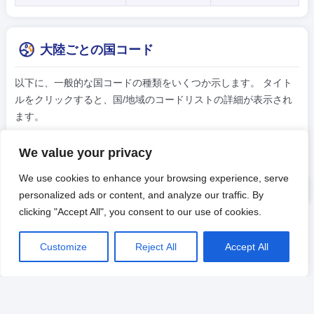
大陸ごとの国コード
以下に、一般的な国コードの種類をいくつか示します。 タイト
ルをクリックすると、国/地域のコードリストの詳細が表示され
ます。
We value your privacy
アジア
ヨーロッパ
アフリカの
We use cookies to enhance your browsing experience, serve
アメリカ
オセアニア
-
personalized ads or content, and analyze our traffic. By
clicking "Accept All", you consent to our use of cookies.
Customize
Reject All
Accept All