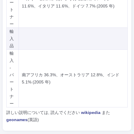
ー
11.6%、イタリア 11.6%、ドイツ 7.7% (2005 年)
ト
ナ
ー
輸
入
品
輸
入
-
パ
南アフリカ 36.3%、オーストラリア 12.8%、インド
ー
5.1% (2005 年)
ト
ナ
ー
詳しい説明については, 読んでください
wikipedia
また
geonames
(英語)