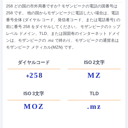
258 どの国の市外局番ですか? モザンビークの電話の国番号は
258 です。 他の国からモザンビークに電話したい場合は、電話
番号全体 (ダイヤル コード、発信者コード、または電話番号) の
前に番号 258 をダイヤルしてください。 モザンビークのトップ
レベル ドメイン、TLD、または国固有のインターネット ドメイ
ンは、モザンビークの .mz で終わり、モザンビークの通貨名は
モザンビーク メティカル(MZN) です。
ダイヤルコード
ISO 2文字
258
MZ
+
ISO 3文字
TLD
MOZ
.mz