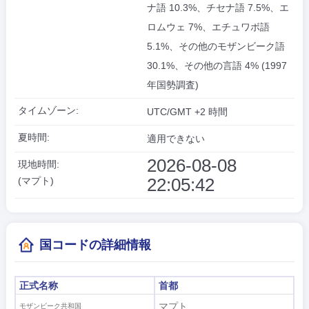
ナ語 10.3%、チセナ語 7.5%、エ
ロムウェ 7%、エチュワボ語
5.1%、その他のモザンビーク語
30.1%、その他の言語 4% (1997
年国勢調査)
タイムゾーン:
UTC/GMT +2 時間
夏時間:
適用できない
2026-08-08
現地時間:
22:05:43
(マプト)
国コードの詳細情報
正式名称
首都
マプト
モザンビーク共和国