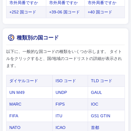
市外局番ですか
市外局番ですか
市外局番ですか
+252 国コード
+39-06 国コード
+40 国コード
種類別の国コード
以下に、一般的な国コードの種類をいくつか示します。 タイト
ルをクリックすると、国/地域のコードリストの詳細が表示され
ます。
ダイヤルコード
ISO コード
TLD コード
UN M49
UNDP
GAUL
MARC
FIPS
IOC
FIFA
ITU
GS1 GTIN
NATO
ICAO
首都