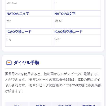
-
C8A-C9Z
NATOの二文字
NATOの3文字
MZ
MOZ
ICAO空港コード
ICAO航空機コード
FQ
C9-
ダイヤル手順
国番号258を使用すると、他の国からモザンビークに電話するこ
とができます。 モザンビークの電話番号258は、IDDの後にダイ
ヤルされます。 モザンビークの国際ダイヤル258の後に市外局番
が続きます。