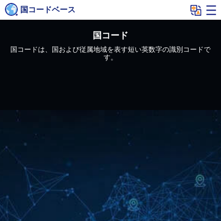
国コードベース
国コード
国コードは、国および従属地域を表す短い英数字の識別コードで
す。