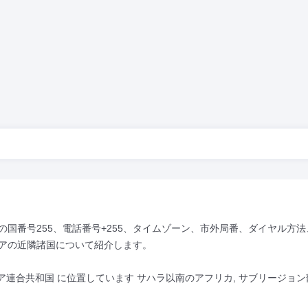
国番号255、電話番号+255、タイムゾーン、市外局番、ダイヤル方法
アの近隣諸国について紹介します。
ニア連合共和国 に位置しています サハラ以南のアフリカ, サブリージョン