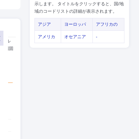
示します。 タイトルをクリックすると、国/地
域のコードリストの詳細が表示されます。
アジア
ヨーロッパ
アフリカの
アメリカ
オセアニア
-
イヤル
たは国固