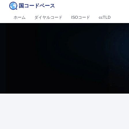
国コードベース
ホーム
ダイヤルコード
ISOコード
ccTLD