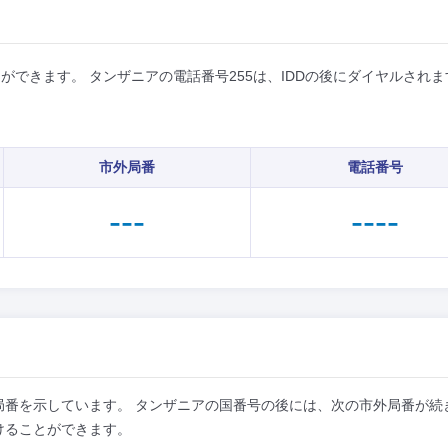
できます。 タンザニアの電話番号255は、IDDの後にダイヤルされま
市外局番
電話番号
---
----
局番を示しています。 タンザニアの国番号の後には、次の市外局番が続
けることができます。