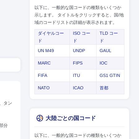
以下に、一般的な国コードの種類をいくつか
示します。 タイトルをクリックすると、国/地
域のコードリストの詳細が表示されます。
ダイヤルコー
ISO コー
TLD コー
ド
ド
ド
UN M49
UNDP
GAUL
MARC
FIPS
IOC
FIFA
ITU
GS1 GTIN
NATO
ICAO
首都
、タン
大陸ごとの国コード
部分
以下に、一般的な国コードの種類をいくつか