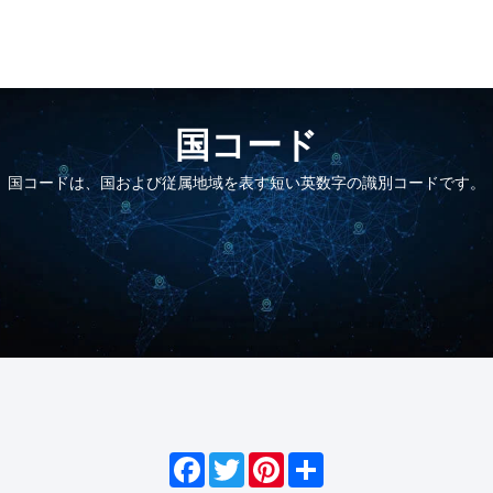
国コード
国コードは、国および従属地域を表す短い英数字の識別コードです。
Facebook
Twitter
Pinterest
Share