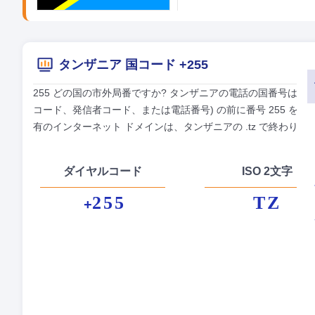
タンザニア 国コード +255
255 どの国の市外局番ですか? タンザニアの電話の国番号は 2
コード、発信者コード、または電話番号) の前に番号 255 を
有のインターネット ドメインは、タンザニアの .tz で終わり、
ダイヤルコード
ISO 2文字
255
TZ
+
正
首
貨