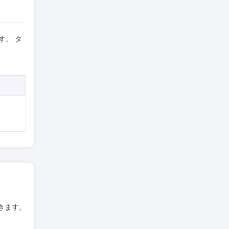
す。 タ
きます。