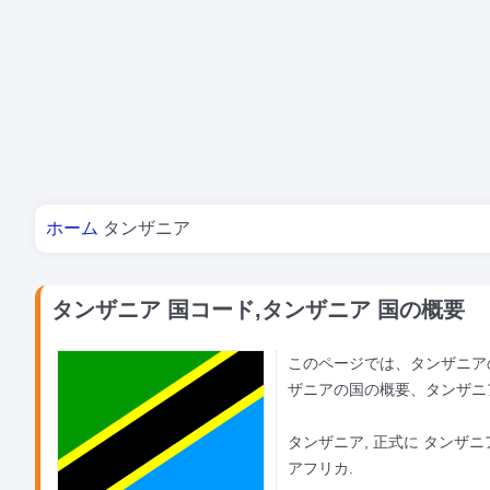
あなたはここにいる
ホーム
タンザニア
タンザニア 国コード,タンザニア 国の概要
このページでは、タンザニアの
ザニアの国の概要、タンザニ
タンザニア, 正式に タンザ
アフリカ.