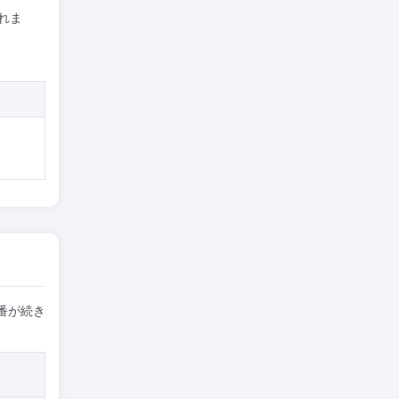
れま
番が続き