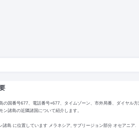
要
の国番号677、電話番号+677、タイムゾーン、市外局番、ダイヤル方
モン諸島の近隣諸国について紹介します。
ン諸島 に位置しています メラネシア, サブリージョン部分 オセアニア.