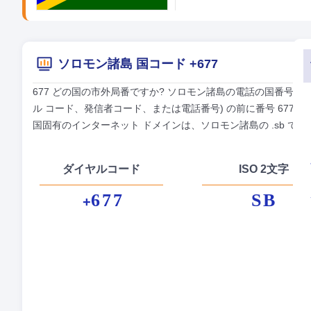
ソロモン諸島 国コード +677
677 どの国の市外局番ですか? ソロモン諸島の電話の国番号は 
ル コード、発信者コード、または電話番号) の前に番号 677 
国固有のインターネット ドメインは、ソロモン諸島の .sb で終
ダイヤルコード
ISO 2文字
677
SB
+
正
首
貨