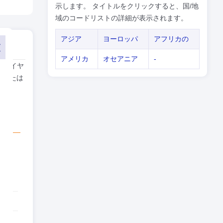
示します。 タイトルをクリックすると、国/地
域のコードリストの詳細が表示されます。
アジア
ヨーロッパ
アフリカの
アメリカ
オセアニア
-
(ダイヤ
、または