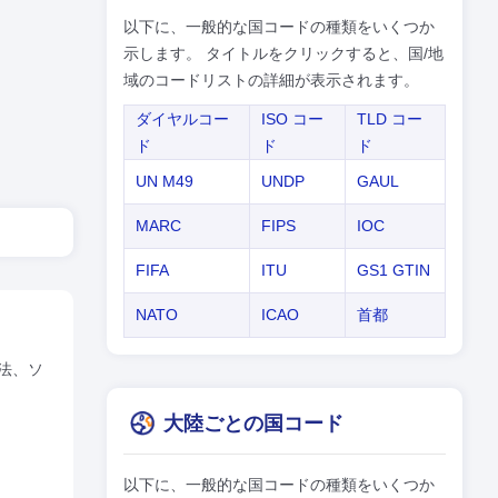
以下に、一般的な国コードの種類をいくつか
示します。 タイトルをクリックすると、国/地
域のコードリストの詳細が表示されます。
ダイヤルコー
ISO コー
TLD コー
ド
ド
ド
UN M49
UNDP
GAUL
MARC
FIPS
IOC
FIFA
ITU
GS1 GTIN
NATO
ICAO
首都
法、ソ
大陸ごとの国コード
以下に、一般的な国コードの種類をいくつか