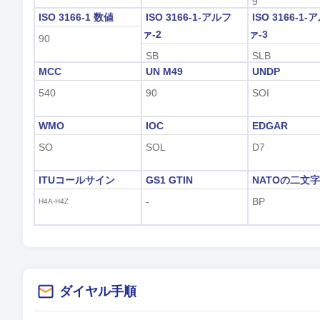
9
ISO 3166-1 数値
ISO 3166-1-アルフ
ISO 3166-1-
ァ-2
ァ-3
90
SB
SLB
MCC
UN M49
UNDP
540
90
SOI
WMO
IOC
EDGAR
SO
SOL
D7
ITUコールサイン
GS1 GTIN
NATOの二文
-
BP
H4A-H4Z
ダイヤル手順