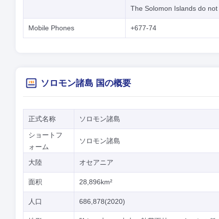
The Solomon Islands do not u
Mobile Phones
+677-74
ソロモン諸島 国の概要
正式名称
ソロモン諸島
ショートフ
ソロモン諸島
ォーム
大陸
オセアニア
面积
28,896km²
人口
686,878(2020)