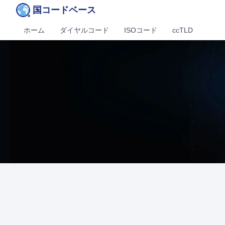
国コードベース
ホーム
ダイヤルコード
ISOコード
ccTLD