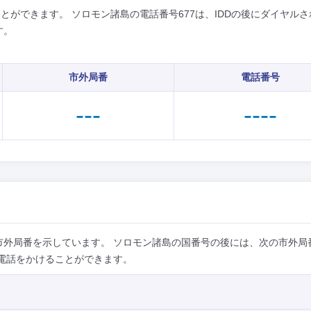
とができます。 ソロモン諸島の電話番号677は、IDDの後にダイヤルさ
す。
市外局番
電話番号
---
----
市外局番を示しています。 ソロモン諸島の国番号の後には、次の市外局
電話をかけることができます。