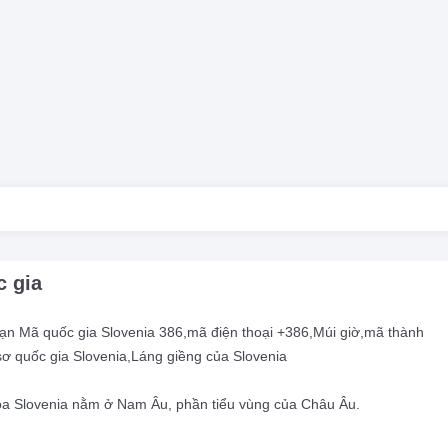
c gia
 bạn Mã quốc gia Slovenia 386,mã điện thoại +386,Múi giờ,mã thành
 quốc gia Slovenia,Láng giềng của Slovenia
òa Slovenia nằm ở Nam Âu, phần tiểu vùng của Châu Âu.