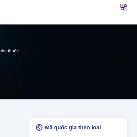
phụ thuộc.
Mã quốc gia theo loại