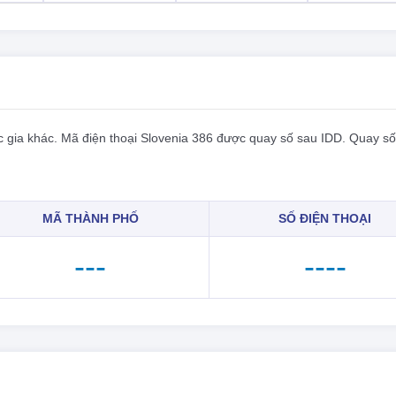
 gia khác. Mã điện thoại Slovenia 386 được quay số sau IDD. Quay số
MÃ THÀNH PHỐ
SỐ ĐIỆN THOẠI
---
----