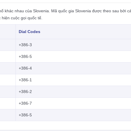
hố khác nhau của Slovenia. Mã quốc gia Slovenia được theo sau bởi c
 hiện cuộc gọi quốc tế.
Dial Codes
+386-3
+386-5
+386-4
+386-1
+386-2
+386-7
+386-5