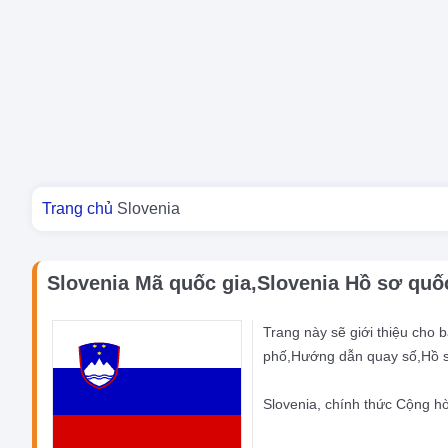
Bạn đang ở đây
Trang chủ
Slovenia
Slovenia Mã quốc gia,Slovenia Hồ sơ quố
Trang này sẽ giới thiệu cho
phố,Hướng dẫn quay số,Hồ sơ
Slovenia, chính thức Cộng h