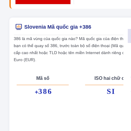
Slovenia Mã quốc gia +386
386 là mã vùng của quốc gia nào? Mã quốc gia của điện thoại 
bạn có thể quay số 386, trước toàn bộ số điện thoại (Mã quay
cấp cao nhất hoặc TLD hoặc tên miền Internet dành riêng cho qu
Euro (EUR).
Mã số
ISO hai chữ cái
386
SI
+
Tên
Thủ