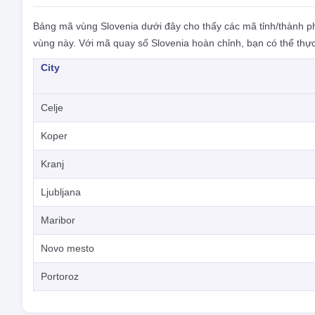
Bảng mã vùng Slovenia dưới đây cho thấy các mã tỉnh/thành p
vùng này. Với mã quay số Slovenia hoàn chỉnh, bạn có thể thực
City
Celje
Koper
Kranj
Ljubljana
Maribor
Novo mesto
Portoroz