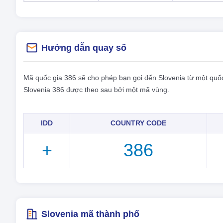
Hướng dẫn quay số
Mã quốc gia 386 sẽ cho phép bạn gọi đến Slovenia từ một quốc
Slovenia 386 được theo sau bởi một mã vùng.
IDD
COUNTRY CODE
+
386
Slovenia mã thành phố