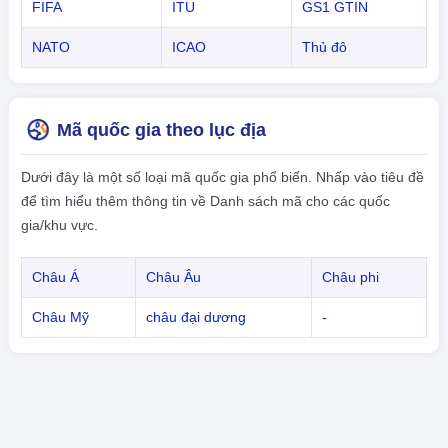
FIFA
ITU
GS1 GTIN
NATO
ICAO
Thủ đô
Mã quốc gia theo lục địa
Dưới đây là một số loại mã quốc gia phổ biến. Nhấp vào tiêu đề
để tìm hiểu thêm thông tin về Danh sách mã cho các quốc
gia/khu vực.
Châu Á
Châu Âu
Châu phi
Châu Mỹ
châu đại dương
-