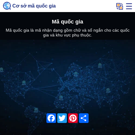
Cơ sở mã quốc gia
Mã quốc gia
Mã quốc gia là mã nhận dạng gồm chữ và số ngắn cho các quốc
gia và khu vực phụ thuộc.
Facebook
Twitter
Pinterest
Share