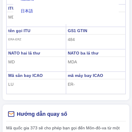
ITU
ID hàng hải ITU
日本語
MDA
214
Nederlands
tên gọi ITU
GS1 GTIN
tiếng Việt
484
ERA-ERZ
Indonesian
NATO hai lá thư
NATO ba lá thư
한국어
MD
MDA
हिंदी
Mã sân bay ICAO
mã máy bay ICAO
LU
ER-
Hướng dẫn quay số
Mã quốc gia 373 sẽ cho phép bạn gọi đến Môn-đô-va từ một