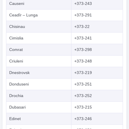
Causeni
+373-243
Ceadîr – Lunga
+373-291
Chisinau
+373-22
Cimislia
+373-241
Comrat
+373-298
Criuleni
+373-248
Dnestrovsk
+373-219
Donduseni
+373-251
Drochia
+373-252
Dubasari
+373-215
Edinet
+373-246