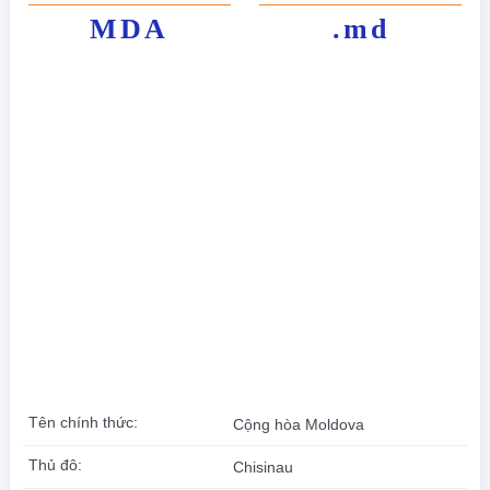
MDA
.md
Tên chính thức:
Cộng hòa Moldova
Thủ đô:
Chisinau