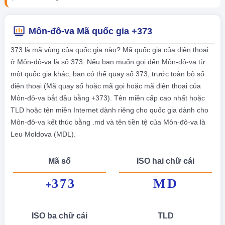
Môn-đô-va Mã quốc gia +373
373 là mã vùng của quốc gia nào? Mã quốc gia của điện thoại
ở Môn-đô-va là số 373. Nếu bạn muốn gọi đến Môn-đô-va từ
một quốc gia khác, bạn có thể quay số 373, trước toàn bộ số
điện thoại (Mã quay số hoặc mã gọi hoặc mã điện thoại của
Môn-đô-va bắt đầu bằng +373). Tên miền cấp cao nhất hoặc
TLD hoặc tên miền Internet dành riêng cho quốc gia dành cho
Môn-đô-va kết thúc bằng .md và tên tiền tệ của Môn-đô-va là
Leu Moldova (MDL).
Mã số
ISO hai chữ cái
373
MD
+
ISO ba chữ cái
TLD