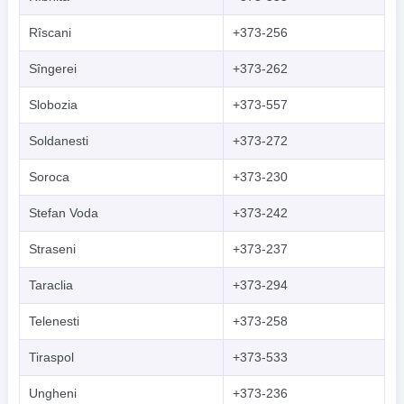
Rîscani
+373-256
Sîngerei
+373-262
Slobozia
+373-557
Soldanesti
+373-272
Soroca
+373-230
Stefan Voda
+373-242
Straseni
+373-237
Taraclia
+373-294
Telenesti
+373-258
Tiraspol
+373-533
Ungheni
+373-236