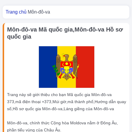
Bạn đang ở đây
Trang chủ
Môn-đô-va
Môn-đô-va Mã quốc gia,Môn-đô-va Hồ sơ
quốc gia
Trang này sẽ giới thiệu cho bạn Mã quốc gia Môn-đô-va
373,mã điện thoại +373,Múi giờ,mã thành phố,Hướng dẫn quay
số,Hồ sơ quốc gia Môn-đô-va,Láng giềng của Môn-đô-va
Môn-đô-va, chính thức Cộng hòa Moldova nằm ở Đông Âu,
phần tiểu vùng của Châu Âu.