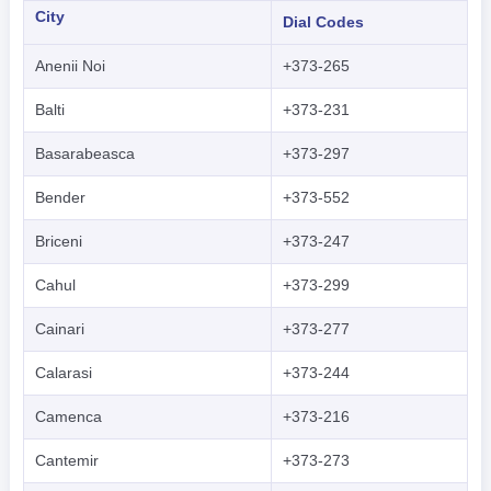
City
Dial Codes
Anenii Noi
+373-265
Balti
+373-231
Basarabeasca
+373-297
Bender
+373-552
Briceni
+373-247
Cahul
+373-299
Cainari
+373-277
Calarasi
+373-244
Camenca
+373-216
Cantemir
+373-273