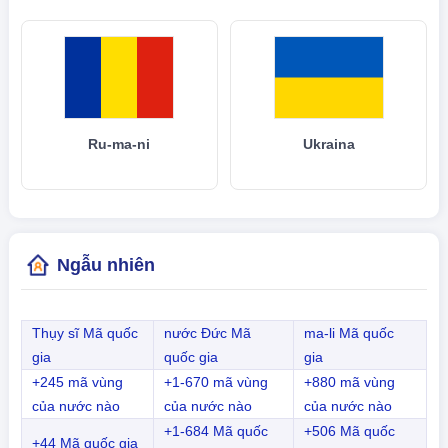
Ru-ma-ni
Ukraina
Ngẫu nhiên
Thụy sĩ Mã quốc
nước Đức Mã
ma-li Mã quốc
gia
quốc gia
gia
+245 mã vùng
+1-670 mã vùng
+880 mã vùng
của nước nào
của nước nào
của nước nào
+1-684 Mã quốc
+506 Mã quốc
+44 Mã quốc gia