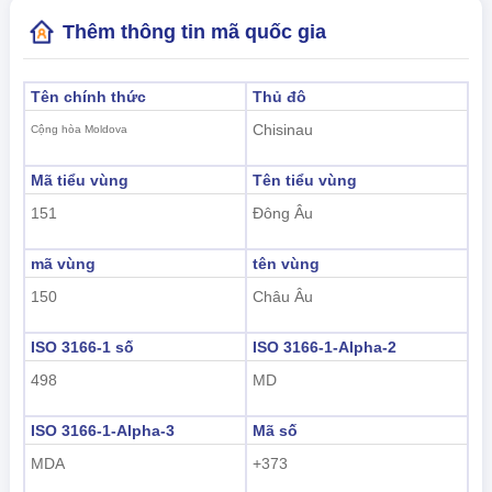
Thêm thông tin mã quốc gia
Tên chính thức
Thủ đô
Chisinau
Cộng hòa Moldova
Mã tiểu vùng
Tên tiểu vùng
151
Đông Âu
mã vùng
tên vùng
150
Châu Âu
ISO 3166-1 số
ISO 3166-1-Alpha-2
498
MD
ISO 3166-1-Alpha-3
Mã số
MDA
+373