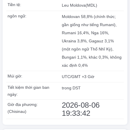
Tiền tệ:
Leu Moldova(MDL)
ngôn ngữ:
Moldovan 58,8% (chính thức;
gần giống như tiếng Rumani),
Rumani 16,4%, Nga 16%,
Ukraina 3,8%, Gagauz 3,1%
(một ngôn ngữ Thổ Nhĩ Kỳ),
Bungari 1,1%, khác 0,3%, không
xác định 0,4%
Múi giờ:
UTC/GMT +3 Giờ
Tiết kiệm thời gian ban
trong DST
ngày:
2026-08-06
Giờ địa phương:
19:33:43
(Chisinau)