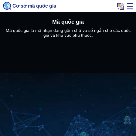
Cơ sở mã quốc gia
Mã quốc gia
Mã quốc gia là mã nhận dạng gồm chữ và số ngắn cho các quốc
gia và khu vực phụ thuộc.