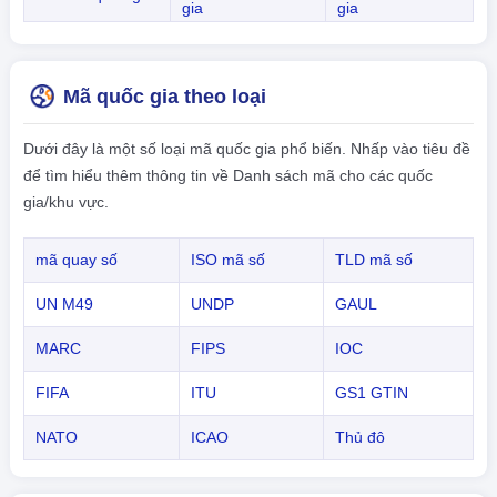
gia
gia
Mã quốc gia theo loại
Dưới đây là một số loại mã quốc gia phổ biến. Nhấp vào tiêu đề
để tìm hiểu thêm thông tin về Danh sách mã cho các quốc
gia/khu vực.
mã quay số
ISO mã số
TLD mã số
UN M49
UNDP
GAUL
MARC
FIPS
IOC
FIFA
ITU
GS1 GTIN
NATO
ICAO
Thủ đô