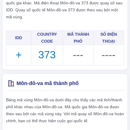
quốc gia khác. Mã điện thoại Môn-đô-va 373 được quay số sau
IDD. Quay số quốc tế Môn-đô-va 373 được theo sau bởi một
mã vùng.
COUNTRY
MÃ THÀNH
SỐ ĐIỆN
IDD
CODE
PHỐ
THOẠI
+
373
---
----
Môn-đô-va mã thành phố
Bảng mã vùng Môn-đô-va dưới đây cho thấy các mã tỉnh/thành
phố khác nhau của Môn-đô-va. Mã quốc gia Môn-đô-va được
theo sau bởi các mã vùng này. Với mã quay số Môn-đô-va hoàn
chỉnh, bạn có thể thực hiện cuộc gọi quốc tế.