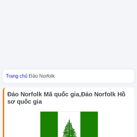
Bạn đang ở đây
Trang chủ
Đảo Norfolk
Đảo Norfolk Mã quốc gia,Đảo Norfolk Hồ
sơ quốc gia