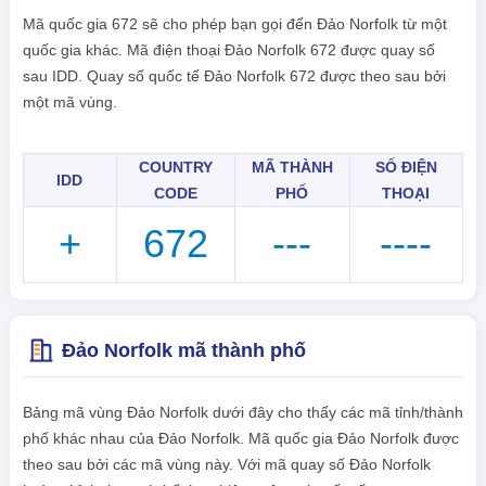
Mã quốc gia 672 sẽ cho phép bạn gọi đến Đảo Norfolk từ một
quốc gia khác. Mã điện thoại Đảo Norfolk 672 được quay số
sau IDD. Quay số quốc tế Đảo Norfolk 672 được theo sau bởi
một mã vùng.
COUNTRY
MÃ THÀNH
SỐ ĐIỆN
IDD
CODE
PHỐ
THOẠI
+
672
---
----
Đảo Norfolk mã thành phố
Bảng mã vùng Đảo Norfolk dưới đây cho thấy các mã tỉnh/thành
phố khác nhau của Đảo Norfolk. Mã quốc gia Đảo Norfolk được
theo sau bởi các mã vùng này. Với mã quay số Đảo Norfolk