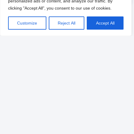
personalized ads or content, and analyze our traffic. By
clicking "Accept All", you consent to our use of cookies.
Customize
Reject All
Accept All