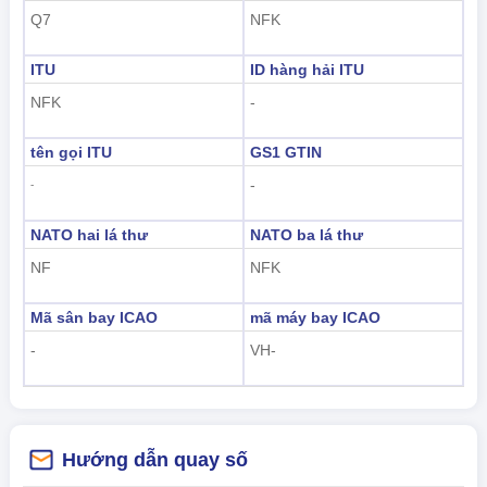
Q7
NFK
ITU
ID hàng hải ITU
NFK
-
tên gọi ITU
GS1 GTIN
-
-
NATO hai lá thư
NATO ba lá thư
NF
NFK
Mã sân bay ICAO
mã máy bay ICAO
-
VH-
Hướng dẫn quay số