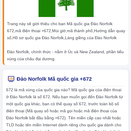
Trang này sẽ giới thiệu cho bạn Mã quốc gia Đảo Norfolk
672,mã điện thoại +672,Múi giờ,mã thành phố,Hướng dẫn quay
số,Hồ sơ quốc gia Đảo Norfolk,Láng giềng của Đảo Norfolk
Đảo Norfolk, chính thức - nằm ở Úc và New Zealand, phần tiểu
vùng của châu đại dương.
Đảo Norfolk Mã quốc gia +672
672 là mã vùng của quốc gia nào? Mã quốc gia của điện thoại
ở Đảo Norfolk là số 672. Nếu bạn muốn gọi đến Đảo Norfolk từ
một quốc gia khác, bạn có thể quay số 672, trước toàn bộ số
điện thoại (Mã quay số hoặc mã gọi hoặc mã điện thoại của
Đảo Norfolk bắt đầu bằng +672). Tên miền cấp cao nhất hoặc
TLD hoặc tên miền Internet dành riêng cho quốc gia dành cho