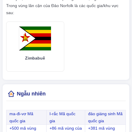
Trong vùng lân cận của Đảo Norfolk là các quốc gia/khu vực
sau:
Zimbabuê
Ngẫu nhiên
ma-đi-vơ Mã
I-rắc Mã quốc
đảo giáng sinh Mã
quốc gia
gia
quốc gia
+500 mã vùng
+86 mã vùng của
+381 mã vùng