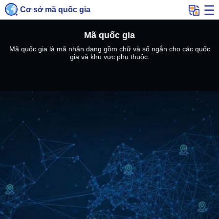
Cơ sở mã quốc gia
Mã quốc gia
Mã quốc gia là mã nhận dạng gồm chữ và số ngắn cho các quốc
gia và khu vực phụ thuộc.