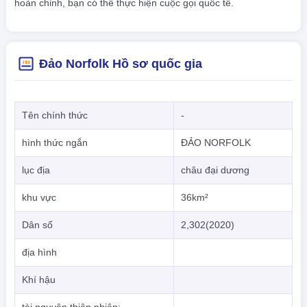
hoàn chỉnh, bạn có thể thực hiện cuộc gọi quốc tế.
Đảo Norfolk Hồ sơ quốc gia
Tên chính thức
-
hình thức ngắn
ĐẢO NORFOLK
lục địa
châu đại dương
khu vực
36km²
Dân số
2,302(2020)
địa hình
Khí hậu