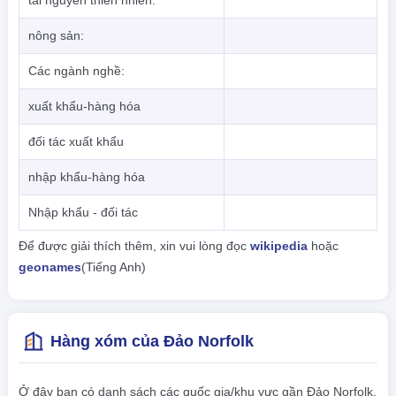
tài nguyên thiên nhiên:
nông sản:
Các ngành nghề:
xuất khẩu-hàng hóa
đối tác xuất khẩu
nhập khẩu-hàng hóa
Nhập khẩu - đối tác
Để được giải thích thêm, xin vui lòng đọc
wikipedia
hoặc
geonames
(Tiếng Anh)
Hàng xóm của Đảo Norfolk
Ở đây bạn có danh sách các quốc gia/khu vực gần Đảo Norfolk.