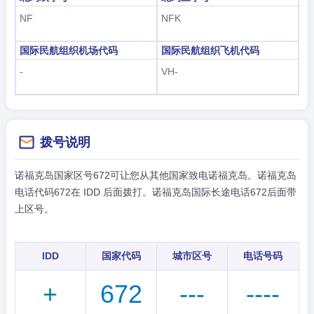
NF
NFK
国际民航组织机场代码
国际民航组织飞机代码
-
VH-
拨号说明
诺福克岛国家区号672可让您从其他国家致电诺福克岛。诺福克岛
电话代码672在 IDD 后面拨打。诺福克岛国际长途电话672后面带
上区号。
IDD
国家代码
城市区号
电话号码
+
672
---
----