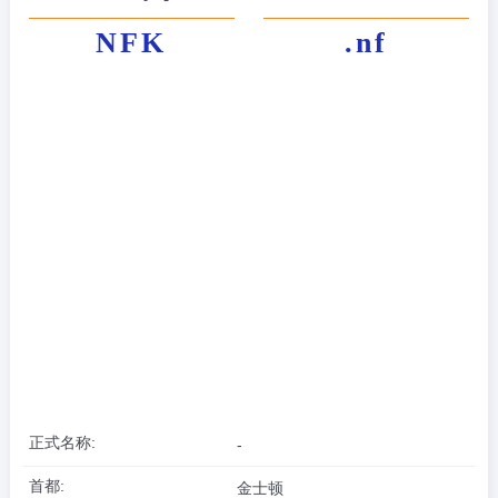
NFK
.nf
正式名称:
-
首都:
金士顿