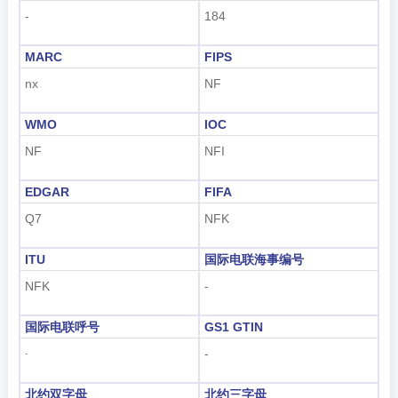
-
184
MARC
FIPS
nx
NF
WMO
IOC
NF
NFI
EDGAR
FIFA
Q7
NFK
ITU
国际电联海事编号
NFK
-
国际电联呼号
GS1 GTIN
-
-
北约双字母
北约三字母