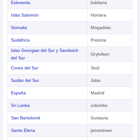
Eslovenia
liubliana
Islas Salomón
Honiara
Somalia
Mogadisio
Sudáfrica
Pretoria
Islas Georgias del Sur y Sandwich
Grytviken
del Sur
Corea del Sur
Seúl
Sudán del Sur
Juba
España
Madrid
Sri Lanka
colombo
San Bartolomé
Gustavia
Santa Elena
jamestown