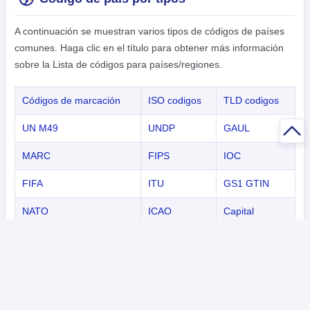
A continuación se muestran varios tipos de códigos de países
comunes. Haga clic en el título para obtener más información
sobre la Lista de códigos para países/regiones.
Códigos de marcación
ISO codigos
TLD codigos
UN M49
UNDP
GAUL
MARC
FIPS
IOC
FIFA
ITU
GS1 GTIN
NATO
ICAO
Capital
Código de país por continentes
A continuación se muestran varios tipos de códigos de países