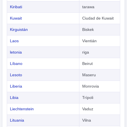
Kiribati
tarawa
Kuwait
Ciudad de Kuwait
Kirguistán
Biskek
Laos
Vientián
letonia
riga
Líbano
Beirut
Lesoto
Maseru
Liberia
Monrovia
Libia
Trípoli
Liechtenstein
Vaduz
Lituania
Vilna