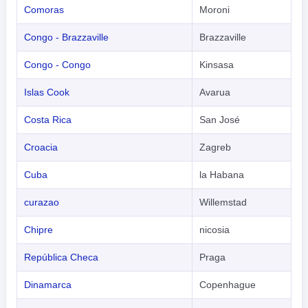
Comoras
Moroni
Congo - Brazzaville
Brazzaville
Congo - Congo
Kinsasa
Islas Cook
Avarua
Costa Rica
San José
Croacia
Zagreb
Cuba
la Habana
curazao
Willemstad
Chipre
nicosia
República Checa
Praga
Dinamarca
Copenhague