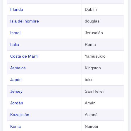
Irlanda
Dublín
Isla del hombre
douglas
Israel
Jerusalén
Italia
Roma
Costa de Marfil
Yamusukro
Jamaica
Kingston
Japón
tokio
Jersey
San Helier
Jordán
Amán
Kazajistán
Astaná
Kenia
Nairobi