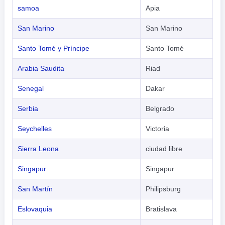
samoa
Apia
San Marino
San Marino
Santo Tomé y Príncipe
Santo Tomé
Arabia Saudita
Riad
Senegal
Dakar
Serbia
Belgrado
Seychelles
Victoria
Sierra Leona
ciudad libre
Singapur
Singapur
San Martín
Philipsburg
Eslovaquia
Bratislava