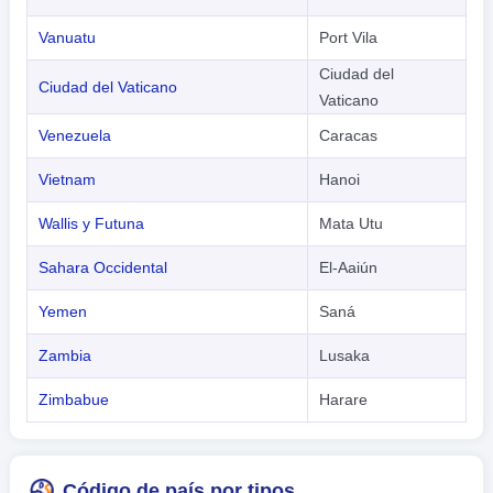
Vanuatu
Port Vila
Ciudad del
Ciudad del Vaticano
Vaticano
Venezuela
Caracas
Vietnam
Hanoi
Wallis y Futuna
Mata Utu
Sahara Occidental
El-Aaiún
Yemen
Saná
Zambia
Lusaka
Zimbabue
Harare
Código de país por tipos