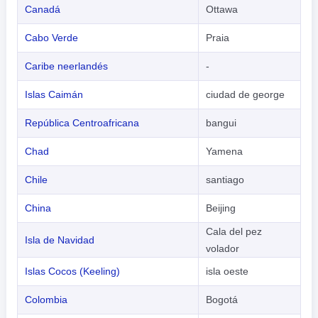
Canadá
Ottawa
Cabo Verde
Praia
Caribe neerlandés
-
Islas Caimán
ciudad de george
República Centroafricana
bangui
Chad
Yamena
Chile
santiago
China
Beijing
Cala del pez
Isla de Navidad
volador
Islas Cocos (Keeling)
isla oeste
Colombia
Bogotá