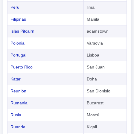
Perú
lima
Filipinas
Manila
Islas Pitcairn
adamstown
Polonia
Varsovia
Portugal
Lisboa
Puerto Rico
San Juan
Katar
Doha
Reunión
San Dionisio
Rumania
Bucarest
Rusia
Moscú
Ruanda
Kigali