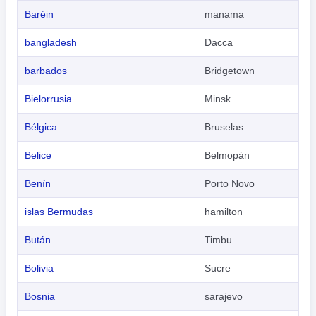
Baréin
manama
bangladesh
Dacca
barbados
Bridgetown
Bielorrusia
Minsk
Bélgica
Bruselas
Belice
Belmopán
Benín
Porto Novo
islas Bermudas
hamilton
Bután
Timbu
Bolivia
Sucre
Bosnia
sarajevo