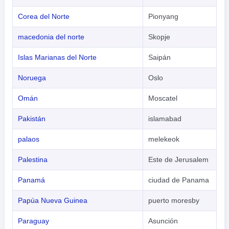
Corea del Norte
Pionyang
macedonia del norte
Skopje
Islas Marianas del Norte
Saipán
Noruega
Oslo
Omán
Moscatel
Pakistán
islamabad
palaos
melekeok
Palestina
Este de Jerusalem
Panamá
ciudad de Panama
Papúa Nueva Guinea
puerto moresby
Paraguay
Asunción