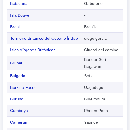
Botsuana
Gaborone
Isla Bouvet
-
Brasil
Brasília
Territorio Británico del Océano Índico
diego garcia
Islas Vírgenes Británicas
Ciudad del camino
Bandar Seri
Brunéi
Begawan
Bulgaria
Sofía
Burkina Faso
Uagadugú
Burundi
Buyumbura
Camboya
Phnom Penh
Camerún
Yaundé