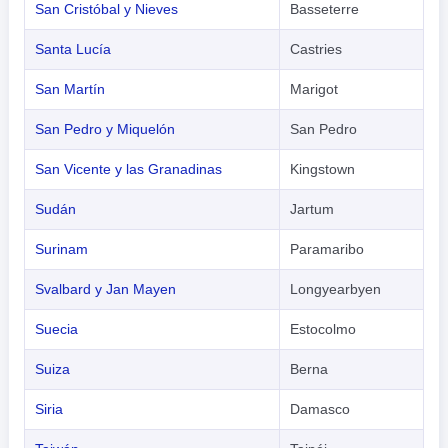
San Cristóbal y Nieves
Basseterre
Santa Lucía
Castries
San Martín
Marigot
San Pedro y Miquelón
San Pedro
San Vicente y las Granadinas
Kingstown
Sudán
Jartum
Surinam
Paramaribo
Svalbard y Jan Mayen
Longyearbyen
Suecia
Estocolmo
Suiza
Berna
Siria
Damasco