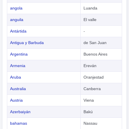
angola
Luanda
anguila
El valle
Antártida
-
Antigua y Barbuda
de San Juan
Argentina
Buenos Aires
Armenia
Ereván
Aruba
Oranjestad
Australia
Canberra
Austria
Viena
Azerbaiyán
Bakú
bahamas
Nassau