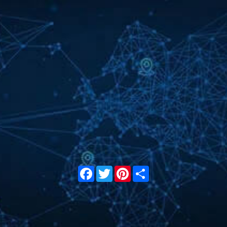
Facebook
Twitter
Pinterest
Share