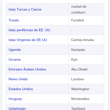
ciudad de
Islas Turcas y Caicos
cockburn
Tuvalu
Funafuti
Islas periféricas de EE. UU.
-
Islas Vírgenes de EE.UU
Carlota Amalia
Uganda
Kampala
Ucrania
Kyiv
Emiratos Árabes Unidos
Abu Dhabi
Reino Unido
Londres
Estados Unidos
Washington
Uruguay
Montevideo
Uzbekistán
Tashkent