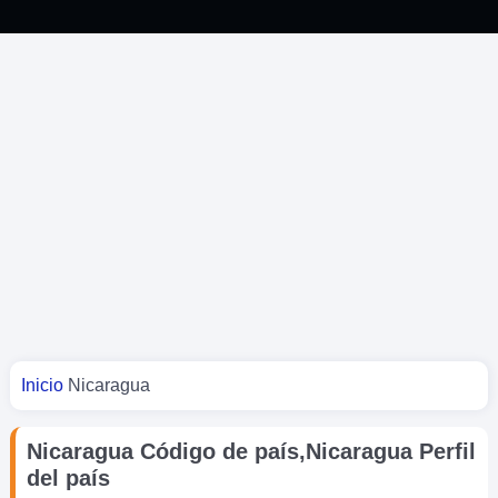
Usted está aquí
Inicio
Nicaragua
Nicaragua Código de país,Nicaragua Perfil
del país