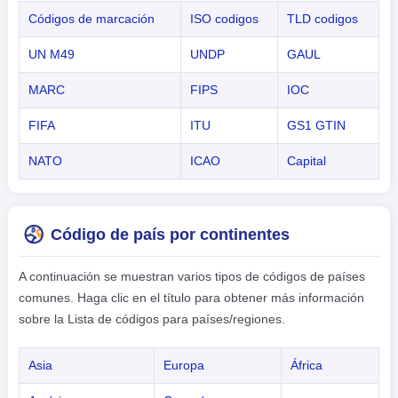
Códigos de marcación
ISO codigos
TLD codigos
UN M49
UNDP
GAUL
MARC
FIPS
IOC
FIFA
ITU
GS1 GTIN
NATO
ICAO
Capital
Código de país por continentes
A continuación se muestran varios tipos de códigos de países
comunes. Haga clic en el título para obtener más información
sobre la Lista de códigos para países/regiones.
Asia
Europa
África