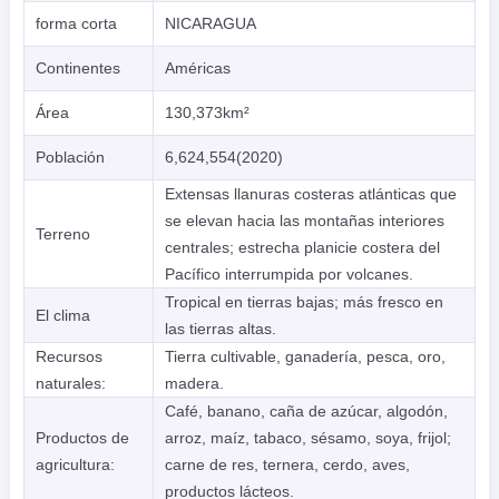
forma corta
NICARAGUA
Continentes
Américas
Área
130,373km²
Población
6,624,554(2020)
Extensas llanuras costeras atlánticas que
se elevan hacia las montañas interiores
Terreno
centrales; estrecha planicie costera del
Pacífico interrumpida por volcanes.
Tropical en tierras bajas; más fresco en
El clima
las tierras altas.
Recursos
Tierra cultivable, ganadería, pesca, oro,
naturales:
madera.
Café, banano, caña de azúcar, algodón,
Productos de
arroz, maíz, tabaco, sésamo, soya, frijol;
agricultura:
carne de res, ternera, cerdo, aves,
productos lácteos.