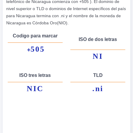
telefónico de Nicaragua comienza con +505 ). El dominio de
nivel superior o TLD o dominios de Internet específicos del país
para Nicaragua termina con .ni y el nombre de la moneda de
Nicaragua es Córdoba Oro(NIO).
Codigo para marcar
ISO de dos letras
505
+
NI
ISO tres letras
TLD
NIC
.ni