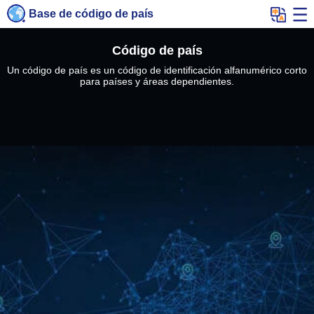
Base de código de país
Código de país
Un código de país es un código de identificación alfanumérico corto
para países y áreas dependientes.