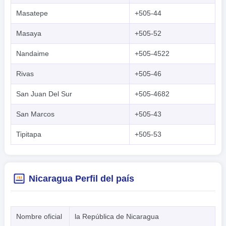
Masatepe
+505-44
Masaya
+505-52
Nandaime
+505-4522
Rivas
+505-46
San Juan Del Sur
+505-4682
San Marcos
+505-43
Tipitapa
+505-53
Nicaragua Perfil del país
Nombre oficial
la República de Nicaragua