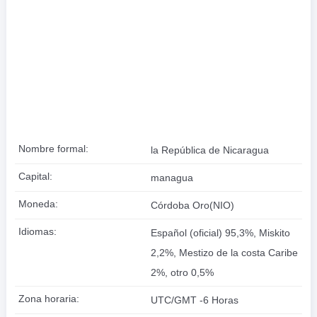
Nombre formal:
la República de Nicaragua
Capital:
managua
Moneda:
Córdoba Oro(NIO)
Idiomas:
Español (oficial) 95,3%, Miskito
2,2%, Mestizo de la costa Caribe
2%, otro 0,5%
Zona horaria:
UTC/GMT -6 Horas