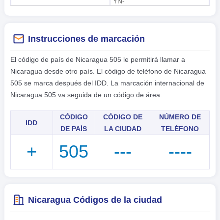
YN-
Instrucciones de marcación
El código de país de Nicaragua 505 le permitirá llamar a
Nicaragua desde otro país. El código de teléfono de Nicaragua
505 se marca después del IDD. La marcación internacional de
Nicaragua 505 va seguida de un código de área.
CÓDIGO
CÓDIGO DE
NÚMERO DE
IDD
DE PAÍS
LA CIUDAD
TELÉFONO
+
505
---
----
Nicaragua Códigos de la ciudad