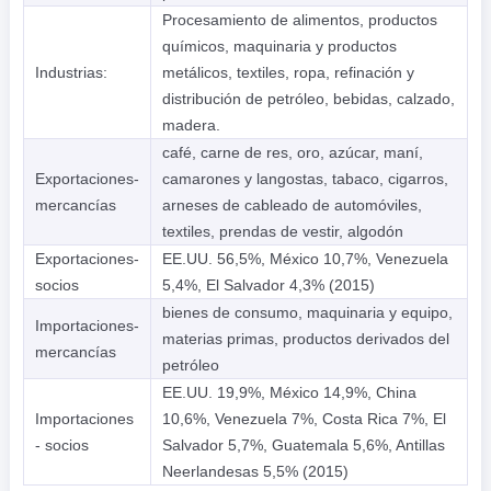
Procesamiento de alimentos, productos
químicos, maquinaria y productos
Industrias:
metálicos, textiles, ropa, refinación y
distribución de petróleo, bebidas, calzado,
madera.
café, carne de res, oro, azúcar, maní,
Exportaciones-
camarones y langostas, tabaco, cigarros,
mercancías
arneses de cableado de automóviles,
textiles, prendas de vestir, algodón
Exportaciones-
EE.UU. 56,5%, México 10,7%, Venezuela
socios
5,4%, El Salvador 4,3% (2015)
bienes de consumo, maquinaria y equipo,
Importaciones-
materias primas, productos derivados del
mercancías
petróleo
EE.UU. 19,9%, México 14,9%, China
Importaciones
10,6%, Venezuela 7%, Costa Rica 7%, El
- socios
Salvador 5,7%, Guatemala 5,6%, Antillas
Neerlandesas 5,5% (2015)