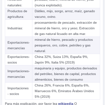
naturales:
(nunca explotado).
Productos de
Dátiles, mijo, sorgo, arroz, maíz, ganado
agricultura:
vacuno, ovino.
procesamiento de pescado, extracción de
Industrias:
mineral de hierro, oro y yeso; Extracción
de gas natural licuado en alta mar.
mineral de hierro, pescado y productos
Exportaciones-
pesqueros, oro, cobre, petróleo y gas
mercancías
natural.
Exportaciones-
China 32%, Suiza 13%, España 9%,
socios
Japón 9%, Italia 5% (2019)
maquinaria y equipo, productos derivados
Importaciones-
del petróleo, bienes de capital, productos
mercancías
alimenticios, bienes de consumo
China 26%, Francia 6%, España 6%,
Importaciones
Marruecos 6%, Emiratos Árabes Unidos
- socios
5% (2019)
Para más explicación, por favor lea
wikipedia
O