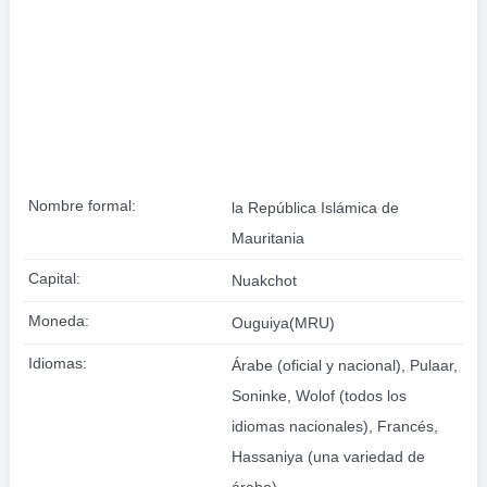
Nombre formal:
la República Islámica de
Mauritania
Capital:
Nuakchot
Moneda:
Ouguiya(MRU)
Idiomas:
Árabe (oficial y nacional), Pulaar,
Soninke, Wolof (todos los
idiomas nacionales), Francés,
Hassaniya (una variedad de
árabe)