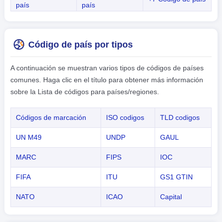
país
país
Código de país por tipos
A continuación se muestran varios tipos de códigos de países
comunes. Haga clic en el título para obtener más información
sobre la Lista de códigos para países/regiones.
Códigos de marcación
ISO codigos
TLD codigos
UN M49
UNDP
GAUL
MARC
FIPS
IOC
FIFA
ITU
GS1 GTIN
NATO
ICAO
Capital