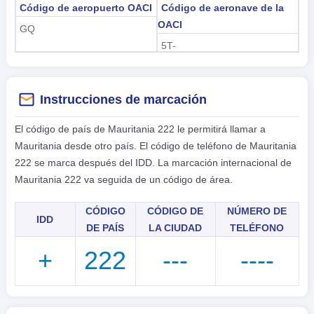
Código de aeropuerto OACI
Código de aeronave de la
OACI
GQ
5T-
Instrucciones de marcación
El código de país de Mauritania 222 le permitirá llamar a
Mauritania desde otro país. El código de teléfono de Mauritania
222 se marca después del IDD. La marcación internacional de
Mauritania 222 va seguida de un código de área.
CÓDIGO
CÓDIGO DE
NÚMERO DE
IDD
DE PAÍS
LA CIUDAD
TELÉFONO
+
222
---
----