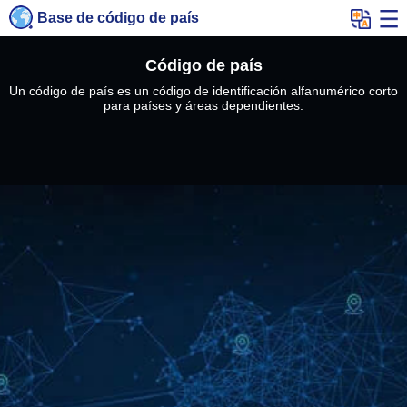
Base de código de país
Código de país
Un código de país es un código de identificación alfanumérico corto
para países y áreas dependientes.