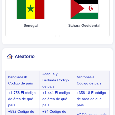
Senegal
Sahara Occidental
Aleatorio
Antigua y
bangladesh
Micronesia
Barbuda Código
Código de país
Código de país
de país
+1-758 El código
+1-441 El código
+358 18 El código
de área de qué
de área de qué
de área de qué
país
país
país
+592 Código de
+94 Código de
+7 Código de país