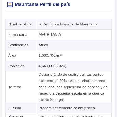
Mauritania Perfil del país
Nombre oficial
la República Islámica de Mauritania
forma corta
MAURITANIA
Continentes
África
Área
1,030,700km²
Población
4,649,660(2020)
Desierto árido de cuatro quintas partes
del norte; el 20% del sur, principalmente
Terreno
saheliano, con agricultura de secano y de
regadío a pequeña escala en la cuenca
del río Senegal.
El clima
Predominantemente cálido y seco.
Recursos
pescado, cobre, mineral de hierro, yeso