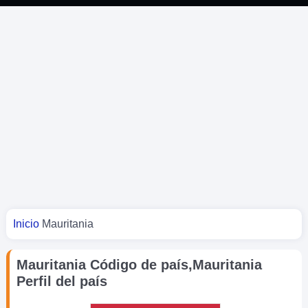
Usted está aquí
Inicio
Mauritania
Mauritania Código de país,Mauritania
Perfil del país