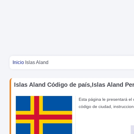
Usted está aquí
Inicio
Islas Aland
Islas Aland Código de país,Islas Aland Perf
Esta página le presentará el
código de ciudad, instruccion