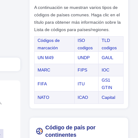
A continuación se muestran varios tipos de
códigos de países comunes. Haga clic en el
título para obtener más información sobre la
Lista de códigos para países/regiones.
Códigos de
ISO
TLD
marcación
codigos
codigos
UN M49
UNDP
GAUL
MARC
FIPS
IOC
GS1
FIFA
ITU
GTIN
NATO
ICAO
Capital
,
Código de país por
continentes