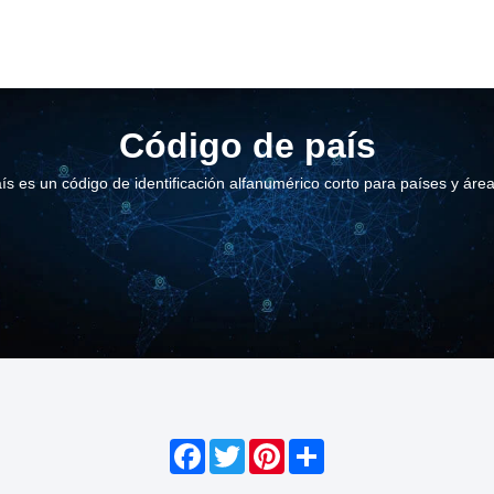
Código de país
ís es un código de identificación alfanumérico corto para países y áre
Facebook
Twitter
Pinterest
Share