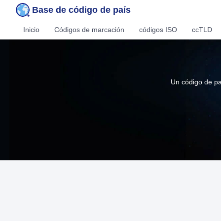
Base de código de país
Inicio
Códigos de marcación
códigos ISO
ccTLD
Un código de pa