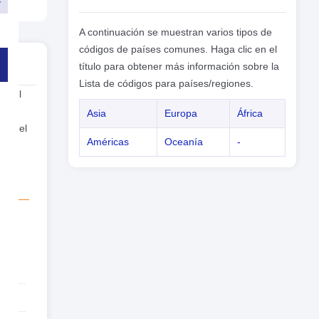
A continuación se muestran varios tipos de
códigos de países comunes. Haga clic en el
título para obtener más información sobre la
Lista de códigos para países/regiones.
do el
nd
Asia
Europa
África
x y el
Américas
Oceanía
-