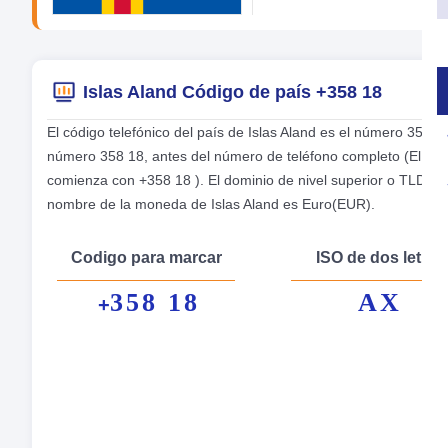
Islas Aland Código de país +358 18
El código telefónico del país de Islas Aland es el número 358 
número 358 18, antes del número de teléfono completo (El códi
comienza con +358 18 ). El dominio de nivel superior o TLD o do
nombre de la moneda de Islas Aland es Euro(EUR).
Codigo para marcar
ISO de dos letras
358 18
AX
+
No
Cap