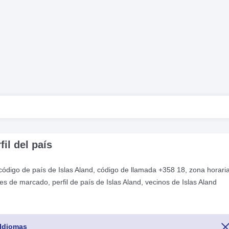
il del país
 código de país de Islas Aland, código de llamada +358 18, zona horaria
es de marcado, perfil de país de Islas Aland, vecinos de Islas Aland
Idiomas