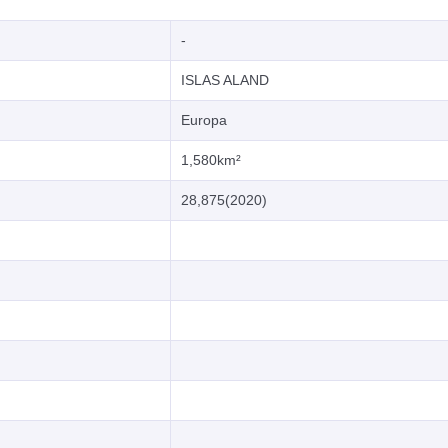
-
ISLAS ALAND
Europa
1,580km²
28,875(2020)