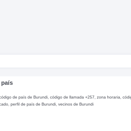
 país
 código de país de Burundi, código de llamada +257, zona horaria, cód
cado, perfil de país de Burundi, vecinos de Burundi