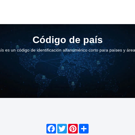
Código de país
ís es un código de identificación alfanumérico corto para países y áre
Facebook
Twitter
Pinterest
Share