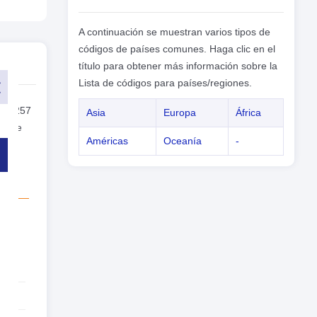
A continuación se muestran varios tipos de
códigos de países comunes. Haga clic en el
título para obtener más información sobre la
Lista de códigos para países/regiones.
mero
on +257
Asia
Europa
África
da de
Américas
Oceanía
-