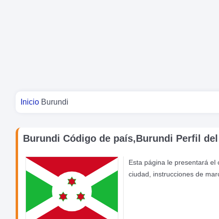
Usted está aquí
Inicio
Burundi
Burundi Código de país,Burundi Perfil del
Esta página le presentará el
ciudad, instrucciones de mar