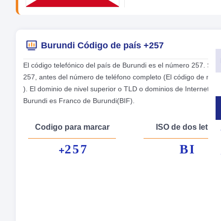
Burundi Código de país +257
El código telefónico del país de Burundi es el número 257. Si
257, antes del número de teléfono completo (El código de mar
). El dominio de nivel superior o TLD o dominios de Internet e
Burundi es Franco de Burundi(BIF).
Codigo para marcar
ISO de dos letras
257
BI
+
No
Cap