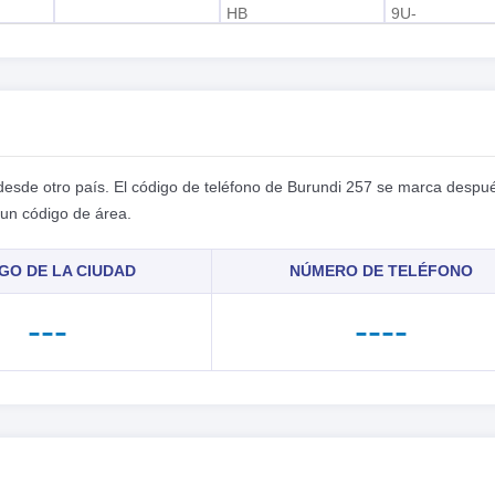
HB
9U-
 desde otro país. El código de teléfono de Burundi 257 se marca despu
 un código de área.
GO DE LA CIUDAD
NÚMERO DE TELÉFONO
---
----