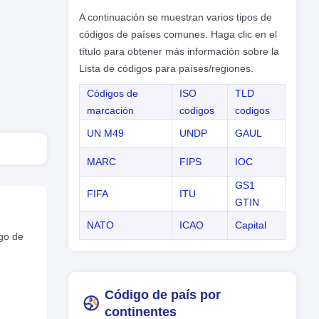
A continuación se muestran varios tipos de
códigos de países comunes. Haga clic en el
título para obtener más información sobre la
Lista de códigos para países/regiones.
Códigos de
ISO
TLD
marcación
codigos
codigos
UN M49
UNDP
GAUL
MARC
FIPS
IOC
GS1
FIFA
ITU
GTIN
NATO
ICAO
Capital
igo de
Código de país por
continentes