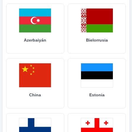
Azerbaiyán
Bielorrusia
China
Estonia