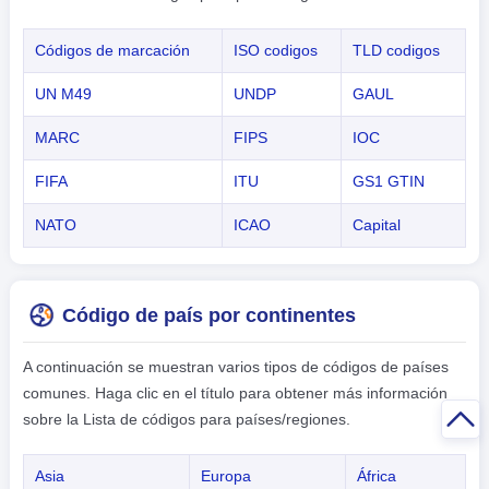
Códigos de marcación
ISO codigos
TLD codigos
UN M49
UNDP
GAUL
MARC
FIPS
IOC
FIFA
ITU
GS1 GTIN
NATO
ICAO
Capital
Código de país por continentes
A continuación se muestran varios tipos de códigos de países
comunes. Haga clic en el título para obtener más información
sobre la Lista de códigos para países/regiones.
Asia
Europa
África