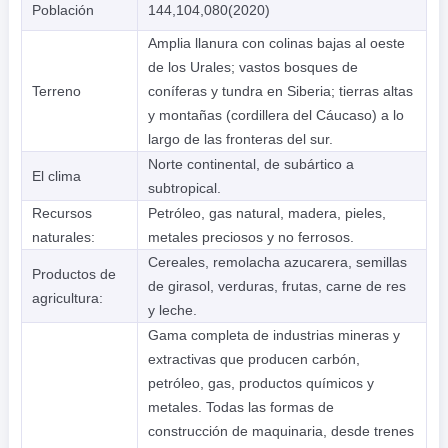
Población
144,104,080(2020)
Amplia llanura con colinas bajas al oeste
de los Urales; vastos bosques de
Terreno
coníferas y tundra en Siberia; tierras altas
y montañas (cordillera del Cáucaso) a lo
largo de las fronteras del sur.
Norte continental, de subártico a
El clima
subtropical.
Recursos
Petróleo, gas natural, madera, pieles,
naturales:
metales preciosos y no ferrosos.
Cereales, remolacha azucarera, semillas
Productos de
de girasol, verduras, frutas, carne de res
agricultura:
y leche.
Gama completa de industrias mineras y
extractivas que producen carbón,
petróleo, gas, productos químicos y
metales. Todas las formas de
construcción de maquinaria, desde trenes