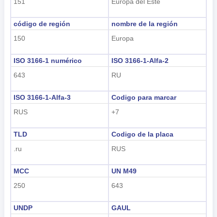
151
Europa del Este
código de región
nombre de la región
150
Europa
ISO 3166-1 numérico
ISO 3166-1-Alfa-2
643
RU
ISO 3166-1-Alfa-3
Codigo para marcar
RUS
+7
TLD
Codigo de la placa
.ru
RUS
MCC
UN M49
250
643
UNDP
GAUL