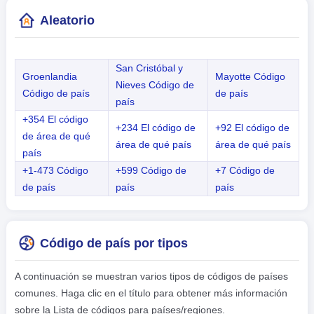
Aleatorio
San Cristóbal y
Groenlandia
Mayotte Código
Nieves Código de
Código de país
de país
país
+354 El código
+234 El código de
+92 El código de
de área de qué
área de qué país
área de qué país
país
+1-473 Código
+599 Código de
+7 Código de
de país
país
país
Código de país por tipos
A continuación se muestran varios tipos de códigos de países
comunes. Haga clic en el título para obtener más información
sobre la Lista de códigos para países/regiones.