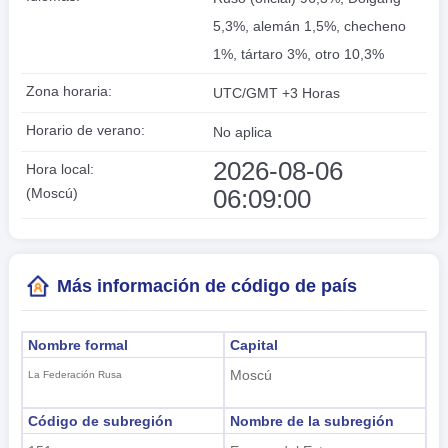
5,3%, alemán 1,5%, checheno
1%, tártaro 3%, otro 10,3%
Zona horaria:
UTC/GMT +3 Horas
Horario de verano:
No aplica
2026-08-06
Hora local:
06:09:01
(Moscú)
Más información de código de país
Nombre formal
Capital
Moscú
La Federación Rusa
Código de subregión
Nombre de la subregión