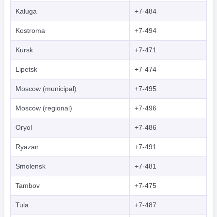
Kaluga
+7-484
Kostroma
+7-494
Kursk
+7-471
Lipetsk
+7-474
Moscow (municipal)
+7-495
Moscow (regional)
+7-496
Oryol
+7-486
Ryazan
+7-491
Smolensk
+7-481
Tambov
+7-475
Tula
+7-487