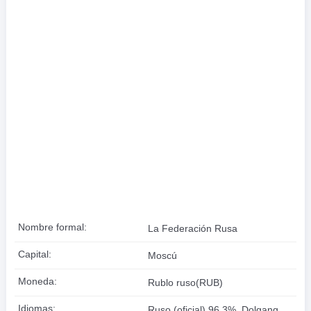
Nombre formal:
La Federación Rusa
Capital:
Moscú
Moneda:
Rublo ruso(RUB)
Idiomas:
Ruso (oficial) 96,3%, Dolgang