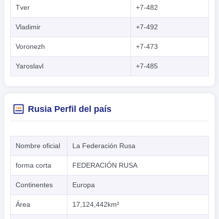
Tver
+7-482
Vladimir
+7-492
Voronezh
+7-473
Yaroslavl
+7-485
Rusia Perfil del país
Nombre oficial
La Federación Rusa
forma corta
FEDERACIÓN RUSA
Continentes
Europa
Área
17,124,442km²