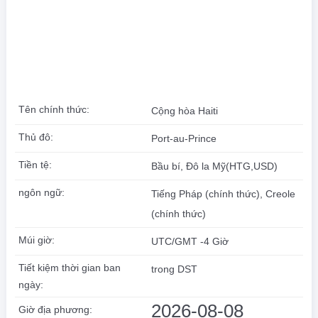
Tên chính thức:
Cộng hòa Haiti
Thủ đô:
Port-au-Prince
Tiền tệ:
Bầu bí, Đô la Mỹ(HTG,USD)
ngôn ngữ:
Tiếng Pháp (chính thức), Creole
(chính thức)
Múi giờ:
UTC/GMT -4 Giờ
Tiết kiệm thời gian ban
trong DST
ngày:
2026-08-08
Giờ địa phương: