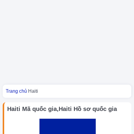
Bạn đang ở đây
Trang chủ
Haiti
Haiti Mã quốc gia,Haiti Hồ sơ quốc gia