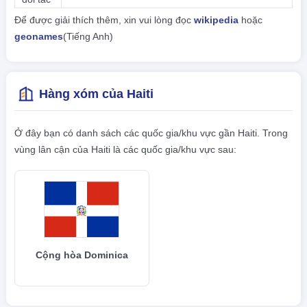
Để được giải thích thêm, xin vui lòng đọc
wikipedia
hoặc
geonames
(Tiếng Anh)
Hàng xóm của Haiti
Ở đây bạn có danh sách các quốc gia/khu vực gần Haiti. Trong
vùng lân cận của Haiti là các quốc gia/khu vực sau:
Cộng hòa Dominica