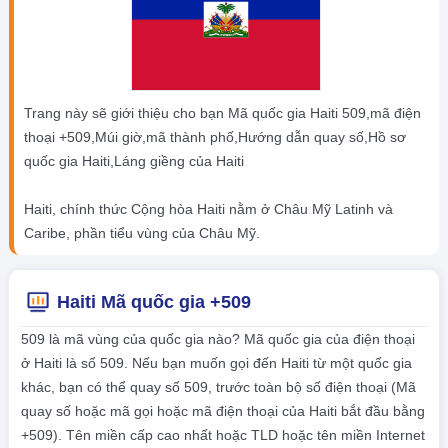
Trang này sẽ giới thiệu cho bạn Mã quốc gia Haiti 509,mã điện
thoại +509,Múi giờ,mã thành phố,Hướng dẫn quay số,Hồ sơ
quốc gia Haiti,Láng giềng của Haiti
Haiti, chính thức Cộng hòa Haiti nằm ở Châu Mỹ Latinh và
Caribe, phần tiểu vùng của Châu Mỹ.
Haiti Mã quốc gia +509
509 là mã vùng của quốc gia nào? Mã quốc gia của điện thoại
ở Haiti là số 509. Nếu bạn muốn gọi đến Haiti từ một quốc gia
khác, bạn có thể quay số 509, trước toàn bộ số điện thoại (Mã
quay số hoặc mã gọi hoặc mã điện thoại của Haiti bắt đầu bằng
+509). Tên miền cấp cao nhất hoặc TLD hoặc tên miền Internet