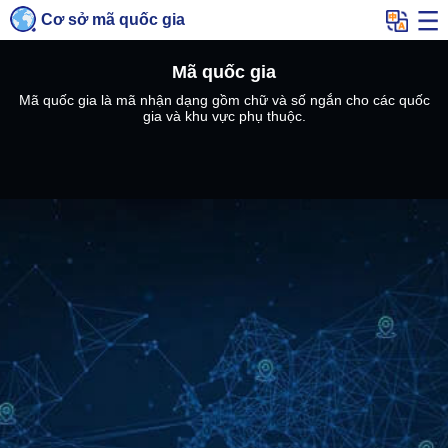
Cơ sở mã quốc gia
Mã quốc gia
Mã quốc gia là mã nhận dạng gồm chữ và số ngắn cho các quốc
gia và khu vực phụ thuộc.