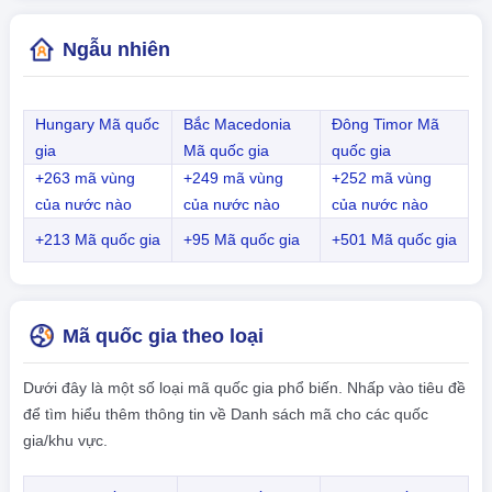
Ngẫu nhiên
Hungary Mã quốc
Bắc Macedonia
Đông Timor Mã
gia
Mã quốc gia
quốc gia
+263 mã vùng
+249 mã vùng
+252 mã vùng
của nước nào
của nước nào
của nước nào
+213 Mã quốc gia
+95 Mã quốc gia
+501 Mã quốc gia
Mã quốc gia theo loại
Dưới đây là một số loại mã quốc gia phổ biến. Nhấp vào tiêu đề
để tìm hiểu thêm thông tin về Danh sách mã cho các quốc
gia/khu vực.