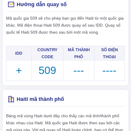
Hướng dẫn quay số
Mã quốc gia 509 sẽ cho phép bạn gọi đến Haiti từ một quốc gia
khác. Mã điện thoại Haiti 509 được quay số sau IDD. Quay số
quốc tế Haiti 509 được theo sau bởi một mã vùng.
COUNTRY
MÃ THÀNH
SỐ ĐIỆN
IDD
CODE
PHỐ
THOẠI
+
509
---
----
Haiti mã thành phố
Bảng mã vùng Haiti dưới đây cho thấy các mã tỉnh/thành phố
khác nhau của Haiti. Mã quốc gia Haiti được theo sau bởi các
mã vùng này. Với mã quay số Haiti hoàn chỉnh, bạn có thể thực