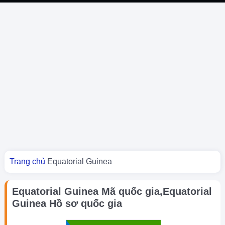
Bạn đang ở đây
Trang chủ
Equatorial Guinea
Equatorial Guinea Mã quốc gia,Equatorial
Guinea Hồ sơ quốc gia