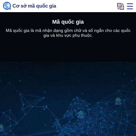
Cơ sở mã quốc gia
Mã quốc gia
Mã quốc gia là mã nhận dạng gồm chữ và số ngắn cho các quốc
gia và khu vực phụ thuộc.