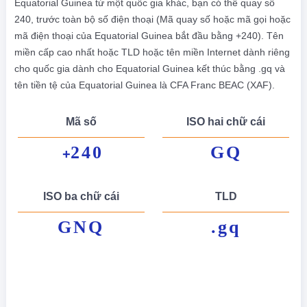
Equatorial Guinea từ một quốc gia khác, bạn có thể quay số
240, trước toàn bộ số điện thoại (Mã quay số hoặc mã gọi hoặc
mã điện thoại của Equatorial Guinea bắt đầu bằng +240). Tên
miền cấp cao nhất hoặc TLD hoặc tên miền Internet dành riêng
cho quốc gia dành cho Equatorial Guinea kết thúc bằng .gq và
tên tiền tệ của Equatorial Guinea là CFA Franc BEAC (XAF).
Mã số
ISO hai chữ cái
240
GQ
+
ISO ba chữ cái
TLD
GNQ
.gq