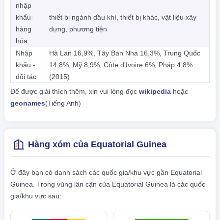
nhập
khẩu-
thiết bị ngành dầu khí, thiết bị khác, vật liệu xây
hàng
dựng, phương tiện
hóa
Nhập
Hà Lan 16,9%, Tây Ban Nha 16,3%, Trung Quốc
khẩu -
14,8%, Mỹ 8,9%, Côte d'Ivoire 6%, Pháp 4,8%
đối tác
(2015)
Để được giải thích thêm, xin vui lòng đọc
wikipedia
hoặc
geonames
(Tiếng Anh)
Hàng xóm của Equatorial Guinea
Ở đây bạn có danh sách các quốc gia/khu vực gần Equatorial
Guinea. Trong vùng lân cận của Equatorial Guinea là các quốc
gia/khu vực sau: