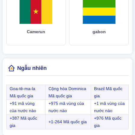
Camerun
gabon
Ngẫu nhiên
Goa-tê-ma-la
Cộng hòa Dominica
Brazil Mã quốc
Mã quốc gia
Mã quốc gia
gia
+91 mã vùng
+975 mã vùng của
+1 mã vùng của
của nước nào
nước nào
nước nào
+387 Mã quốc
+976 Mã quốc
+1-264 Mã quốc gia
gia
gia