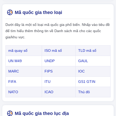
Mã quốc gia theo loại
Dưới đây là một số loại mã quốc gia phổ biến. Nhấp vào tiêu đề
để tìm hiểu thêm thông tin về Danh sách mã cho các quốc
gia/khu vực.
mã quay số
ISO mã số
TLD mã số
UN M49
UNDP
GAUL
MARC
FIPS
IOC
FIFA
ITU
GS1 GTIN
NATO
ICAO
Thủ đô
Mã quốc gia theo lục địa