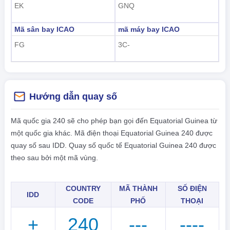
EK
GNQ
Mã sân bay ICAO
mã máy bay ICAO
FG
3C-
Hướng dẫn quay số
Mã quốc gia 240 sẽ cho phép bạn gọi đến Equatorial Guinea từ
một quốc gia khác. Mã điện thoại Equatorial Guinea 240 được
quay số sau IDD. Quay số quốc tế Equatorial Guinea 240 được
theo sau bởi một mã vùng.
COUNTRY
MÃ THÀNH
SỐ ĐIỆN
IDD
CODE
PHỐ
THOẠI
+
240
---
----