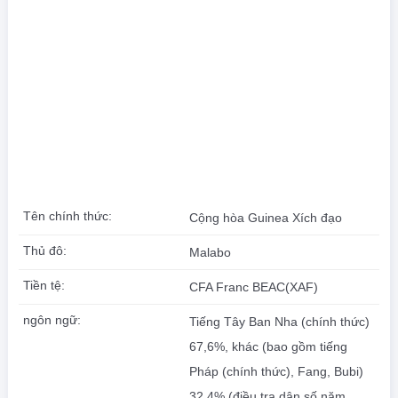
Tên chính thức:
Cộng hòa Guinea Xích đạo
Thủ đô:
Malabo
Tiền tệ:
CFA Franc BEAC(XAF)
ngôn ngữ:
Tiếng Tây Ban Nha (chính thức)
67,6%, khác (bao gồm tiếng
Pháp (chính thức), Fang, Bubi)
32,4% (điều tra dân số năm