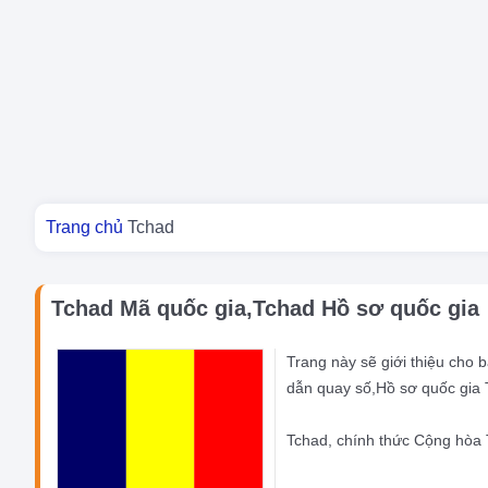
Bạn đang ở đây
Trang chủ
Tchad
Tchad Mã quốc gia,Tchad Hồ sơ quốc gia
Trang này sẽ giới thiệu cho
dẫn quay số,Hồ sơ quốc gia
Tchad, chính thức Cộng hòa 