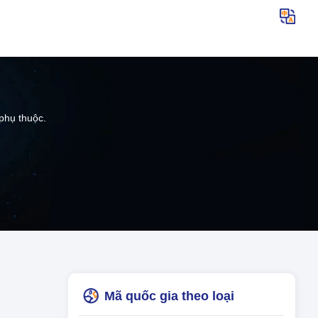
phụ thuộc.
Mã quốc gia theo loại