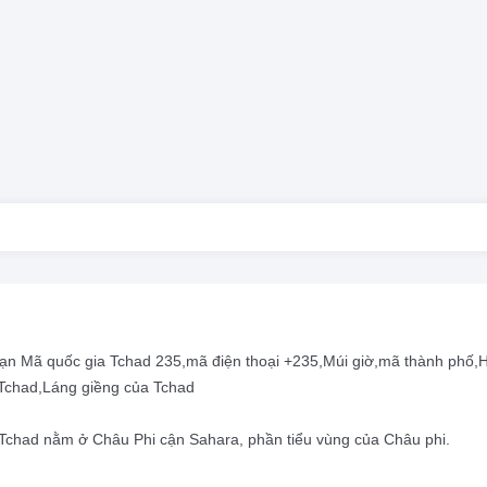
 bạn Mã quốc gia Tchad 235,mã điện thoại +235,Múi giờ,mã thành phố
 Tchad,Láng giềng của Tchad
Tchad nằm ở Châu Phi cận Sahara, phần tiểu vùng của Châu phi.