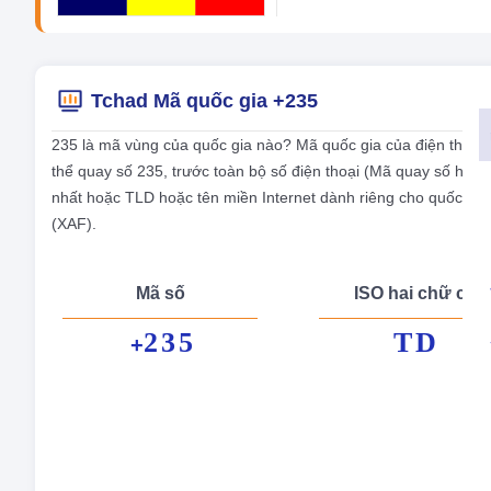
Tchad Mã quốc gia +235
235 là mã vùng của quốc gia nào? Mã quốc gia của điện thoại 
thể quay số 235, trước toàn bộ số điện thoại (Mã quay số hoặ
nhất hoặc TLD hoặc tên miền Internet dành riêng cho quốc gia
(XAF).
Mã số
ISO hai chữ cái
235
TD
+
Tên
Thủ