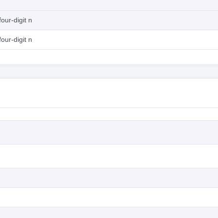
our-digit n
our-digit n