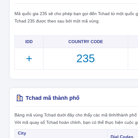
Mã quốc gia 235 sẽ cho phép bạn gọi đến Tchad từ một quốc g
Tchad 235 được theo sau bởi một mã vùng.
IDD
COUNTRY CODE
+
235
Tchad mã thành phố
Bảng mã vùng Tchad dưới đây cho thấy các mã tỉnh/thành phố
Với mã quay số Tchad hoàn chỉnh, bạn có thể thực hiện cuộc gọ
City
Dial Codes