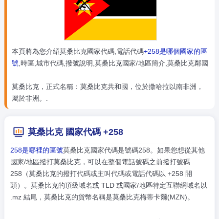
本頁將為您介紹莫桑比克國家代碼,電話代碼
+258是哪個國家的區
號
,時區,城市代碼,撥號說明,莫桑比克國家/地區簡介,莫桑比克鄰國
莫桑比克，正式名稱：莫桑比克共和國，位於撒哈拉以南非洲，
屬於非洲。.
莫桑比克 國家代碼 +258
258是哪裡的區號
莫桑比克國家代碼是號碼258。如果您想從其他
國家/地區撥打莫桑比克，可以在整個電話號碼之前撥打號碼
258（莫桑比克的撥打代碼或主叫代碼或電話代碼以 +258 開
頭）。莫桑比克的頂級域名或 TLD 或國家/地區特定互聯網域名以
.mz 結尾，莫桑比克的貨幣名稱是莫桑比克梅蒂卡爾(MZN)。