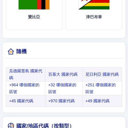
贊比亞
津巴布韋
隨機
瓜德羅普島 國家代
百慕大 國家代碼
尼日利亞 國家代碼
碼
+964 哪個國家的
+32 哪個國家的
+251 哪個國家的
區號
區號
區號
+45 國家代碼
+970 國家代碼
+49 國家代碼
國家/地區代碼（按類型）