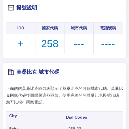
撥號說明
IDD
國家代碼
城市代碼
電話號碼
+
258
---
----
莫桑比克 城市代碼
下面的的莫桑比克區號表顯示了莫桑比克的各個城市代碼。莫桑比
克國家代碼後面跟著這些區號。使用完整的的莫桑比克撥號代碼，
您可以撥打國際電話。
City
Dial Codes
Beira
+258-23