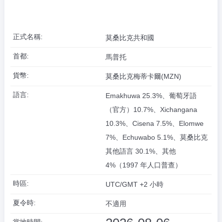
正式名稱:
莫桑比克共和國
首都:
馬普托
貨幣:
莫桑比克梅蒂卡爾(MZN)
語言:
Emakhuwa 25.3%、葡萄牙語
（官方）10.7%、Xichangana
10.3%、Cisena 7.5%、Elomwe
7%、Echuwabo 5.1%、莫桑比克
其他語言 30.1%、其他
4%（1997 年人口普查）
時區:
UTC/GMT +2 小時
夏令時:
不適用
當地時間: