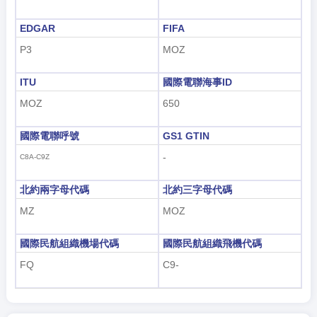
EDGAR
FIFA
P3
MOZ
ITU
國際電聯海事ID
MOZ
650
國際電聯呼號
GS1 GTIN
-
C8A-C9Z
北約兩字母代碼
北約三字母代碼
MZ
MOZ
國際民航組織機場代碼
國際民航組織飛機代碼
FQ
C9-