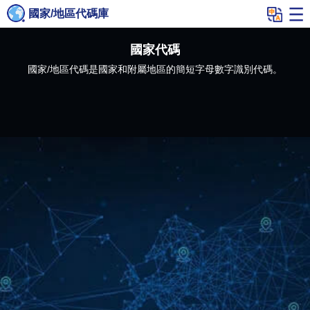
國家/地區代碼庫
國家代碼
國家/地區代碼是國家和附屬地區的簡短字母數字識別代碼。