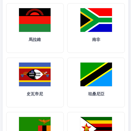
馬拉維
南非
史瓦帝尼
坦桑尼亞