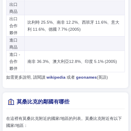
出口
商品
出口
比利時 25.5%、南非 12.2%、西班牙 11.6%、意大
合作
利 11.6%、德國 7.7% (2005)
夥伴
進口
商品
進口 -
合作
南非 36.3%、澳大利亞12.8%、印度 5.1% (2005)
夥伴
如需更多說明, 請閱讀
wikipedia
或者
geonames
(英語)
莫桑比克的鄰國有哪些
在這裡有莫桑比克附近的國家/地區的列表。莫桑比克附近有以下
國家/地區：