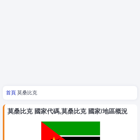
你在這裡
首頁
莫桑比克
莫桑比克 國家代碼,莫桑比克 國家/地區概況