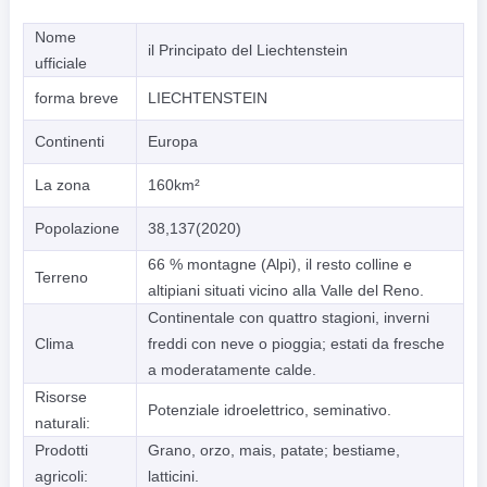
Nome
il Principato del Liechtenstein
ufficiale
forma breve
LIECHTENSTEIN
Continenti
Europa
La zona
160km²
Popolazione
38,137(2020)
66 % montagne (Alpi), il resto colline e
Terreno
altipiani situati vicino alla Valle del Reno.
Continentale con quattro stagioni, inverni
Clima
freddi con neve o pioggia; estati da fresche
a moderatamente calde.
Risorse
Potenziale idroelettrico, seminativo.
naturali:
Prodotti
Grano, orzo, mais, patate; bestiame,
agricoli:
latticini.