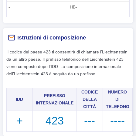
-
HB-
Istruzioni di composizione
Il codice del paese 423 ti consentirà di chiamare l'Liechtenstein
da un altro paese. Il prefisso telefonico dell'Liechtenstein 423
viene composto dopo l'IDD. La composizione internazionale
dell'Liechtenstein 423 è seguita da un prefisso.
CODICE
NUMERO
PREFISSO
IDD
DELLA
DI
INTERNAZIONALE
CITTÀ
TELEFONO
+
423
---
----