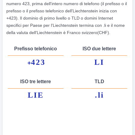
numero 423, prima dell'intero numero di telefono (il prefisso o il
prefisso o il prefisso telefonico dell'Liechtenstein inizia con
+423). Il dominio di primo livello o TLD o domini Internet
specifici per Paese per l'Liechtenstein termina con .li e il nome
della valuta dell'Liechtenstein è Franco svizzero(CHF).
Prefisso telefonico
ISO due lettere
423
LI
+
ISO tre lettere
TLD
LIE
.li