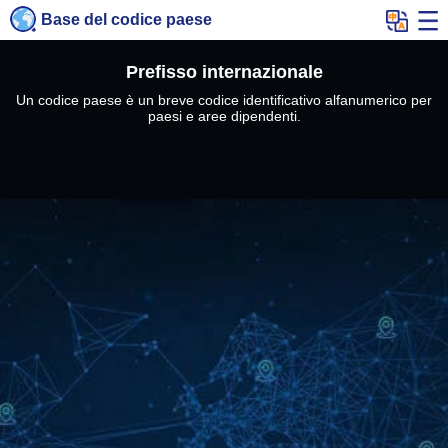
Base del codice paese
Prefisso internazionale
Un codice paese è un breve codice identificativo alfanumerico per
paesi e aree dipendenti.