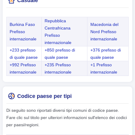
Casuale
Repubblica
Burkina Faso
Macedonia del
Centrafricana
Prefisso
Nord Prefisso
Prefisso
internazionale
internazionale
internazionale
+233 prefisso
+850 prefisso di
+376 prefisso di
di quale paese
quale paese
quale paese
+992 Prefisso
+235 Prefisso
+1 Prefisso
internazionale
internazionale
internazionale
Codice paese per tipi
Di seguito sono riportati diversi tipi comuni di codice paese.
Fare clic sul titolo per ulteriori informazioni sull'elenco dei codici
per paesi/regioni.