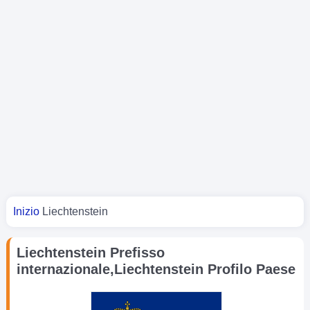
Tu sei qui
Inizio
Liechtenstein
Liechtenstein Prefisso
internazionale,Liechtenstein Profilo Paese