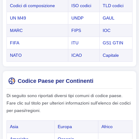
Codici di composizione
ISO codici
TLD codici
UN M49
UNDP
GAUL
MARC
FIPS
IOC
FIFA
ITU
GS1 GTIN
NATO
ICAO
Capitale
Codice Paese per Continenti
Di seguito sono riportati diversi tipi comuni di codice paese.
Fare clic sul titolo per ulteriori informazioni sull'elenco dei codici
per paesi/regioni.
Asia
Europa
Africo