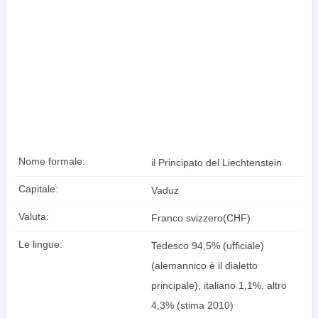
Nome formale:
il Principato del Liechtenstein
Capitale:
Vaduz
Valuta:
Franco svizzero(CHF)
Le lingue:
Tedesco 94,5% (ufficiale)
(alemannico è il dialetto
principale), italiano 1,1%, altro
4,3% (stima 2010)