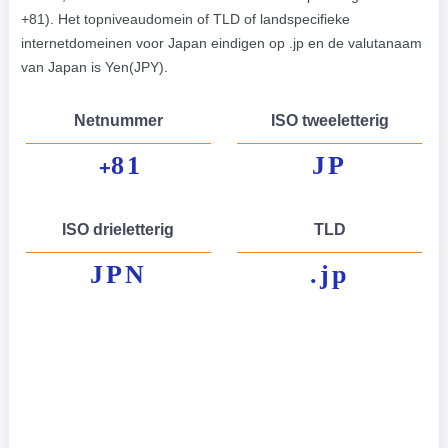
+81). Het topniveaudomein of TLD of landspecifieke
internetdomeinen voor Japan eindigen op .jp en de valutanaam
van Japan is Yen(JPY).
Netnummer
ISO tweeletterig
81
JP
+
ISO drieletterig
TLD
JPN
.jp