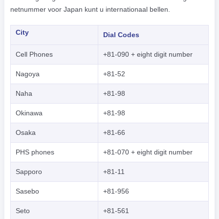
netnummer voor Japan kunt u internationaal bellen.
City
Dial Codes
Cell Phones
+81-090 + eight digit number
Nagoya
+81-52
Naha
+81-98
Okinawa
+81-98
Osaka
+81-66
PHS phones
+81-070 + eight digit number
Sapporo
+81-11
Sasebo
+81-956
Seto
+81-561