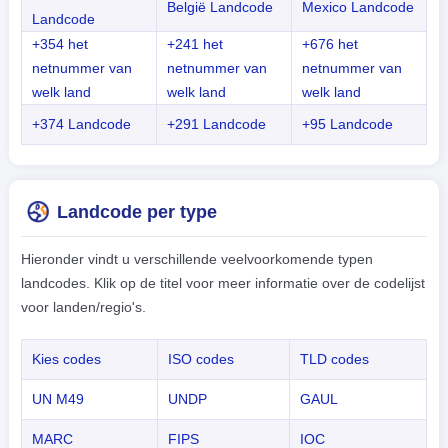
België Landcode
Mexico Landcode
Landcode
+354 het
+241 het
+676 het
netnummer van
netnummer van
netnummer van
welk land
welk land
welk land
+374 Landcode
+291 Landcode
+95 Landcode
Landcode per type
Hieronder vindt u verschillende veelvoorkomende typen
landcodes. Klik op de titel voor meer informatie over de codelijst
voor landen/regio's.
Kies codes
ISO codes
TLD codes
UN M49
UNDP
GAUL
MARC
FIPS
IOC