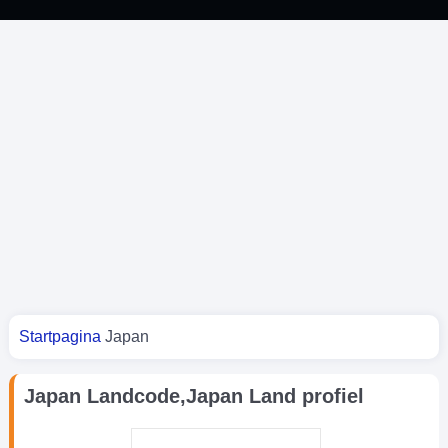
Je bent hier
Startpagina
Japan
Japan Landcode,Japan Land profiel