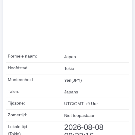
Formele naam:
Japan
Hoofdstad:
Tokio
Munteenheid:
Yen(JPY)
Talen:
Japans
Tijdzone:
UTC/GMT +9 Uur
Zomertijd:
Niet toepasbaar
2026-08-08
Lokale tijd:
(Tokio)