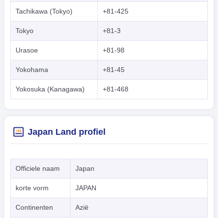
Tachikawa (Tokyo)
+81-425
Tokyo
+81-3
Urasoe
+81-98
Yokohama
+81-45
Yokosuka (Kanagawa)
+81-468
Japan Land profiel
Officiele naam
Japan
korte vorm
JAPAN
Continenten
Azië