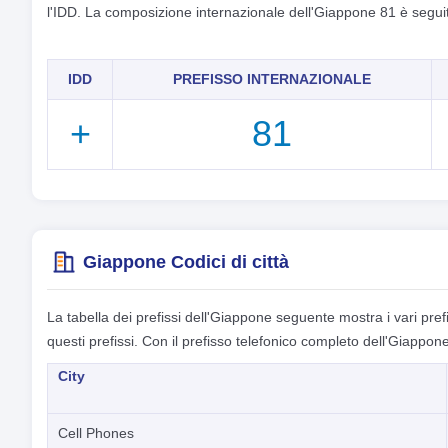
l'IDD. La composizione internazionale dell'Giappone 81 è seguit
IDD
PREFISSO INTERNAZIONALE
+
81
Giappone Codici di città
La tabella dei prefissi dell'Giappone seguente mostra i vari prefi
questi prefissi. Con il prefisso telefonico completo dell'Giappone
City
Cell Phones