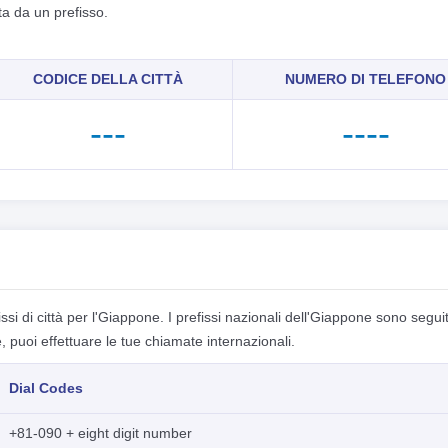
a da un prefisso.
CODICE DELLA CITTÀ
NUMERO DI TELEFONO
---
----
ssi di città per l'Giappone. I prefissi nazionali dell'Giappone sono seguit
, puoi effettuare le tue chiamate internazionali.
Dial Codes
+81-090 + eight digit number