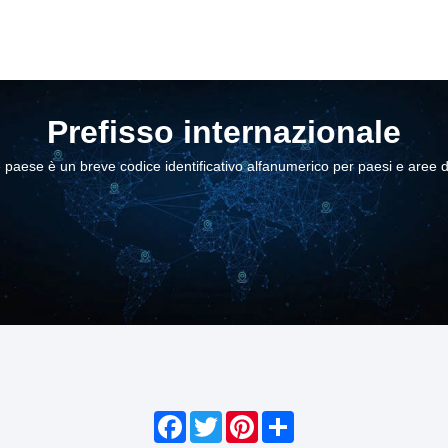
Prefisso internazionale
 paese è un breve codice identificativo alfanumerico per paesi e aree d
Facebook
Twitter
Pinterest
Share