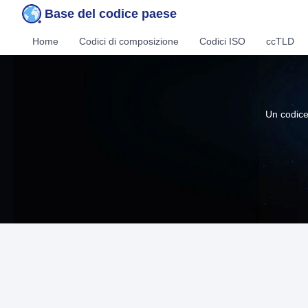
Base del codice paese
Home
Codici di composizione
Codici ISO
ccTLD
Un codice