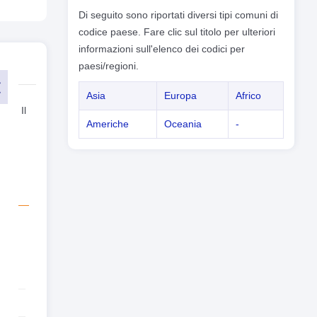
Di seguito sono riportati diversi tipi comuni di
codice paese. Fare clic sul titolo per ulteriori
informazioni sull'elenco dei codici per
paesi/regioni.
arlo
Asia
Europa
Africo
81). Il
Americhe
Oceania
-
 è