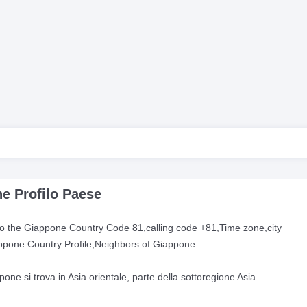
e Profilo Paese
 to the Giappone Country Code 81,calling code +81,Time zone,city
appone Country Profile,Neighbors of Giappone
one si trova in Asia orientale, parte della sottoregione Asia.