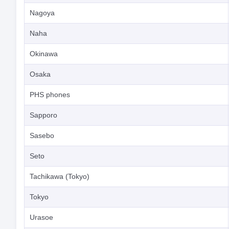
Nagoya
Naha
Okinawa
Osaka
PHS phones
Sapporo
Sasebo
Seto
Tachikawa (Tokyo)
Tokyo
Urasoe