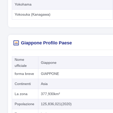
Yokohama
Yokosuka (Kanagawa)
Giappone Profilo Paese
Nome
Giappone
ufficiale
forma breve
GIAPPONE
Continenti
Asia
La zona
377,930km²
Popolazione
125,836,021(2020)