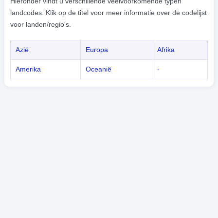
Hieronder vindt u verschillende veelvoorkomende typen
landcodes. Klik op de titel voor meer informatie over de codelijst
voor landen/regio's.
Azië
Europa
Afrika
Amerika
Oceanië
-