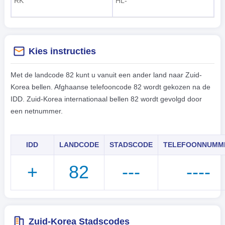
RK
HL-
Kies instructies
Met de landcode 82 kunt u vanuit een ander land naar Zuid-
Korea bellen. Afghaanse telefooncode 82 wordt gekozen na de
IDD. Zuid-Korea internationaal bellen 82 wordt gevolgd door
een netnummer.
IDD
LANDCODE
STADSCODE
TELEFOONNUMM
+
82
---
----
Zuid-Korea Stadscodes