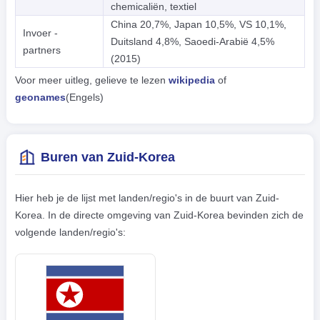
chemicaliën, textiel
China 20,7%, Japan 10,5%, VS 10,1%,
Invoer -
Duitsland 4,8%, Saoedi-Arabië 4,5%
partners
(2015)
Voor meer uitleg, gelieve te lezen
wikipedia
of
geonames
(Engels)
Buren van Zuid-Korea
Hier heb je de lijst met landen/regio's in de buurt van Zuid-
Korea. In de directe omgeving van Zuid-Korea bevinden zich de
volgende landen/regio's: