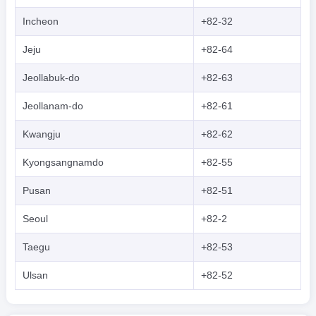
Incheon
+82-32
Jeju
+82-64
Jeollabuk-do
+82-63
Jeollanam-do
+82-61
Kwangju
+82-62
Kyongsangnamdo
+82-55
Pusan
+82-51
Seoul
+82-2
Taegu
+82-53
Ulsan
+82-52