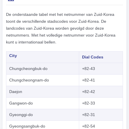
De onderstaande tabel met het netnummer van Zuid-Korea
toont de verschillende stadscodes voor Zuid-Korea. De
landcodes van Zuid-Korea worden gevolgd door deze
netnummers. Met het volledige netnummer voor Zuid-Korea
kunt u internationaal bellen.
City
Dial Codes
Chungcheongbuk-do
+82-43
Chungcheongnam-do
+82-41
Daejon
+82-42
Gangwon-do
+82-33
Gyeonggi-do
+82-31
Gyeongsangbuk-do
+82-54