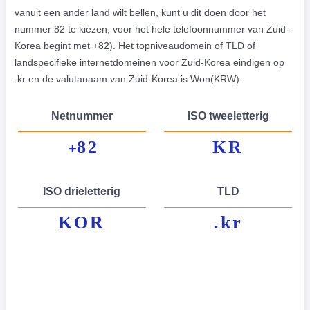
vanuit een ander land wilt bellen, kunt u dit doen door het
nummer 82 te kiezen, voor het hele telefoonnummer van Zuid-
Korea begint met +82). Het topniveaudomein of TLD of
landspecifieke internetdomeinen voor Zuid-Korea eindigen op
.kr en de valutanaam van Zuid-Korea is Won(KRW).
Netnummer
ISO tweeletterig
82
KR
+
ISO drieletterig
TLD
KOR
.kr