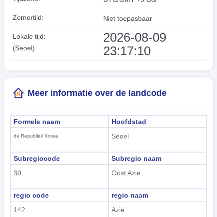
Zomertijd:
Niet toepasbaar
2026-08-09
Lokale tijd:
23:17:11
(Seoel)
Meer informatie over de landcode
Formele naam
Hoofdstad
Seoel
de Republiek Korea
Subregiocode
Subregio naam
30
Oost Azië
regio code
regio naam
142
Azië