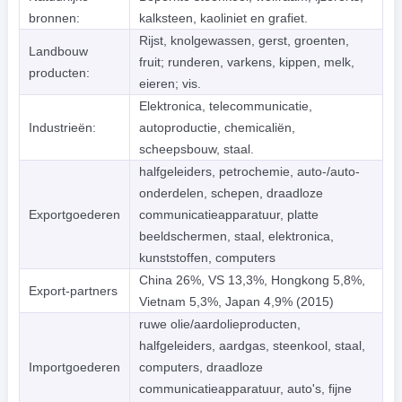
bronnen:
kalksteen, kaoliniet en grafiet.
Rijst, knolgewassen, gerst, groenten,
Landbouw
fruit; runderen, varkens, kippen, melk,
producten:
eieren; vis.
Elektronica, telecommunicatie,
Industrieën:
autoproductie, chemicaliën,
scheepsbouw, staal.
halfgeleiders, petrochemie, auto-/auto-
onderdelen, schepen, draadloze
Exportgoederen
communicatieapparatuur, platte
beeldschermen, staal, elektronica,
kunststoffen, computers
China 26%, VS 13,3%, Hongkong 5,8%,
Export-partners
Vietnam 5,3%, Japan 4,9% (2015)
ruwe olie/aardolieproducten,
halfgeleiders, aardgas, steenkool, staal,
Importgoederen
computers, draadloze
communicatieapparatuur, auto's, fijne