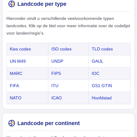
Landcode per type
Hieronder vindt u verschillende veelvoorkomende typen
landcodes. Klik op de titel voor meer informatie over de codelijst
voor landen/regio's.
Kies codes
ISO codes
TLD codes
UN M49
UNDP
GAUL
MARC
FIPS
IOC
FIFA
ITU
GS1 GTIN
NATO
ICAO
Hoofdstad
Landcode per continent