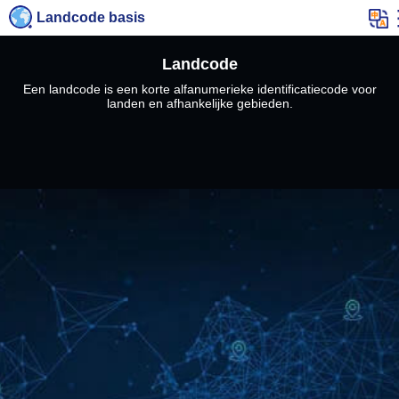
Landcode basis
Landcode
Een landcode is een korte alfanumerieke identificatiecode voor
landen en afhankelijke gebieden.