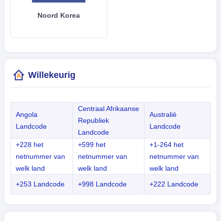
Noord Korea
Willekeurig
Centraal Afrikaanse
Angola
Australië
Republiek
Landcode
Landcode
Landcode
+228 het
+599 het
+1-264 het
netnummer van
netnummer van
netnummer van
welk land
welk land
welk land
+253 Landcode
+998 Landcode
+222 Landcode