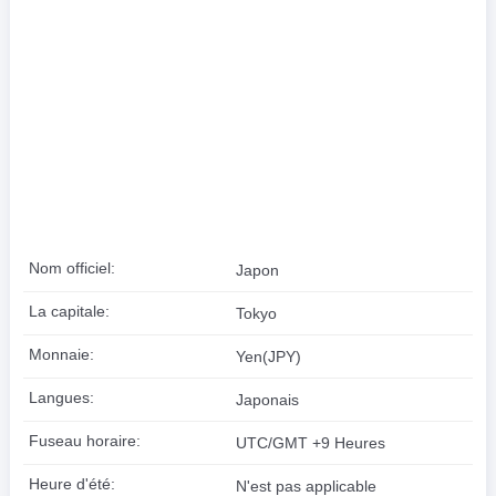
Nom officiel:
Japon
La capitale:
Tokyo
Monnaie:
Yen(JPY)
Langues:
Japonais
Fuseau horaire:
UTC/GMT +9 Heures
Heure d'été:
N'est pas applicable