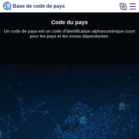
Base de code de pays
Code du pays
Un code de pays est un code d'identification alphanumérique court
pour les pays et les zones dépendantes.