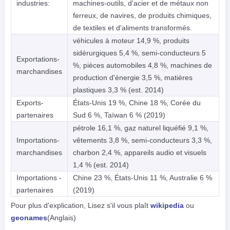
industries:
machines-outils, d'acier et de métaux non
ferreux, de navires, de produits chimiques,
de textiles et d'aliments transformés.
véhicules à moteur 14,9 %, produits
sidérurgiques 5,4 %, semi-conducteurs 5
Exportations-
%, pièces automobiles 4,8 %, machines de
marchandises
production d'énergie 3,5 %, matières
plastiques 3,3 % (est. 2014)
Exports-
États-Unis 19 %, Chine 18 %, Corée du
partenaires
Sud 6 %, Taïwan 6 % (2019)
pétrole 16,1 %, gaz naturel liquéfié 9,1 %,
Importations-
vêtements 3,8 %, semi-conducteurs 3,3 %,
marchandises
charbon 2,4 %, appareils audio et visuels
1,4 % (est. 2014)
Importations -
Chine 23 %, États-Unis 11 %, Australie 6 %
partenaires
(2019)
Pour plus d'explication, Lisez s'il vous plaît
wikipedia
ou
geonames
(Anglais)