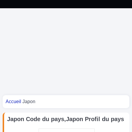
Vous êtes ici
Accueil
Japon
Japon Code du pays,Japon Profil du pays