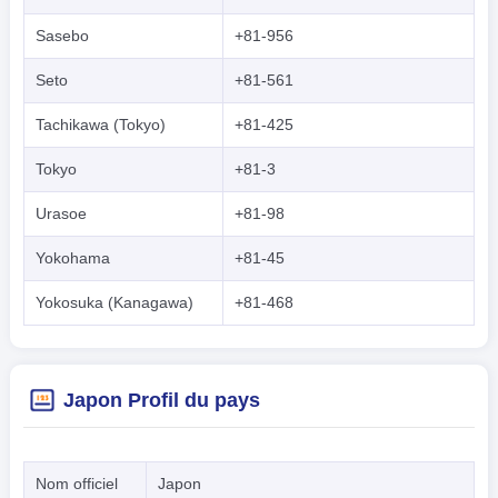
Sasebo
+81-956
Seto
+81-561
Tachikawa (Tokyo)
+81-425
Tokyo
+81-3
Urasoe
+81-98
Yokohama
+81-45
Yokosuka (Kanagawa)
+81-468
Japon Profil du pays
Nom officiel
Japon