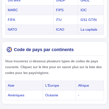
UN M49
UNDP
GAUL
MARC
FIPS
IOC
FIFA
ITU
GS1 GTIN
NATO
ICAO
La capitale
Code de pays par continents
Vous trouverez ci-dessous plusieurs types de codes de pays
courants. Cliquez sur le titre pour en savoir plus sur la liste des
codes pour les pays/régions.
Asie
L'Europe
Afrique
Amériques
Océanie
-