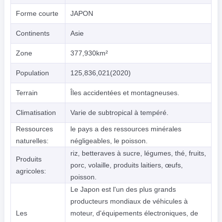
Forme courte
JAPON
Continents
Asie
Zone
377,930km²
Population
125,836,021(2020)
Terrain
Îles accidentées et montagneuses.
Climatisation
Varie de subtropical à tempéré.
Ressources
le pays a des ressources minérales
naturelles:
négligeables, le poisson.
riz, betteraves à sucre, légumes, thé, fruits,
Produits
porc, volaille, produits laitiers, œufs,
agricoles:
poisson.
Le Japon est l'un des plus grands
producteurs mondiaux de véhicules à
Les
moteur, d'équipements électroniques, de