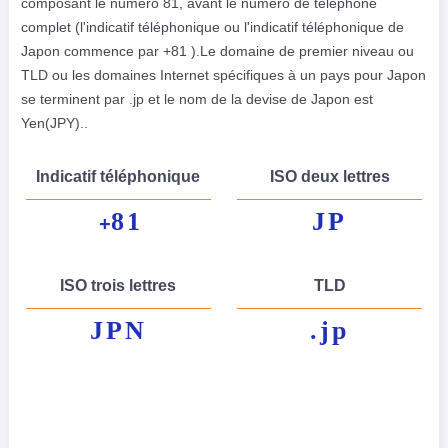
composant le numéro 81, avant le numéro de téléphone
complet (l'indicatif téléphonique ou l'indicatif téléphonique de
Japon commence par +81 ).Le domaine de premier niveau ou
TLD ou les domaines Internet spécifiques à un pays pour Japon
se terminent par .jp et le nom de la devise de Japon est
Yen(JPY)..
Indicatif téléphonique
ISO deux lettres
81
JP
+
ISO trois lettres
TLD
JPN
.jp