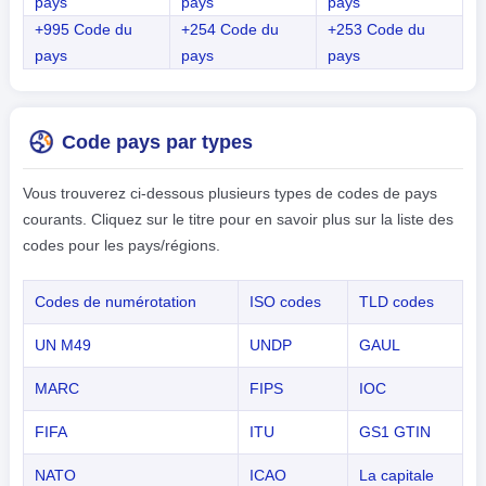
pays
pays
pays
+995 Code du
+254 Code du
+253 Code du
pays
pays
pays
Code pays par types
Vous trouverez ci-dessous plusieurs types de codes de pays
courants. Cliquez sur le titre pour en savoir plus sur la liste des
codes pour les pays/régions.
Codes de numérotation
ISO codes
TLD codes
UN M49
UNDP
GAUL
MARC
FIPS
IOC
FIFA
ITU
GS1 GTIN
NATO
ICAO
La capitale