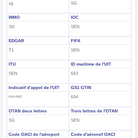
sg
SG
WMO
IOC
SG
SEN
EDGAR
FIFA
T1
SEN
ITU
ID maritime de l'UIT
SEN
663
Indicatif d'appel de l'UIT
GS1 GTIN
604
6VA-6WZ
OTAN deux lettres
Trois lettres de l'OTAN
SG
SEN
Code OACI de l'aéroport
Code d'aéronef OACI