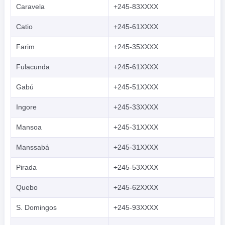
Caravela
+245-83XXXX
Catio
+245-61XXXX
Farim
+245-35XXXX
Fulacunda
+245-61XXXX
Gabú
+245-51XXXX
Ingore
+245-33XXXX
Mansoa
+245-31XXXX
Manssabá
+245-31XXXX
Pirada
+245-53XXXX
Quebo
+245-62XXXX
S. Domingos
+245-93XXXX