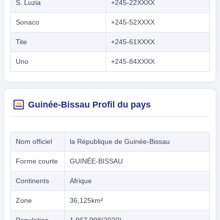
S. Luzia
+245-22XXXX
Sonaco
+245-52XXXX
Tite
+245-61XXXX
Uno
+245-84XXXX
Guinée-Bissau Profil du pays
Nom officiel
la République de Guinée-Bissau
Forme courte
GUINÉE-BISSAU
Continents
Afrique
Zone
36,125km²