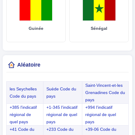
Guinée
Sénégal
Aléatoire
Saint-Vincent-et-les
les Seychelles
Suède Code du
Grenadines Code du
Code du pays
pays
pays
+385 l'indicatif
+1-345 l'indicatif
+994 l'indicatif
régional de
régional de quel
régional de quel
quel pays
pays
pays
+41 Code du
+233 Code du
+39-06 Code du