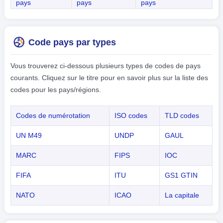
pays
pays
pays
Code pays par types
Vous trouverez ci-dessous plusieurs types de codes de pays
courants. Cliquez sur le titre pour en savoir plus sur la liste des
codes pour les pays/régions.
Codes de numérotation
ISO codes
TLD codes
UN M49
UNDP
GAUL
MARC
FIPS
IOC
FIFA
ITU
GS1 GTIN
NATO
ICAO
La capitale