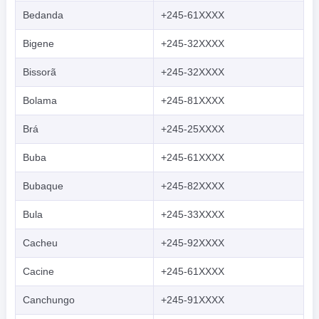
Bedanda
+245-61XXXX
Bigene
+245-32XXXX
Bissorã
+245-32XXXX
Bolama
+245-81XXXX
Brá
+245-25XXXX
Buba
+245-61XXXX
Bubaque
+245-82XXXX
Bula
+245-33XXXX
Cacheu
+245-92XXXX
Cacine
+245-61XXXX
Canchungo
+245-91XXXX