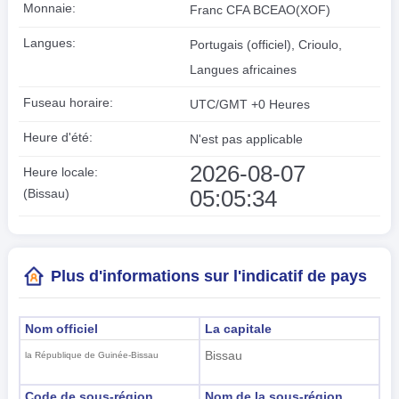
Monnaie:
Franc CFA BCEAO(XOF)
Langues:
Portugais (officiel), Crioulo,
Langues africaines
Fuseau horaire:
UTC/GMT +0 Heures
Heure d'été:
N'est pas applicable
2026-08-07
Heure locale:
05:05:35
(Bissau)
Plus d'informations sur l'indicatif de pays
Nom officiel
La capitale
Bissau
la République de Guinée-Bissau
Code de sous-région
Nom de la sous-région