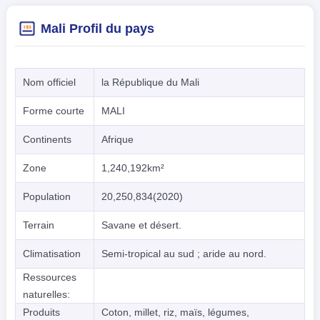
Mali Profil du pays
Nom officiel
la République du Mali
Forme courte
MALI
Continents
Afrique
Zone
1,240,192km²
Population
20,250,834(2020)
Terrain
Savane et désert.
Climatisation
Semi-tropical au sud ; aride au nord.
Ressources
naturelles:
Produits
Coton, millet, riz, maïs, légumes,