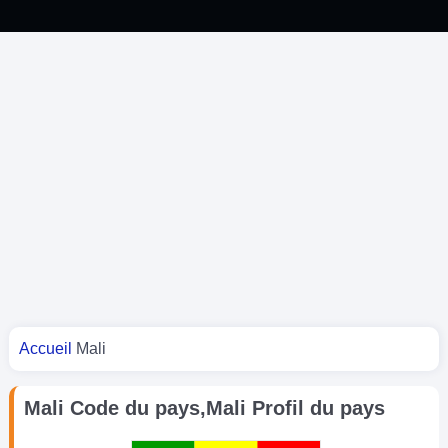
Vous êtes ici
Accueil
Mali
Mali Code du pays,Mali Profil du pays