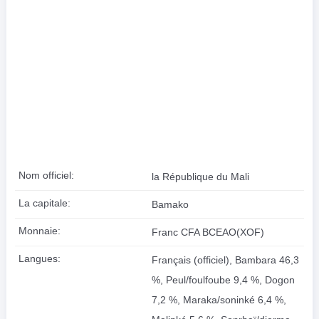
Nom officiel:
la République du Mali
La capitale:
Bamako
Monnaie:
Franc CFA BCEAO(XOF)
Langues:
Français (officiel), Bambara 46,3
%, Peul/foulfoube 9,4 %, Dogon
7,2 %, Maraka/soninké 6,4 %,