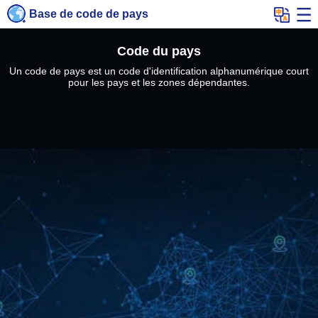
Base de code de pays
Code du pays
Un code de pays est un code d'identification alphanumérique court
pour les pays et les zones dépendantes.