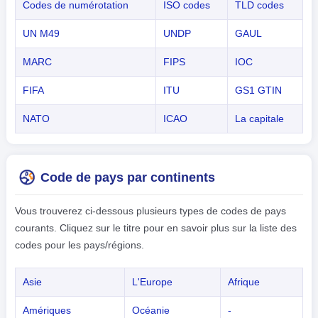
Codes de numérotation
ISO codes
TLD codes
UN M49
UNDP
GAUL
MARC
FIPS
IOC
FIFA
ITU
GS1 GTIN
NATO
ICAO
La capitale
Code de pays par continents
Vous trouverez ci-dessous plusieurs types de codes de pays
courants. Cliquez sur le titre pour en savoir plus sur la liste des
codes pour les pays/régions.
Asie
L'Europe
Afrique
Amériques
Océanie
-