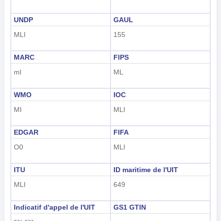
UNDP
GAUL
MLI
155
MARC
FIPS
ml
ML
WMO
IOC
MI
MLI
EDGAR
FIFA
O0
MLI
ITU
ID maritime de l'UIT
MLI
649
Indicatif d'appel de l'UIT
GS1 GTIN