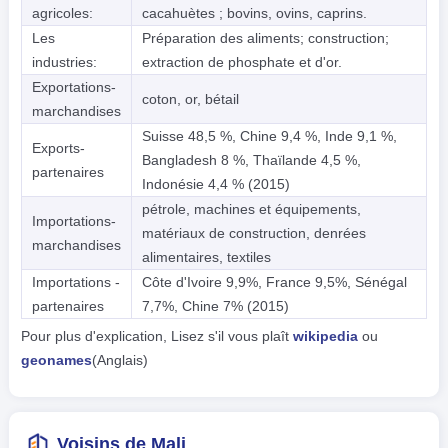
agricoles:
cacahuètes ; bovins, ovins, caprins.
Les
Préparation des aliments; construction;
industries:
extraction de phosphate et d'or.
Exportations-
coton, or, bétail
marchandises
Suisse 48,5 %, Chine 9,4 %, Inde 9,1 %,
Exports-
Bangladesh 8 %, Thaïlande 4,5 %,
partenaires
Indonésie 4,4 % (2015)
pétrole, machines et équipements,
Importations-
matériaux de construction, denrées
marchandises
alimentaires, textiles
Importations -
Côte d'Ivoire 9,9%, France 9,5%, Sénégal
partenaires
7,7%, Chine 7% (2015)
Pour plus d'explication, Lisez s'il vous plaît
wikipedia
ou
geonames
(Anglais)
Voisins de Mali