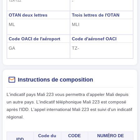
-
TZA-TZZ
OTAN deux lettres
Trois lettres de l'OTAN
ML
MLI
Code OACI de l'aéroport
Code d'aéronef OACI
GA
TZ-
Instructions de composition
L'indicatif pays Mali 223 vous permettra d'appeler Mali depuis
un autre pays. L'indicatif téléphonique Mali 223 est composé
après l'IDD. L'appel international Mali 223 est suivi d'un indicatif
régional.
Code du
CODE
NUMÉRO DE
IDD