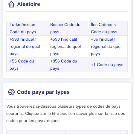
Aléatoire
Turkménistan
Bosnie Code du
Îles Caïmans
Code du pays
pays
Code du pays
+998 l'indicatif
+593 l'indicatif
+36 l'indicatif
régional de quel
régional de quel
régional de quel
pays
pays
pays
+55 Code du
+856 Code du
+1 Code du pays
pays
pays
Code pays par types
Vous trouverez ci-dessous plusieurs types de codes de pays
courants. Cliquez sur le titre pour en savoir plus sur la liste des
codes pour les pays/régions.