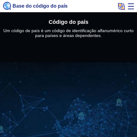
Base do código do país
Código do país
Um código de país é um código de identificação alfanumérico curto
para países e áreas dependentes.