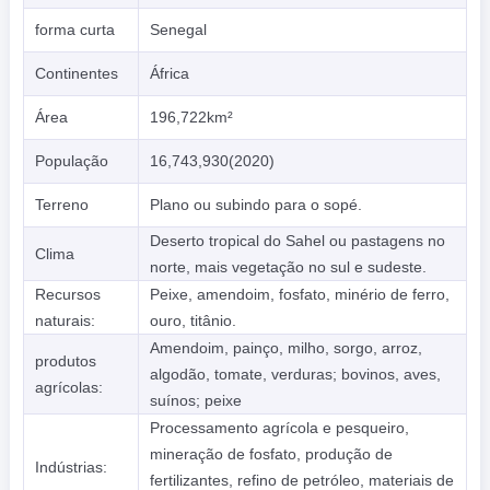
forma curta
Senegal
Continentes
África
Área
196,722km²
População
16,743,930(2020)
Terreno
Plano ou subindo para o sopé.
Deserto tropical do Sahel ou pastagens no
Clima
norte, mais vegetação no sul e sudeste.
Recursos
Peixe, amendoim, fosfato, minério de ferro,
naturais:
ouro, titânio.
Amendoim, painço, milho, sorgo, arroz,
produtos
algodão, tomate, verduras; bovinos, aves,
agrícolas:
suínos; peixe
Processamento agrícola e pesqueiro,
mineração de fosfato, produção de
Indústrias:
fertilizantes, refino de petróleo, materiais de