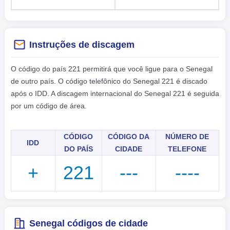
Instruções de discagem
O código do país 221 permitirá que você ligue para o Senegal
de outro país. O código telefônico do Senegal 221 é discado
após o IDD. A discagem internacional do Senegal 221 é seguida
por um código de área.
CÓDIGO
CÓDIGO DA
NÚMERO DE
IDD
DO PAÍS
CIDADE
TELEFONE
+
221
---
----
Senegal códigos de cidade