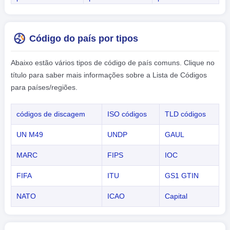
Código do país por tipos
Abaixo estão vários tipos de código de país comuns. Clique no
título para saber mais informações sobre a Lista de Códigos
para países/regiões.
códigos de discagem
ISO códigos
TLD códigos
UN M49
UNDP
GAUL
MARC
FIPS
IOC
FIFA
ITU
GS1 GTIN
NATO
ICAO
Capital