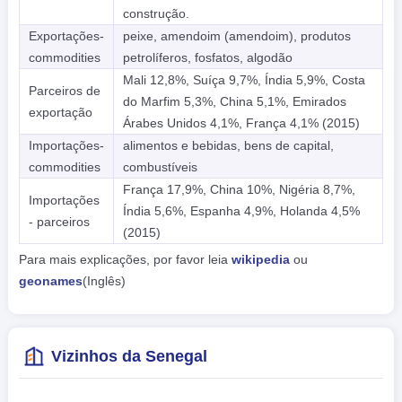
construção.
Exportações-
peixe, amendoim (amendoim), produtos
commodities
petrolíferos, fosfatos, algodão
Mali 12,8%, Suíça 9,7%, Índia 5,9%, Costa
Parceiros de
do Marfim 5,3%, China 5,1%, Emirados
exportação
Árabes Unidos 4,1%, França 4,1% (2015)
Importações-
alimentos e bebidas, bens de capital,
commodities
combustíveis
França 17,9%, China 10%, Nigéria 8,7%,
Importações
Índia 5,6%, Espanha 4,9%, Holanda 4,5%
- parceiros
(2015)
Para mais explicações, por favor leia
wikipedia
ou
geonames
(Inglês)
Vizinhos da Senegal