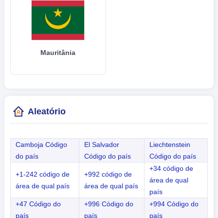
Mauritânia
Aleatório
Camboja Código
El Salvador
Liechtenstein
do país
Código do país
Código do país
+34 código de
+1-242 código de
+992 código de
área de qual
área de qual país
área de qual país
país
+47 Código do
+996 Código do
+994 Código do
país
país
país